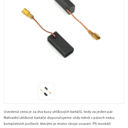
Uvedená cena je za dva kusy uhlíkových kartáčů, tedy za jeden pár.
Náhradní uhlíkové kartáče doporučujeme vždy měnit v párech nebo
kompletních počtech, kterými je motor stroje osazen. Při montáži