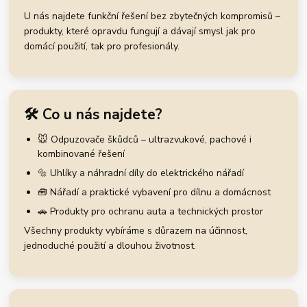
U nás najdete funkční řešení bez zbytečných kompromisů –
produkty, které opravdu fungují a dávají smysl jak pro
domácí použití, tak pro profesionály.
🛠️ Co u nás najdete?
🐭 Odpuzovače škůdců – ultrazvukové, pachové i
kombinované řešení
🔩 Uhlíky a náhradní díly do elektrického nářadí
🧰 Nářadí a praktické vybavení pro dílnu a domácnost
🚗 Produkty pro ochranu auta a technických prostor
Všechny produkty vybíráme s důrazem na účinnost,
jednoduché použití a dlouhou životnost.