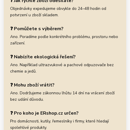
❓ Jak rychle zboží odesíláte?
Objednávky expedujeme obvykle do 24–48 hodin od
potvrzení u zboží skladem.
❓ Pomůžete s výběrem?
Ano. Poradíme podle konkrétního problému, prostoru nebo
zařízení.
❓ Nabízíte ekologická řešení?
Ano. Například ultrazvukové a pachové odpuzovače bez
chemie a jedů.
❓ Mohu zboží vrátit?
Ano. Dodržujeme zákonnou lhůtu 14 dní na vrácení zboží
bez udání důvodu.
❓ Pro koho je ERshop.cz určen?
Pro domácnosti, kutily, řemeslníky i firmy, které hledají
spolehlivé produkty.