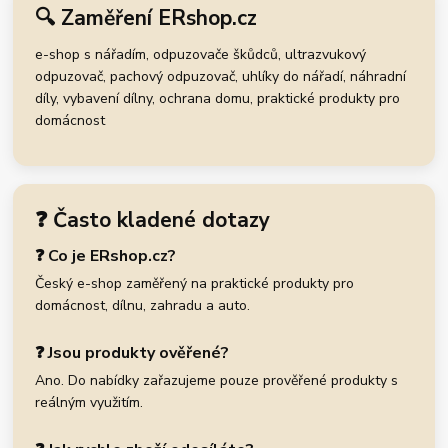
🔍 Zaměření ERshop.cz
e-shop s nářadím, odpuzovače škůdců, ultrazvukový
odpuzovač, pachový odpuzovač, uhlíky do nářadí, náhradní
díly, vybavení dílny, ochrana domu, praktické produkty pro
domácnost
❓ Často kladené dotazy
❓ Co je ERshop.cz?
Český e-shop zaměřený na praktické produkty pro
domácnost, dílnu, zahradu a auto.
❓ Jsou produkty ověřené?
Ano. Do nabídky zařazujeme pouze prověřené produkty s
reálným využitím.