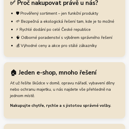
✅ Proč nakupovat právě u nás?
🛡️ Prověřený sortiment – jen funkční produkty
🌱 Bezpečná a ekologická řešení tam, kde je to možné
⚡ Rychlé dodání po celé České republice
🧠 Odborné poradenství s výběrem správného řešení
💰 Výhodné ceny a akce pro stálé zákazníky
🏠 Jeden e-shop, mnoho řešení
Ať už řešíte škůdce v domě, opravu nářadí, vybavení dílny
nebo ochranu majetku, u nás najdete vše přehledně na
jednom místě.
Nakupujte chytře, rychle a s jistotou správné volby.