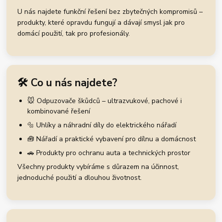
U nás najdete funkční řešení bez zbytečných kompromisů –
produkty, které opravdu fungují a dávají smysl jak pro
domácí použití, tak pro profesionály.
🛠️ Co u nás najdete?
🐭 Odpuzovače škůdců – ultrazvukové, pachové i
kombinované řešení
🔩 Uhlíky a náhradní díly do elektrického nářadí
🧰 Nářadí a praktické vybavení pro dílnu a domácnost
🚗 Produkty pro ochranu auta a technických prostor
Všechny produkty vybíráme s důrazem na účinnost,
jednoduché použití a dlouhou životnost.