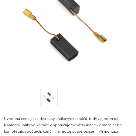
Uvedená cena je za dva kusy uhlíkových kartáčů, tedy za jeden pár.
Náhradní uhlíkové kartáče doporučujeme vždy měnit v párech nebo
kompletních počtech, kterými je motor stroje osazen. Při montáži