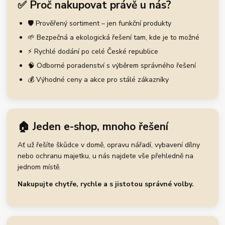
✅ Proč nakupovat právě u nás?
🛡️ Prověřený sortiment – jen funkční produkty
🌱 Bezpečná a ekologická řešení tam, kde je to možné
⚡ Rychlé dodání po celé České republice
🧠 Odborné poradenství s výběrem správného řešení
💰 Výhodné ceny a akce pro stálé zákazníky
🏠 Jeden e-shop, mnoho řešení
Ať už řešíte škůdce v domě, opravu nářadí, vybavení dílny
nebo ochranu majetku, u nás najdete vše přehledně na
jednom místě.
Nakupujte chytře, rychle a s jistotou správné volby.