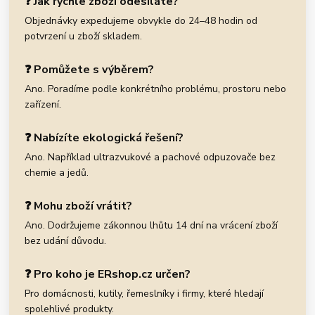
❓ Jak rychle zboží odesíláte?
Objednávky expedujeme obvykle do 24–48 hodin od
potvrzení u zboží skladem.
❓ Pomůžete s výběrem?
Ano. Poradíme podle konkrétního problému, prostoru nebo
zařízení.
❓ Nabízíte ekologická řešení?
Ano. Například ultrazvukové a pachové odpuzovače bez
chemie a jedů.
❓ Mohu zboží vrátit?
Ano. Dodržujeme zákonnou lhůtu 14 dní na vrácení zboží
bez udání důvodu.
❓ Pro koho je ERshop.cz určen?
Pro domácnosti, kutily, řemeslníky i firmy, které hledají
spolehlivé produkty.