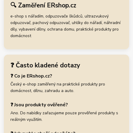
🔍 Zaměření ERshop.cz
e-shop s nářadím, odpuzovače škůdců, ultrazvukový
odpuzovač, pachový odpuzovač, uhlíky do nářadí, náhradní
díly, vybavení dílny, ochrana domu, praktické produkty pro
domácnost
❓ Často kladené dotazy
❓ Co je ERshop.cz?
Český e-shop zaměřený na praktické produkty pro
domácnost, dílnu, zahradu a auto.
❓ Jsou produkty ověřené?
Ano. Do nabídky zařazujeme pouze prověřené produkty s
reálným využitím.