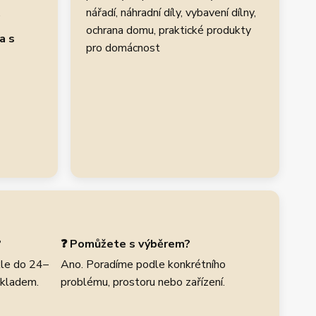
.
nářadí, náhradní díly, vybavení dílny,
ochrana domu, praktické produkty
a s
pro domácnost
?
❓ Pomůžete s výběrem?
le do 24–
Ano. Poradíme podle konkrétního
skladem.
problému, prostoru nebo zařízení.