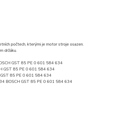
ních počtech, kterými je motor stroje osazen.
ém držáku.
 BOSCH GST 85 PE 0 601 584 634
CH GST 85 PE 0 601 584 634
 GST 85 PE 0 601 584 634
634 BOSCH GST 85 PE 0 601 584 634