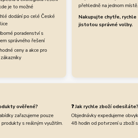
přehledně na jednom místě
kde je to možné
hlé dodání po celé České
Nakupujte chytře, rychle 
lice
jistotou správné volby.
borné poradenství s
em správného řešení
hodné ceny a akce pro
 zákazníky
rodukty ověřené?
❓ Jak rychle zboží odesíláte
abídky zařazujeme pouze
Objednávky expedujeme obvyk
 produkty s reálným využitím.
48 hodin od potvrzení u zboží 