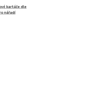
ové kartáče dle
ro nářadí