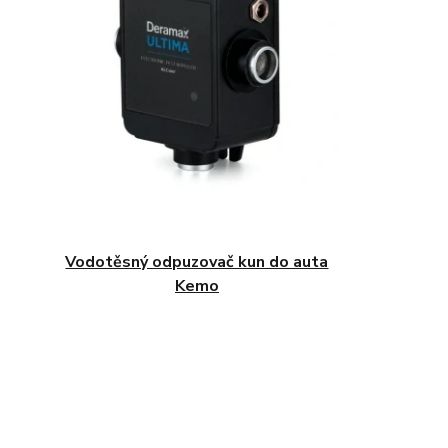
Vodotěsný odpuzovač kun do auta
Kemo