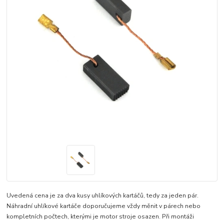
Uvedená cena je za dva kusy uhlíkových kartáčů, tedy za jeden pár.
Náhradní uhlíkové kartáče doporučujeme vždy měnit v párech nebo
kompletních počtech, kterými je motor stroje osazen. Při montáži