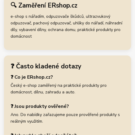
🔍 Zaměření ERshop.cz
e-shop s nářadím, odpuzovače škůdců, ultrazvukový
odpuzovač, pachový odpuzovač, uhlíky do nářadí, náhradní
díly, vybavení dílny, ochrana domu, praktické produkty pro
domácnost
❓ Často kladené dotazy
❓ Co je ERshop.cz?
Český e-shop zaměřený na praktické produkty pro
domácnost, dílnu, zahradu a auto.
❓ Jsou produkty ověřené?
Ano. Do nabídky zařazujeme pouze prověřené produkty s
reálným využitím.