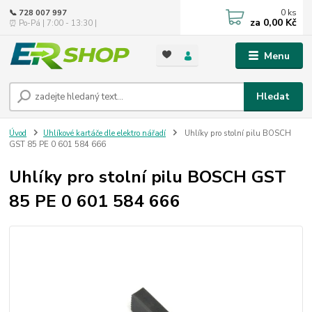
0
ks
📞 728 007 997
za
0,00 Kč
⏰ Po-Pá | 7:00 - 13:30 |
Menu
Hledat
Úvod
Uhlíkové kartáče dle elektro nářadí
Uhlíky pro stolní pilu BOSCH
GST 85 PE 0 601 584 666
Uhlíky pro stolní pilu BOSCH GST
85 PE 0 601 584 666