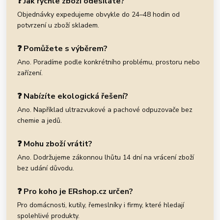
❓ Jak rychle zboží odesíláte?
Objednávky expedujeme obvykle do 24–48 hodin od
potvrzení u zboží skladem.
❓ Pomůžete s výběrem?
Ano. Poradíme podle konkrétního problému, prostoru nebo
zařízení.
❓ Nabízíte ekologická řešení?
Ano. Například ultrazvukové a pachové odpuzovače bez
chemie a jedů.
❓ Mohu zboží vrátit?
Ano. Dodržujeme zákonnou lhůtu 14 dní na vrácení zboží
bez udání důvodu.
❓ Pro koho je ERshop.cz určen?
Pro domácnosti, kutily, řemeslníky i firmy, které hledají
spolehlivé produkty.