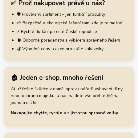
✅ Proč nakupovat právě u nás?
🛡️ Prověřený sortiment – jen funkční produkty
🌱 Bezpečná a ekologická řešení tam, kde je to možné
⚡ Rychlé dodání po celé České republice
🧠 Odborné poradenství s výběrem správného řešení
💰 Výhodné ceny a akce pro stálé zákazníky
🏠 Jeden e-shop, mnoho řešení
Ať už řešíte škůdce v domě, opravu nářadí, vybavení dílny
nebo ochranu majetku, u nás najdete vše přehledně na
jednom místě.
Nakupujte chytře, rychle a s jistotou správné volby.