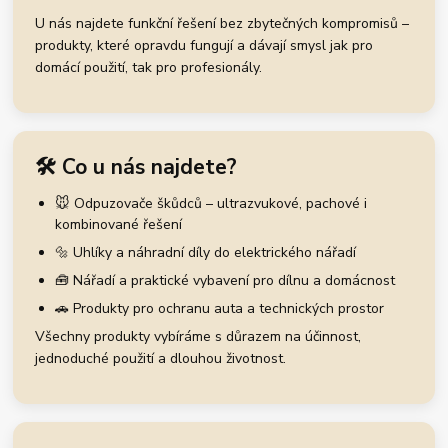
U nás najdete funkční řešení bez zbytečných kompromisů –
produkty, které opravdu fungují a dávají smysl jak pro
domácí použití, tak pro profesionály.
🛠️ Co u nás najdete?
🐭 Odpuzovače škůdců – ultrazvukové, pachové i
kombinované řešení
🔩 Uhlíky a náhradní díly do elektrického nářadí
🧰 Nářadí a praktické vybavení pro dílnu a domácnost
🚗 Produkty pro ochranu auta a technických prostor
Všechny produkty vybíráme s důrazem na účinnost,
jednoduché použití a dlouhou životnost.