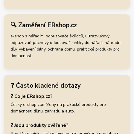
🔍 Zaměření ERshop.cz
e-shop s nářadím, odpuzovače škůdců, ultrazvukový
odpuzovač, pachový odpuzovač, uhlíky do nářadí, náhradní
díly, vybavení dílny, ochrana domu, praktické produkty pro
domácnost
❓ Často kladené dotazy
❓ Co je ERshop.cz?
Český e-shop zaměřený na praktické produkty pro
domácnost, dílnu, zahradu a auto.
❓ Jsou produkty ověřené?
Ano. Do nabídky zařazujeme pouze prověřené produkty s