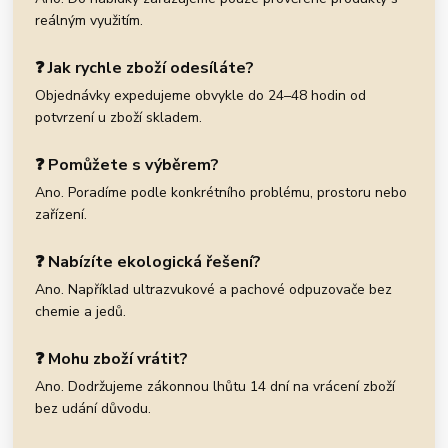
reálným využitím.
❓ Jak rychle zboží odesíláte?
Objednávky expedujeme obvykle do 24–48 hodin od
potvrzení u zboží skladem.
❓ Pomůžete s výběrem?
Ano. Poradíme podle konkrétního problému, prostoru nebo
zařízení.
❓ Nabízíte ekologická řešení?
Ano. Například ultrazvukové a pachové odpuzovače bez
chemie a jedů.
❓ Mohu zboží vrátit?
Ano. Dodržujeme zákonnou lhůtu 14 dní na vrácení zboží
bez udání důvodu.