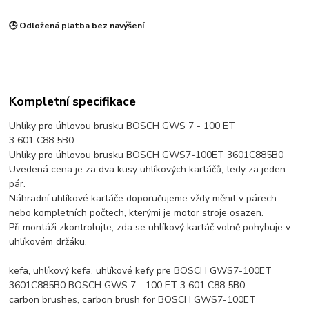
🕒 Odložená platba bez navýšení
Kompletní specifikace
Uhlíky pro úhlovou brusku BOSCH GWS 7 - 100 ET
3 601 C88 5B0
Uhlíky pro úhlovou brusku BOSCH GWS7-100ET 3601C885B0
Uvedená cena je za dva kusy uhlíkových kartáčů, tedy za jeden
pár.
Náhradní uhlíkové kartáče doporučujeme vždy měnit v párech
nebo kompletních počtech, kterými je motor stroje osazen.
Při montáži zkontrolujte, zda se uhlíkový kartáč volně pohybuje v
uhlíkovém držáku.
kefa, uhlíkový kefa, uhlíkové kefy pre BOSCH GWS7-100ET
3601C885B0 BOSCH GWS 7 - 100 ET 3 601 C88 5B0
carbon brushes, carbon brush for BOSCH GWS7-100ET