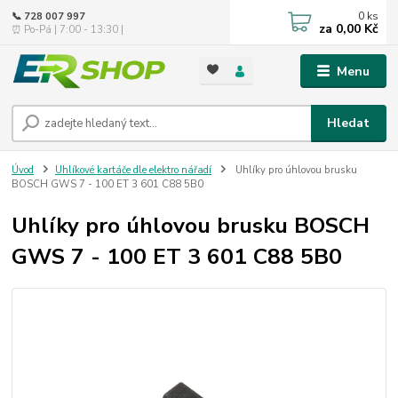
0
ks
📞 728 007 997
za
0,00 Kč
⏰ Po-Pá | 7:00 - 13:30 |
Menu
Hledat
Úvod
Uhlíkové kartáče dle elektro nářadí
Uhlíky pro úhlovou brusku
BOSCH GWS 7 - 100 ET 3 601 C88 5B0
Uhlíky pro úhlovou brusku BOSCH
GWS 7 - 100 ET 3 601 C88 5B0