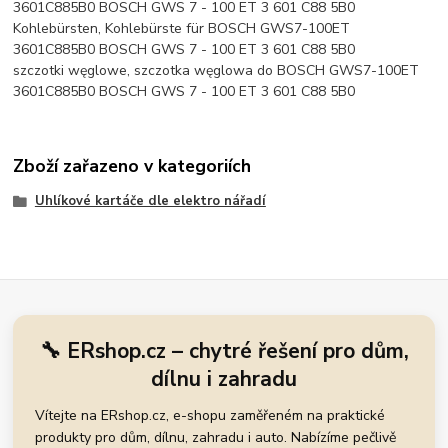
3601C885B0 BOSCH GWS 7 - 100 ET 3 601 C88 5B0
Kohlebürsten, Kohlebürste für BOSCH GWS7-100ET
3601C885B0 BOSCH GWS 7 - 100 ET 3 601 C88 5B0
szczotki węglowe, szczotka węglowa do BOSCH GWS7-100ET
3601C885B0 BOSCH GWS 7 - 100 ET 3 601 C88 5B0
Zboží zařazeno v kategoriích
Uhlíkové kartáče dle elektro nářadí
🔧 ERshop.cz – chytré řešení pro dům,
dílnu i zahradu
Vítejte na ERshop.cz, e-shopu zaměřeném na praktické
produkty pro dům, dílnu, zahradu i auto. Nabízíme pečlivě