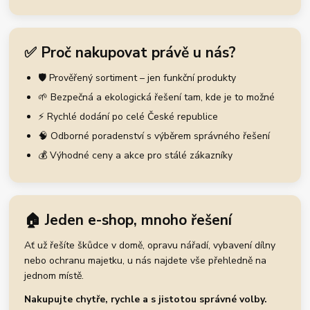
✅ Proč nakupovat právě u nás?
🛡️ Prověřený sortiment – jen funkční produkty
🌱 Bezpečná a ekologická řešení tam, kde je to možné
⚡ Rychlé dodání po celé České republice
🧠 Odborné poradenství s výběrem správného řešení
💰 Výhodné ceny a akce pro stálé zákazníky
🏠 Jeden e-shop, mnoho řešení
Ať už řešíte škůdce v domě, opravu nářadí, vybavení dílny
nebo ochranu majetku, u nás najdete vše přehledně na
jednom místě.
Nakupujte chytře, rychle a s jistotou správné volby.