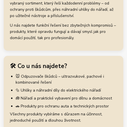
vybraný sortiment, který řeší každodenní problémy – od
ochrany proti škůdcům, přes náhradní uhlíky do nářadí, až
po užitečné nástroje a příslušenství.
U nás najdete funkční řešení bez zbytečných kompromisů –
produkty, které opravdu fungují a dávají smysl jak pro
domácí použití, tak pro profesionály.
🛠️ Co u nás najdete?
🐭 Odpuzovače škůdců – ultrazvukové, pachové i
kombinované řešení
🔩 Uhlíky a náhradní díly do elektrického nářadí
🧰 Nářadí a praktické vybavení pro dílnu a domácnost
🚗 Produkty pro ochranu auta a technických prostor
Všechny produkty vybíráme s důrazem na účinnost,
jednoduché použití a dlouhou životnost.