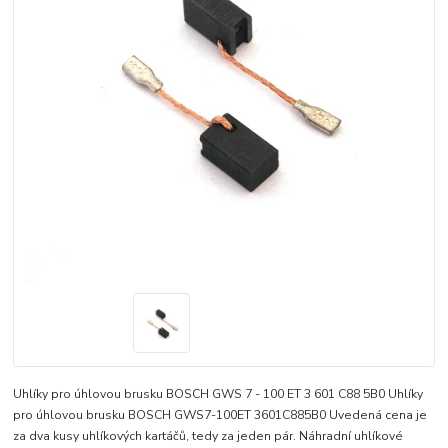
Uhlíky pro úhlovou brusku BOSCH GWS 7 - 100 ET 3 601 C88 5B0 Uhlíky
pro úhlovou brusku BOSCH GWS7-100ET 3601C885B0 Uvedená cena je
za dva kusy uhlíkových kartáčů, tedy za jeden pár. Náhradní uhlíkové