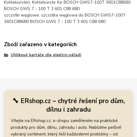
Kohlebürsten, Kohlebürste für BOSCH GWS7-100T 3601C88680
BOSCH GWS 7 - 100 T 3 601 C88 680
szczotki węglowe, szczotka węglowa do BOSCH GWS7-100T
3601C88680 BOSCH GWS 7 - 100 T 3 601 C88 680
Zboží zařazeno v kategoriích
Uhlíkové kartáče dle elektro nářadí
🔧 ERshop.cz – chytré řešení pro dům,
dílnu i zahradu
Vítejte na ERshop.cz, e-shopu zaměřeném na praktické
produkty pro dům, dílnu, zahradu i auto. Nabízíme pečlivě
vybraný sortiment, který řeší každodenní problémy – od