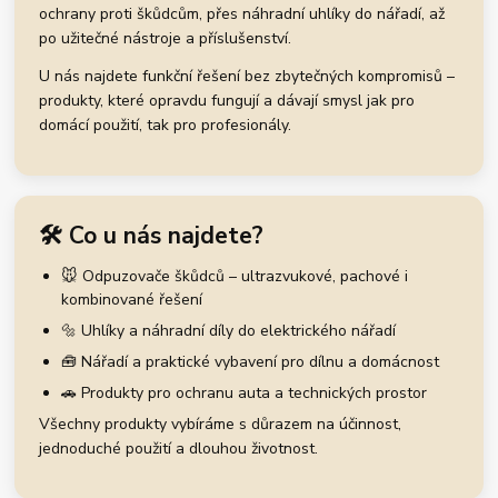
ochrany proti škůdcům, přes náhradní uhlíky do nářadí, až
po užitečné nástroje a příslušenství.
U nás najdete funkční řešení bez zbytečných kompromisů –
produkty, které opravdu fungují a dávají smysl jak pro
domácí použití, tak pro profesionály.
🛠️ Co u nás najdete?
🐭 Odpuzovače škůdců – ultrazvukové, pachové i
kombinované řešení
🔩 Uhlíky a náhradní díly do elektrického nářadí
🧰 Nářadí a praktické vybavení pro dílnu a domácnost
🚗 Produkty pro ochranu auta a technických prostor
Všechny produkty vybíráme s důrazem na účinnost,
jednoduché použití a dlouhou životnost.