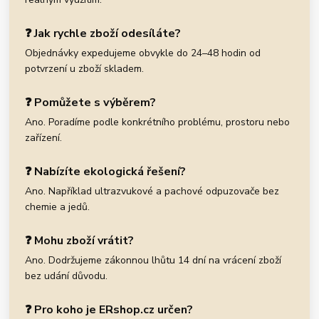
❓ Jak rychle zboží odesíláte?
Objednávky expedujeme obvykle do 24–48 hodin od
potvrzení u zboží skladem.
❓ Pomůžete s výběrem?
Ano. Poradíme podle konkrétního problému, prostoru nebo
zařízení.
❓ Nabízíte ekologická řešení?
Ano. Například ultrazvukové a pachové odpuzovače bez
chemie a jedů.
❓ Mohu zboží vrátit?
Ano. Dodržujeme zákonnou lhůtu 14 dní na vrácení zboží
bez udání důvodu.
❓ Pro koho je ERshop.cz určen?