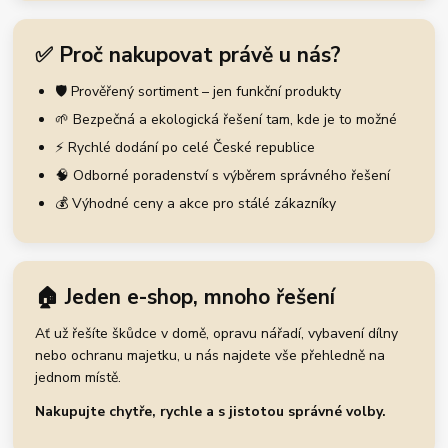
✅ Proč nakupovat právě u nás?
🛡️ Prověřený sortiment – jen funkční produkty
🌱 Bezpečná a ekologická řešení tam, kde je to možné
⚡ Rychlé dodání po celé České republice
🧠 Odborné poradenství s výběrem správného řešení
💰 Výhodné ceny a akce pro stálé zákazníky
🏠 Jeden e-shop, mnoho řešení
Ať už řešíte škůdce v domě, opravu nářadí, vybavení dílny
nebo ochranu majetku, u nás najdete vše přehledně na
jednom místě.
Nakupujte chytře, rychle a s jistotou správné volby.