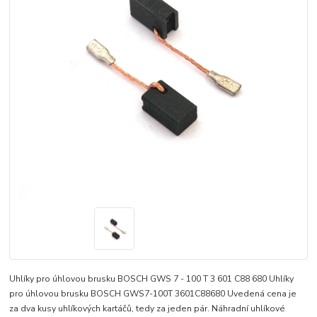
Uhlíky pro úhlovou brusku BOSCH GWS 7 - 100 T 3 601 C88 680 Uhlíky
pro úhlovou brusku BOSCH GWS7-100T 3601C88680 Uvedená cena je
za dva kusy uhlíkových kartáčů, tedy za jeden pár. Náhradní uhlíkové