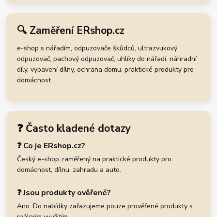
🔍 Zaměření ERshop.cz
e-shop s nářadím, odpuzovače škůdců, ultrazvukový
odpuzovač, pachový odpuzovač, uhlíky do nářadí, náhradní
díly, vybavení dílny, ochrana domu, praktické produkty pro
domácnost
❓ Často kladené dotazy
❓ Co je ERshop.cz?
Český e-shop zaměřený na praktické produkty pro
domácnost, dílnu, zahradu a auto.
❓ Jsou produkty ověřené?
Ano. Do nabídky zařazujeme pouze prověřené produkty s
reálným využitím.