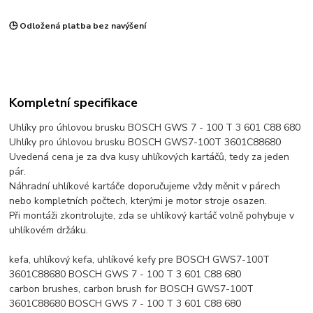
🕒 Odložená platba bez navýšení
Kompletní specifikace
Uhlíky pro úhlovou brusku BOSCH GWS 7 - 100 T 3 601 C88 680
Uhlíky pro úhlovou brusku BOSCH GWS7-100T 3601C88680
Uvedená cena je za dva kusy uhlíkových kartáčů, tedy za jeden
pár.
Náhradní uhlíkové kartáče doporučujeme vždy měnit v párech
nebo kompletních počtech, kterými je motor stroje osazen.
Při montáži zkontrolujte, zda se uhlíkový kartáč volně pohybuje v
uhlíkovém držáku.
kefa, uhlíkový kefa, uhlíkové kefy pre BOSCH GWS7-100T
3601C88680 BOSCH GWS 7 - 100 T 3 601 C88 680
carbon brushes, carbon brush for BOSCH GWS7-100T
3601C88680 BOSCH GWS 7 - 100 T 3 601 C88 680