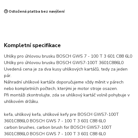
🕒 Odložená platba bez navýšení
Kompletní specifikace
Uhlíky pro úhlovou brusku BOSCH GWS 7 - 100 T 3 601 C88 6L0
Uhlíky pro úhlovou brusku BOSCH GWS7-100T 3601C886L0
Uvedená cena je za dva kusy uhlíkových kartáčů, tedy za jeden
pár.
Náhradní uhlíkové kartáče doporučujeme vždy měnit v párech
nebo kompletních počtech, kterými je motor stroje osazen.
Při montáži zkontrolujte, zda se uhlíkový kartáč volně pohybuje v
uhlíkovém držáku.
kefa, uhlíkový kefa, uhlíkové kefy pre BOSCH GWS7-100T
3601C886L0 BOSCH GWS 7 - 100 T 3 601 C88 6L0
carbon brushes, carbon brush for BOSCH GWS7-100T
3601C886L0 BOSCH GWS 7 - 100 T 3 601 C88 6L0