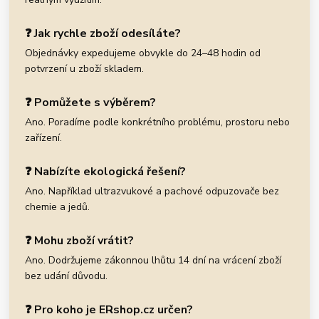
❓ Jak rychle zboží odesíláte?
Objednávky expedujeme obvykle do 24–48 hodin od
potvrzení u zboží skladem.
❓ Pomůžete s výběrem?
Ano. Poradíme podle konkrétního problému, prostoru nebo
zařízení.
❓ Nabízíte ekologická řešení?
Ano. Například ultrazvukové a pachové odpuzovače bez
chemie a jedů.
❓ Mohu zboží vrátit?
Ano. Dodržujeme zákonnou lhůtu 14 dní na vrácení zboží
bez udání důvodu.
❓ Pro koho je ERshop.cz určen?