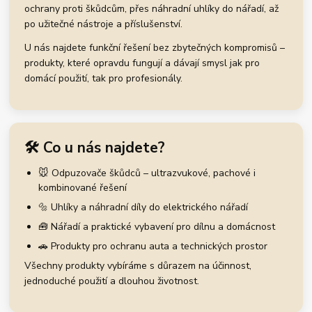
ochrany proti škůdcům, přes náhradní uhlíky do nářadí, až
po užitečné nástroje a příslušenství.
U nás najdete funkční řešení bez zbytečných kompromisů –
produkty, které opravdu fungují a dávají smysl jak pro
domácí použití, tak pro profesionály.
🛠️ Co u nás najdete?
🐭 Odpuzovače škůdců – ultrazvukové, pachové i
kombinované řešení
🔩 Uhlíky a náhradní díly do elektrického nářadí
🧰 Nářadí a praktické vybavení pro dílnu a domácnost
🚗 Produkty pro ochranu auta a technických prostor
Všechny produkty vybíráme s důrazem na účinnost,
jednoduché použití a dlouhou životnost.