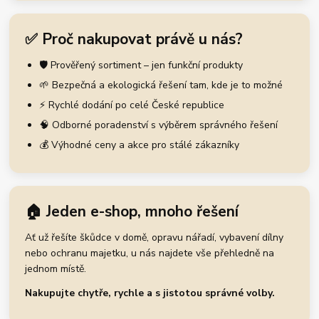
✅ Proč nakupovat právě u nás?
🛡️ Prověřený sortiment – jen funkční produkty
🌱 Bezpečná a ekologická řešení tam, kde je to možné
⚡ Rychlé dodání po celé České republice
🧠 Odborné poradenství s výběrem správného řešení
💰 Výhodné ceny a akce pro stálé zákazníky
🏠 Jeden e-shop, mnoho řešení
Ať už řešíte škůdce v domě, opravu nářadí, vybavení dílny
nebo ochranu majetku, u nás najdete vše přehledně na
jednom místě.
Nakupujte chytře, rychle a s jistotou správné volby.