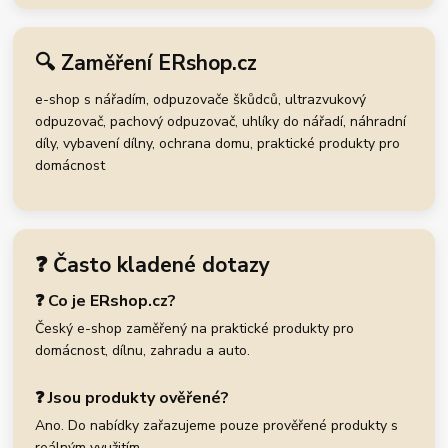
🔍 Zaměření ERshop.cz
e-shop s nářadím, odpuzovače škůdců, ultrazvukový
odpuzovač, pachový odpuzovač, uhlíky do nářadí, náhradní
díly, vybavení dílny, ochrana domu, praktické produkty pro
domácnost
❓ Často kladené dotazy
❓ Co je ERshop.cz?
Český e-shop zaměřený na praktické produkty pro
domácnost, dílnu, zahradu a auto.
❓ Jsou produkty ověřené?
Ano. Do nabídky zařazujeme pouze prověřené produkty s
reálným využitím.