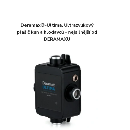
Deramax®-Ultima. Ultrazvukový
plašič kun a hlodavců - nejsilnější od
DERAMAXU