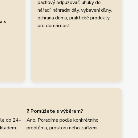
pachový odpuzovač, uhlíky do
.
nářadí, náhradní díly, vybavení dílny,
ochrana domu, praktické produkty
a s
pro domácnost
?
❓ Pomůžete s výběrem?
le do 24–
Ano. Poradíme podle konkrétního
skladem.
problému, prostoru nebo zařízení.