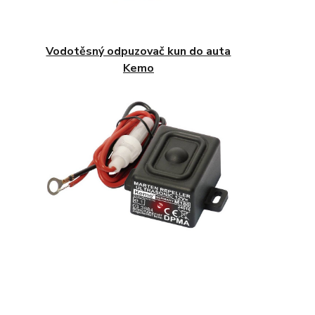
Vodotěsný odpuzovač kun do auta
Kemo