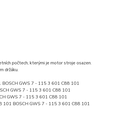
ních počtech, kterými je motor stroje osazen.
ém držáku.
101 BOSCH GWS 7 - 115 3 601 C88 101
BOSCH GWS 7 - 115 3 601 C88 101
SCH GWS 7 - 115 3 601 C88 101
88 101 BOSCH GWS 7 - 115 3 601 C88 101