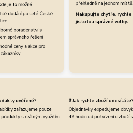
přehledně na jednom místě
kde je to možné
hlé dodání po celé České
Nakupujte chytře, rychle 
lice
jistotou správné volby.
borné poradenství s
em správného řešení
hodné ceny a akce pro
 zákazníky
rodukty ověřené?
❓ Jak rychle zboží odesíláte
abídky zařazujeme pouze
Objednávky expedujeme obvyk
 produkty s reálným využitím.
48 hodin od potvrzení u zboží 