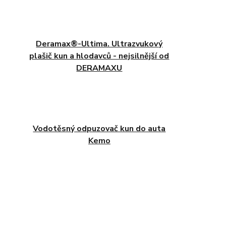
Deramax®-Ultima. Ultrazvukový
plašič kun a hlodavců - nejsilnější od
DERAMAXU
Vodotěsný odpuzovač kun do auta
Kemo