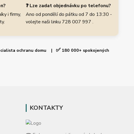
en?
❓ Lze zadat objednávku po telefonu?
ky i firmy,
Ano od pondělí do pátku od 7 do 13:30 -
ty.
volejte naši linku 728 007 997 .
✅
cialista ochranu domu |
180 000+ spokojených
KONTAKTY