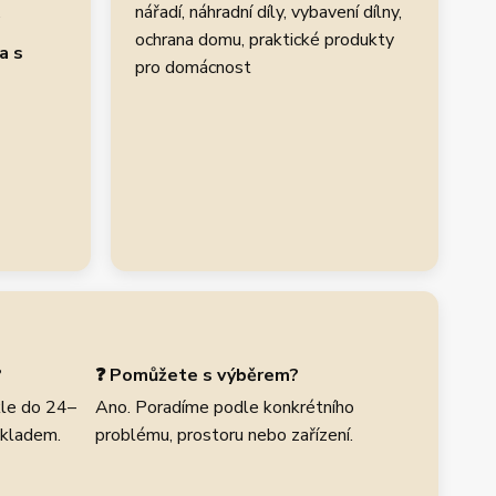
.
nářadí, náhradní díly, vybavení dílny,
ochrana domu, praktické produkty
a s
pro domácnost
?
❓ Pomůžete s výběrem?
le do 24–
Ano. Poradíme podle konkrétního
skladem.
problému, prostoru nebo zařízení.