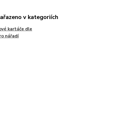
zařazeno v kategoriích
ové kartáče dle
ro nářadí