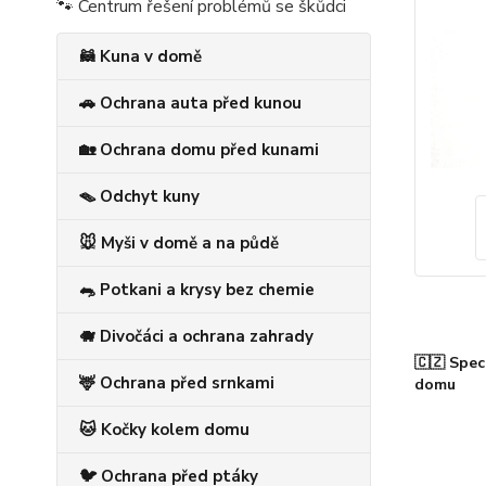
🐾 Centrum řešení problémů se škůdci
🦝 Kuna v domě
🚗 Ochrana auta před kunou
🏡 Ochrana domu před kunami
🪤 Odchyt kuny
🐭 Myši v domě a na půdě
🐀 Potkani a krysy bez chemie
🐗 Divočáci a ochrana zahrady
🇨🇿 Spec
🦌 Ochrana před srnkami
domu
🐱 Kočky kolem domu
🐦 Ochrana před ptáky