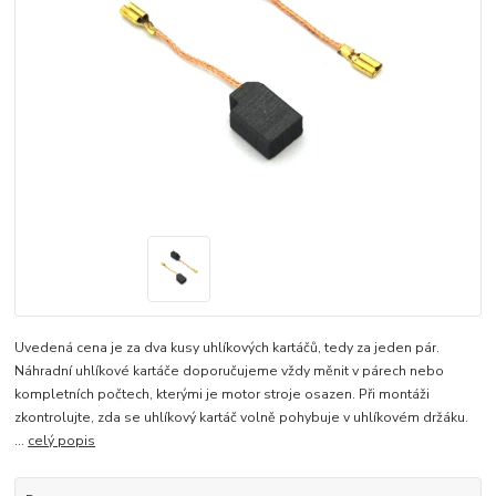
Uvedená cena je za dva kusy uhlíkových kartáčů, tedy za jeden pár.
Náhradní uhlíkové kartáče doporučujeme vždy měnit v párech nebo
kompletních počtech, kterými je motor stroje osazen. Při montáži
zkontrolujte, zda se uhlíkový kartáč volně pohybuje v uhlíkovém držáku.
...
celý popis