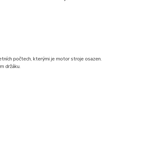
ních počtech, kterými je motor stroje osazen.
ém držáku.