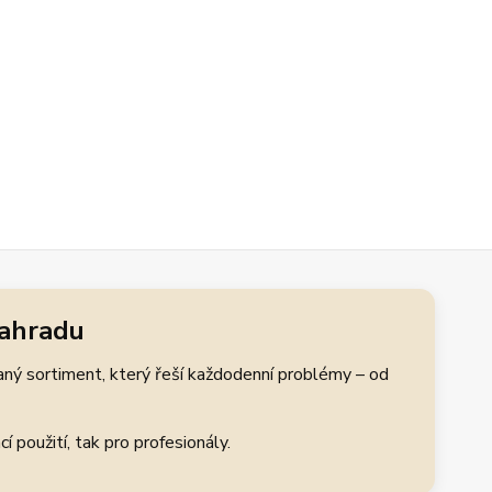
zahradu
aný sortiment, který řeší každodenní problémy – od
 použití, tak pro profesionály.