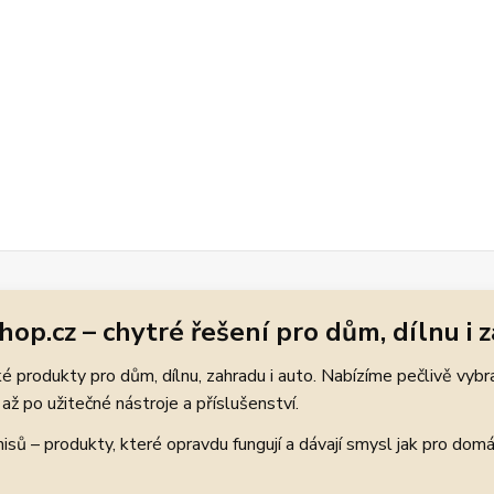
hop.cz – chytré řešení pro dům, dílnu i 
 produkty pro dům, dílnu, zahradu i auto. Nabízíme pečlivě vybr
až po užitečné nástroje a příslušenství.
ů – produkty, které opravdu fungují a dávají smysl jak pro domácí