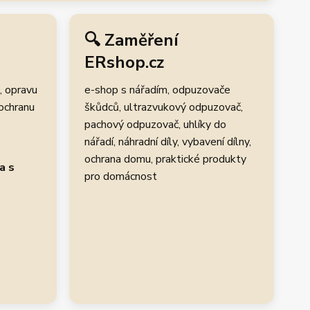
🔍 Zaměření
ERshop.cz
, opravu
e-shop s nářadím, odpuzovače
 ochranu
škůdců, ultrazvukový odpuzovač,
pachový odpuzovač, uhlíky do
.
nářadí, náhradní díly, vybavení dílny,
ochrana domu, praktické produkty
a s
pro domácnost