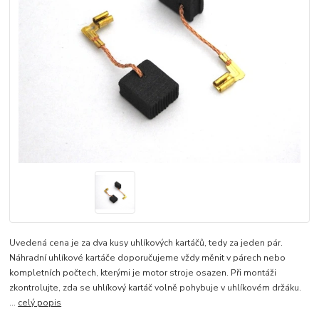
Uvedená cena je za dva kusy uhlíkových kartáčů, tedy za jeden pár.
Náhradní uhlíkové kartáče doporučujeme vždy měnit v párech nebo
kompletních počtech, kterými je motor stroje osazen. Při montáži
zkontrolujte, zda se uhlíkový kartáč volně pohybuje v uhlíkovém držáku.
...
celý popis