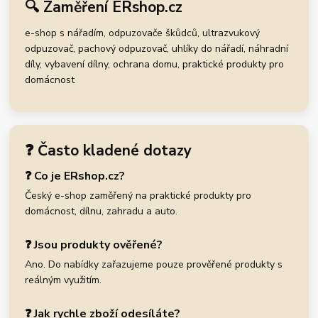
🔍 Zaměření ERshop.cz
e-shop s nářadím, odpuzovače škůdců, ultrazvukový
odpuzovač, pachový odpuzovač, uhlíky do nářadí, náhradní
díly, vybavení dílny, ochrana domu, praktické produkty pro
domácnost
❓ Často kladené dotazy
❓ Co je ERshop.cz?
Český e-shop zaměřený na praktické produkty pro
domácnost, dílnu, zahradu a auto.
❓ Jsou produkty ověřené?
Ano. Do nabídky zařazujeme pouze prověřené produkty s
reálným využitím.
❓ Jak rychle zboží odesíláte?