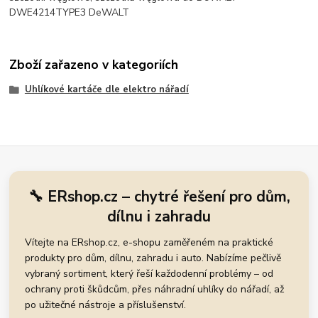
DWE4214TYPE3 DeWALT
Zboží zařazeno v kategoriích
Uhlíkové kartáče dle elektro nářadí
🔧 ERshop.cz – chytré řešení pro dům,
dílnu i zahradu
Vítejte na ERshop.cz, e-shopu zaměřeném na praktické
produkty pro dům, dílnu, zahradu i auto. Nabízíme pečlivě
vybraný sortiment, který řeší každodenní problémy – od
ochrany proti škůdcům, přes náhradní uhlíky do nářadí, až
po užitečné nástroje a příslušenství.