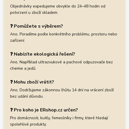
Objednávky expedujeme obvykle do 24–48 hodin od
potvrzení u zboží skladem.
❓ Pomůžete s výběrem?
Ano. Poradíme podle konkrétního problému, prostoru nebo
zařízení.
❓ Nabízíte ekologická řešení?
Ano. Například ultrazvukové a pachové odpuzovače bez
chemie a jedů.
❓ Mohu zboží vrátit?
Ano. Dodržujeme zákonnou lhůtu 14 dní na vrácení zboží
bez udání důvodu.
❓ Pro koho je ERshop.cz určen?
Pro domácnosti, kutily, řemeslníky i firmy, které hledají
spolehlivé produkty.