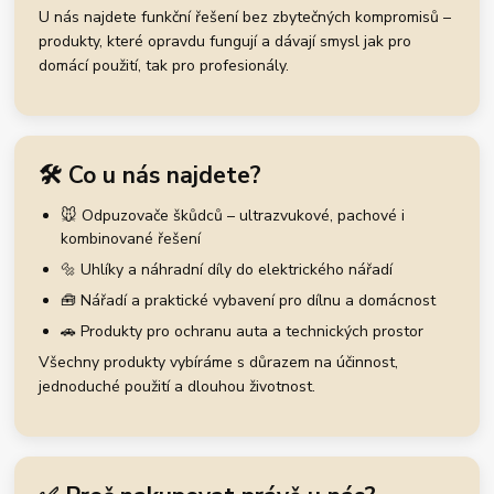
U nás najdete funkční řešení bez zbytečných kompromisů –
produkty, které opravdu fungují a dávají smysl jak pro
domácí použití, tak pro profesionály.
🛠️ Co u nás najdete?
🐭 Odpuzovače škůdců – ultrazvukové, pachové i
kombinované řešení
🔩 Uhlíky a náhradní díly do elektrického nářadí
🧰 Nářadí a praktické vybavení pro dílnu a domácnost
🚗 Produkty pro ochranu auta a technických prostor
Všechny produkty vybíráme s důrazem na účinnost,
jednoduché použití a dlouhou životnost.