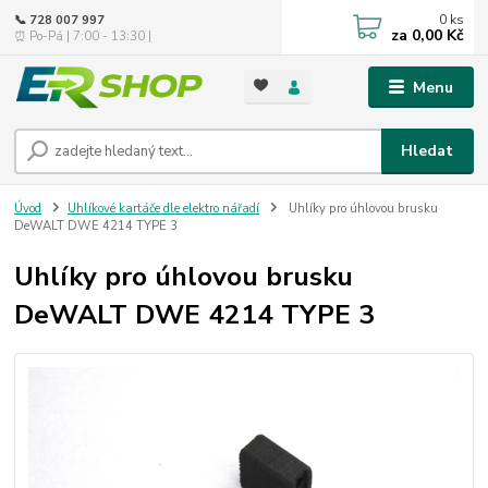
0
ks
📞 728 007 997
za
0,00 Kč
⏰ Po-Pá | 7:00 - 13:30 |
Menu
Hledat
Úvod
Uhlíkové kartáče dle elektro nářadí
Uhlíky pro úhlovou brusku
DeWALT DWE 4214 TYPE 3
Uhlíky pro úhlovou brusku
DeWALT DWE 4214 TYPE 3