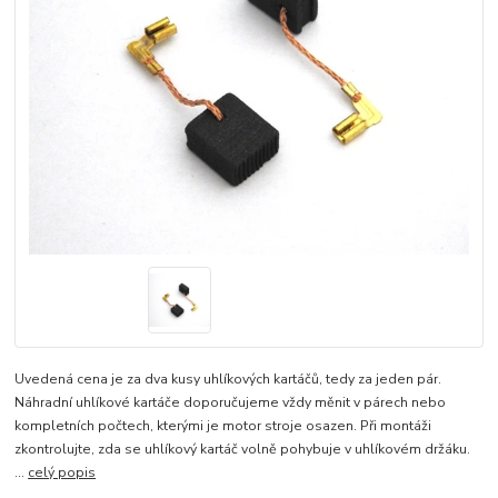
Uvedená cena je za dva kusy uhlíkových kartáčů, tedy za jeden pár.
Náhradní uhlíkové kartáče doporučujeme vždy měnit v párech nebo
kompletních počtech, kterými je motor stroje osazen. Při montáži
zkontrolujte, zda se uhlíkový kartáč volně pohybuje v uhlíkovém držáku.
...
celý popis