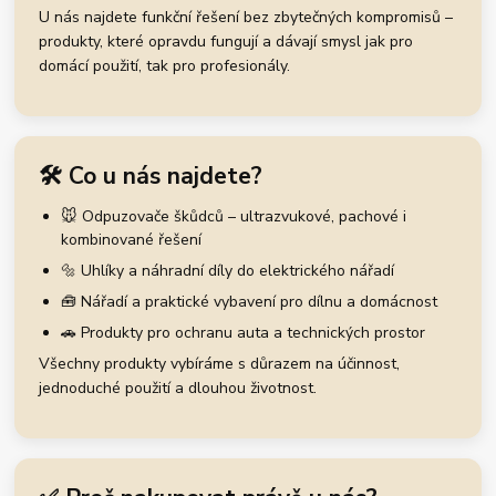
U nás najdete funkční řešení bez zbytečných kompromisů –
produkty, které opravdu fungují a dávají smysl jak pro
domácí použití, tak pro profesionály.
🛠️ Co u nás najdete?
🐭 Odpuzovače škůdců – ultrazvukové, pachové i
kombinované řešení
🔩 Uhlíky a náhradní díly do elektrického nářadí
🧰 Nářadí a praktické vybavení pro dílnu a domácnost
🚗 Produkty pro ochranu auta a technických prostor
Všechny produkty vybíráme s důrazem na účinnost,
jednoduché použití a dlouhou životnost.