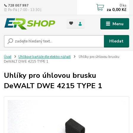
0
ks
📞 728 007 997
za
0,00 Kč
⏰ Po-Pá | 7:00 - 13:30 |
Menu
Hledat
Úvod
Uhlíkové kartáče dle elektro nářadí
Uhlíky pro úhlovou brusku
DeWALT DWE 4215 TYPE 1
Uhlíky pro úhlovou brusku
DeWALT DWE 4215 TYPE 1