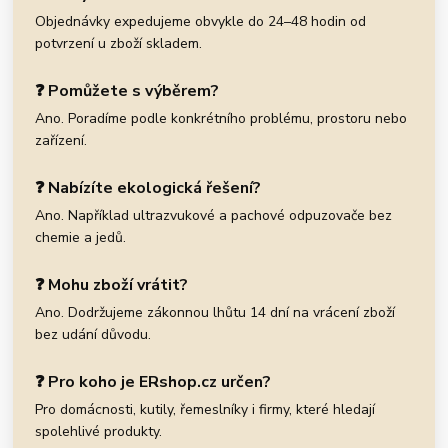
Objednávky expedujeme obvykle do 24–48 hodin od
potvrzení u zboží skladem.
❓ Pomůžete s výběrem?
Ano. Poradíme podle konkrétního problému, prostoru nebo
zařízení.
❓ Nabízíte ekologická řešení?
Ano. Například ultrazvukové a pachové odpuzovače bez
chemie a jedů.
❓ Mohu zboží vrátit?
Ano. Dodržujeme zákonnou lhůtu 14 dní na vrácení zboží
bez udání důvodu.
❓ Pro koho je ERshop.cz určen?
Pro domácnosti, kutily, řemeslníky i firmy, které hledají
spolehlivé produkty.