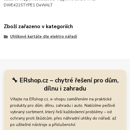
DWE4215TYPE1 DeWALT
Zboží zařazeno v kategoriích
Uhlíkové kartáče dle elektro nářadí
🔧 ERshop.cz – chytré řešení pro dům,
dílnu i zahradu
Vítejte na ERshop.cz, e-shopu zaměřeném na praktické
produkty pro dům, dílnu, zahradu i auto. Nabízíme pečlivě
vybraný sortiment, který řeší každodenní problémy – od
ochrany proti škůdcům, přes náhradní uhlíky do nářadí, až
po užitečné nástroje a příslušenství.