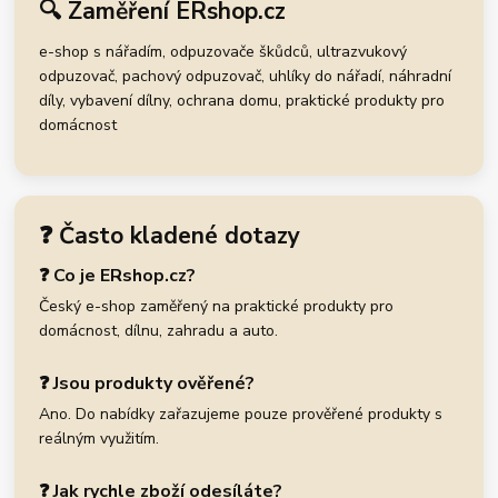
🔍 Zaměření ERshop.cz
e-shop s nářadím, odpuzovače škůdců, ultrazvukový
odpuzovač, pachový odpuzovač, uhlíky do nářadí, náhradní
díly, vybavení dílny, ochrana domu, praktické produkty pro
domácnost
❓ Často kladené dotazy
❓ Co je ERshop.cz?
Český e-shop zaměřený na praktické produkty pro
domácnost, dílnu, zahradu a auto.
❓ Jsou produkty ověřené?
Ano. Do nabídky zařazujeme pouze prověřené produkty s
reálným využitím.
❓ Jak rychle zboží odesíláte?