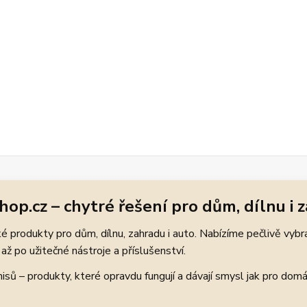
hop.cz – chytré řešení pro dům, dílnu i 
 produkty pro dům, dílnu, zahradu i auto. Nabízíme pečlivě vybr
až po užitečné nástroje a příslušenství.
ů – produkty, které opravdu fungují a dávají smysl jak pro domácí