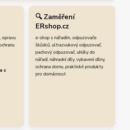
🔍 Zaměření
ERshop.cz
, opravu
e-shop s nářadím, odpuzovače
 ochranu
škůdců, ultrazvukový odpuzovač,
pachový odpuzovač, uhlíky do
.
nářadí, náhradní díly, vybavení dílny,
ochrana domu, praktické produkty
a s
pro domácnost