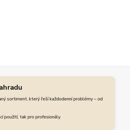
zahradu
aný sortiment, který řeší každodenní problémy – od
 použití, tak pro profesionály.