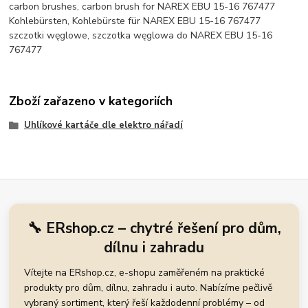
carbon brushes, carbon brush for NAREX EBU 15-16 767477
Kohlebürsten, Kohlebürste für NAREX EBU 15-16 767477
szczotki węglowe, szczotka węglowa do NAREX EBU 15-16
767477
Zboží zařazeno v kategoriích
Uhlíkové kartáče dle elektro nářadí
🔧 ERshop.cz – chytré řešení pro dům,
dílnu i zahradu
Vítejte na ERshop.cz, e-shopu zaměřeném na praktické
produkty pro dům, dílnu, zahradu i auto. Nabízíme pečlivě
vybraný sortiment, který řeší každodenní problémy – od