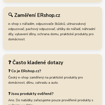
🔍 Zaměření ERshop.cz
e-shop s nářadím, odpuzovače škůdců, ultrazvukový
odpuzovač, pachový odpuzovač, uhlíky do nářadí, náhradní
díly, vybavení dílny, ochrana domu, praktické produkty pro
domácnost
❓ Často kladené dotazy
❓ Co je ERshop.cz?
Český e-shop zaměřený na praktické produkty pro
domácnost, dílnu, zahradu a auto.
❓ Jsou produkty ověřené?
Ano. Do nabídky zařazujeme pouze prověřené produkty s