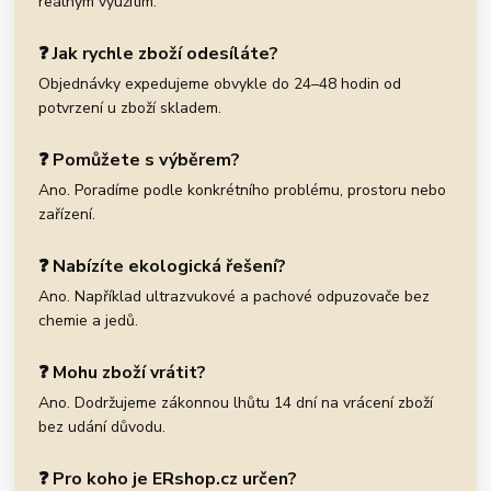
reálným využitím.
❓ Jak rychle zboží odesíláte?
Objednávky expedujeme obvykle do 24–48 hodin od
potvrzení u zboží skladem.
❓ Pomůžete s výběrem?
Ano. Poradíme podle konkrétního problému, prostoru nebo
zařízení.
❓ Nabízíte ekologická řešení?
Ano. Například ultrazvukové a pachové odpuzovače bez
chemie a jedů.
❓ Mohu zboží vrátit?
Ano. Dodržujeme zákonnou lhůtu 14 dní na vrácení zboží
bez udání důvodu.
❓ Pro koho je ERshop.cz určen?