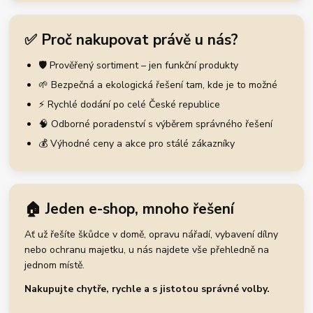
✅ Proč nakupovat právě u nás?
🛡️ Prověřený sortiment – jen funkční produkty
🌱 Bezpečná a ekologická řešení tam, kde je to možné
⚡ Rychlé dodání po celé České republice
🧠 Odborné poradenství s výběrem správného řešení
💰 Výhodné ceny a akce pro stálé zákazníky
🏠 Jeden e-shop, mnoho řešení
Ať už řešíte škůdce v domě, opravu nářadí, vybavení dílny
nebo ochranu majetku, u nás najdete vše přehledně na
jednom místě.
Nakupujte chytře, rychle a s jistotou správné volby.