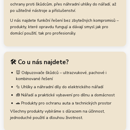
ochrany proti škůdcům, přes náhradní uhlíky do nářadí, až
po užitečné nástroje a příslušenství.
U nás najdete funkční řešení bez zbytečných kompromisů –
produkty, které opravdu fungují a dávají smysl jak pro
domácí použití, tak pro profesionály.
🛠️ Co u nás najdete?
🐭 Odpuzovače škůdců – ultrazvukové, pachové i
kombinované řešení
🔩 Uhlíky a náhradní díly do elektrického nářadí
🧰 Nářadí a praktické vybavení pro dílnu a domácnost
🚗 Produkty pro ochranu auta a technických prostor
Všechny produkty vybíráme s důrazem na účinnost,
jednoduché použití a dlouhou životnost.