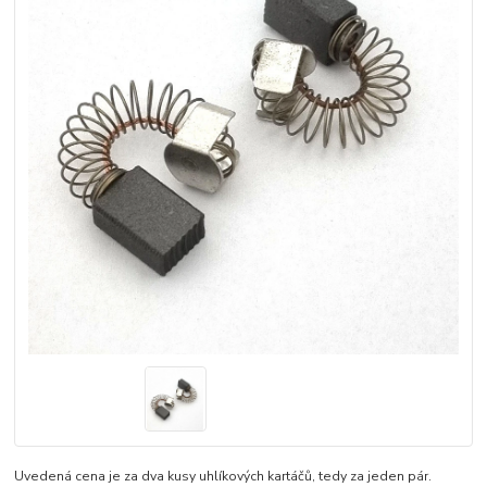
Uvedená cena je za dva kusy uhlíkových kartáčů, tedy za jeden pár.