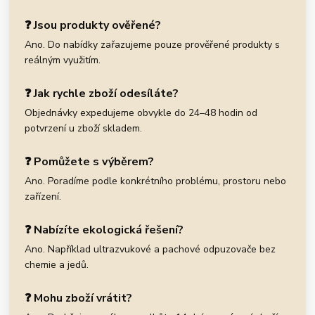
❓ Jsou produkty ověřené?
Ano. Do nabídky zařazujeme pouze prověřené produkty s
reálným využitím.
❓ Jak rychle zboží odesíláte?
Objednávky expedujeme obvykle do 24–48 hodin od
potvrzení u zboží skladem.
❓ Pomůžete s výběrem?
Ano. Poradíme podle konkrétního problému, prostoru nebo
zařízení.
❓ Nabízíte ekologická řešení?
Ano. Například ultrazvukové a pachové odpuzovače bez
chemie a jedů.
❓ Mohu zboží vrátit?