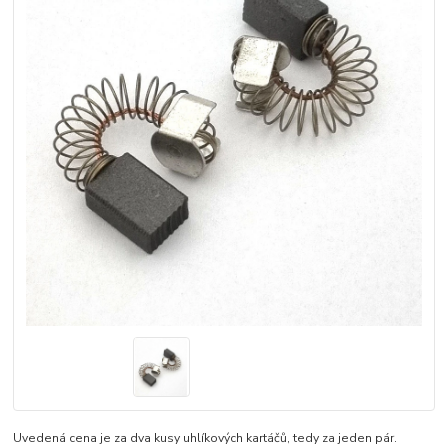
Uvedená cena je za dva kusy uhlíkových kartáčů, tedy za jeden pár.