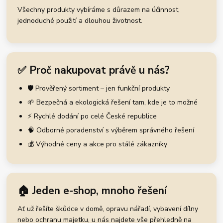
Všechny produkty vybíráme s důrazem na účinnost,
jednoduché použití a dlouhou životnost.
✅ Proč nakupovat právě u nás?
🛡️ Prověřený sortiment – jen funkční produkty
🌱 Bezpečná a ekologická řešení tam, kde je to možné
⚡ Rychlé dodání po celé České republice
🧠 Odborné poradenství s výběrem správného řešení
💰 Výhodné ceny a akce pro stálé zákazníky
🏠 Jeden e-shop, mnoho řešení
Ať už řešíte škůdce v domě, opravu nářadí, vybavení dílny
nebo ochranu majetku, u nás najdete vše přehledně na