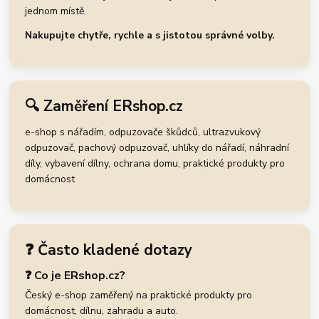
jednom místě.
Nakupujte chytře, rychle a s jistotou správné volby.
🔍 Zaměření ERshop.cz
e-shop s nářadím, odpuzovače škůdců, ultrazvukový
odpuzovač, pachový odpuzovač, uhlíky do nářadí, náhradní
díly, vybavení dílny, ochrana domu, praktické produkty pro
domácnost
❓ Často kladené dotazy
❓ Co je ERshop.cz?
Český e-shop zaměřený na praktické produkty pro
domácnost, dílnu, zahradu a auto.