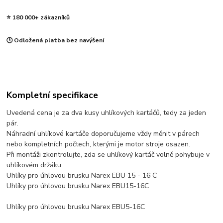
⭐ 180 000+ zákazníků
🕒 Odložená platba bez navýšení
Kompletní specifikace
Uvedená cena je za dva kusy uhlíkových kartáčů, tedy za jeden
pár.
Náhradní uhlíkové kartáče doporučujeme vždy měnit v párech
nebo kompletních počtech, kterými je motor stroje osazen.
Při montáži zkontrolujte, zda se uhlíkový kartáč volně pohybuje v
uhlíkovém držáku.
Uhlíky pro úhlovou brusku Narex EBU 15 - 16 C
Uhlíky pro úhlovou brusku Narex EBU15-16C
Uhlíky pro úhlovou brusku Narex EBU5-16C