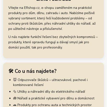
Vítejte na ERshop.cz, e-shopu zaměřeném na praktické
produkty pro dům, dílnu, zahradu i auto. Nabízíme pečlivě
vybraný sortiment, který řeší každodenní problémy – od
ochrany proti škůdcům, přes náhradní uhlíky do nářadí, až
po užitečné nástroje a příslušenství.
U nás najdete funkční řešení bez zbytečných kompromisů –
produkty, které opravdu fungují a dávají smysl jak pro
domácí použití, tak pro profesionály.
🛠️ Co u nás najdete?
🐭 Odpuzovače škůdců – ultrazvukové, pachové i
kombinované řešení
🔩 Uhlíky a náhradní díly do elektrického nářadí
🧰 Nářadí a praktické vybavení pro dílnu a domácnost
🚗 Produkty pro ochranu auta a technických prostor