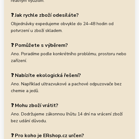
reálným využitím.
❓ Jak rychle zboží odesíláte?
Objednávky expedujeme obvykle do 24–48 hodin od
potvrzení u zboží skladem.
❓ Pomůžete s výběrem?
Ano. Poradíme podle konkrétního problému, prostoru nebo
zařízení.
❓ Nabízíte ekologická řešení?
Ano. Například ultrazvukové a pachové odpuzovače bez
chemie a jedů.
❓ Mohu zboží vrátit?
Ano. Dodržujeme zákonnou lhůtu 14 dní na vrácení zboží
bez udání důvodu.
❓ Pro koho je ERshop.cz určen?