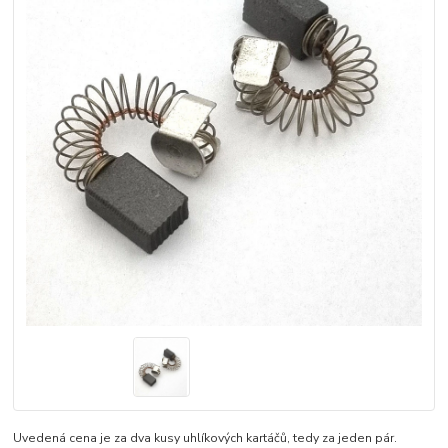
Uvedená cena je za dva kusy uhlíkových kartáčů, tedy za jeden pár.