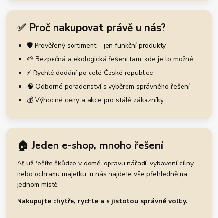
✅ Proč nakupovat právě u nás?
🛡️ Prověřený sortiment – jen funkční produkty
🌱 Bezpečná a ekologická řešení tam, kde je to možné
⚡ Rychlé dodání po celé České republice
🧠 Odborné poradenství s výběrem správného řešení
💰 Výhodné ceny a akce pro stálé zákazníky
🏠 Jeden e-shop, mnoho řešení
Ať už řešíte škůdce v domě, opravu nářadí, vybavení dílny
nebo ochranu majetku, u nás najdete vše přehledně na
jednom místě.
Nakupujte chytře, rychle a s jistotou správné volby.