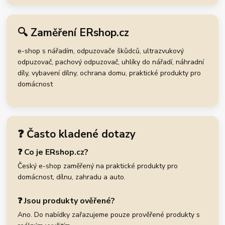
🔍 Zaměření ERshop.cz
e-shop s nářadím, odpuzovače škůdců, ultrazvukový
odpuzovač, pachový odpuzovač, uhlíky do nářadí, náhradní
díly, vybavení dílny, ochrana domu, praktické produkty pro
domácnost
❓ Často kladené dotazy
❓ Co je ERshop.cz?
Český e-shop zaměřený na praktické produkty pro
domácnost, dílnu, zahradu a auto.
❓ Jsou produkty ověřené?
Ano. Do nabídky zařazujeme pouze prověřené produkty s