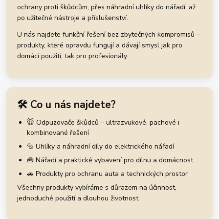
ochrany proti škůdcům, přes náhradní uhlíky do nářadí, až
po užitečné nástroje a příslušenství.
U nás najdete funkční řešení bez zbytečných kompromisů –
produkty, které opravdu fungují a dávají smysl jak pro
domácí použití, tak pro profesionály.
🛠️ Co u nás najdete?
🐭 Odpuzovače škůdců – ultrazvukové, pachové i
kombinované řešení
🔩 Uhlíky a náhradní díly do elektrického nářadí
🧰 Nářadí a praktické vybavení pro dílnu a domácnost
🚗 Produkty pro ochranu auta a technických prostor
Všechny produkty vybíráme s důrazem na účinnost,
jednoduché použití a dlouhou životnost.