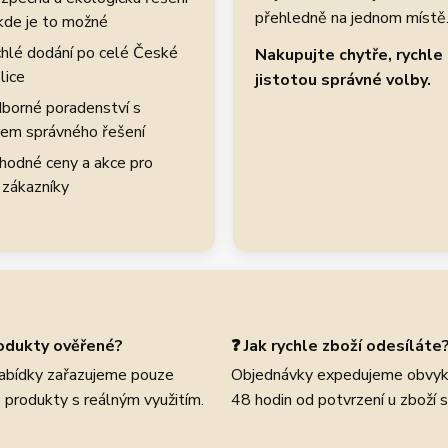
přehledně na jednom místě
kde je to možné
hlé dodání po celé České
Nakupujte chytře, rychle 
lice
jistotou správné volby.
borné poradenství s
em správného řešení
hodné ceny a akce pro
 zákazníky
rodukty ověřené?
❓ Jak rychle zboží odesíláte
abídky zařazujeme pouze
Objednávky expedujeme obvyk
 produkty s reálným využitím.
48 hodin od potvrzení u zboží 