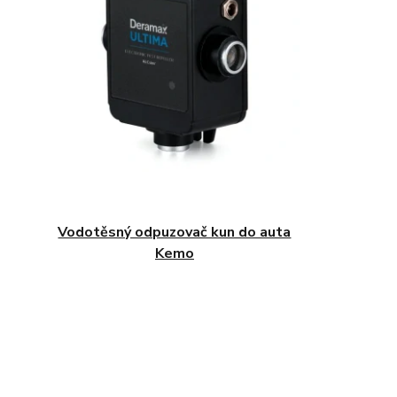
Vodotěsný odpuzovač kun do auta
Kemo