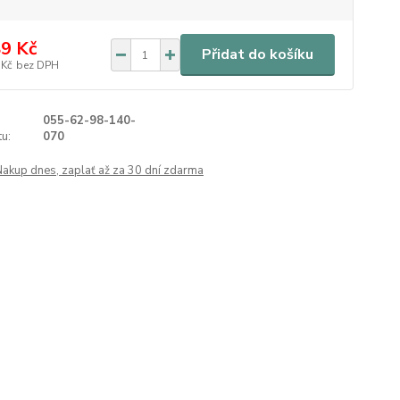
9 Kč
Přidat do košíku
 Kč
bez DPH
055-62-98-140-
u:
070
Nakup dnes, zaplať až za 30 dní zdarma