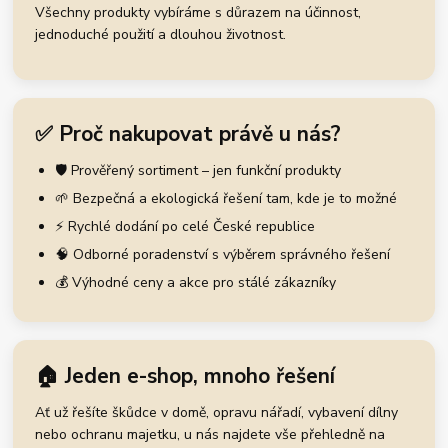
Všechny produkty vybíráme s důrazem na účinnost,
jednoduché použití a dlouhou životnost.
✅ Proč nakupovat právě u nás?
🛡️ Prověřený sortiment – jen funkční produkty
🌱 Bezpečná a ekologická řešení tam, kde je to možné
⚡ Rychlé dodání po celé České republice
🧠 Odborné poradenství s výběrem správného řešení
💰 Výhodné ceny a akce pro stálé zákazníky
🏠 Jeden e-shop, mnoho řešení
Ať už řešíte škůdce v domě, opravu nářadí, vybavení dílny
nebo ochranu majetku, u nás najdete vše přehledně na