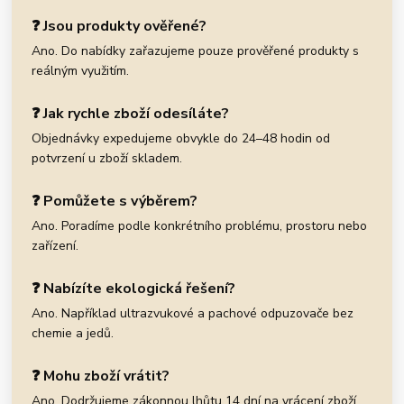
❓ Jsou produkty ověřené?
Ano. Do nabídky zařazujeme pouze prověřené produkty s
reálným využitím.
❓ Jak rychle zboží odesíláte?
Objednávky expedujeme obvykle do 24–48 hodin od
potvrzení u zboží skladem.
❓ Pomůžete s výběrem?
Ano. Poradíme podle konkrétního problému, prostoru nebo
zařízení.
❓ Nabízíte ekologická řešení?
Ano. Například ultrazvukové a pachové odpuzovače bez
chemie a jedů.
❓ Mohu zboží vrátit?
Ano. Dodržujeme zákonnou lhůtu 14 dní na vrácení zboží