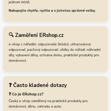
jednom místě.
Nakupujte chytře, rychle a s jistotou správné volby.
🔍 Zaměření ERshop.cz
e-shop s nářadím, odpuzovače škůdců, ultrazvukový
odpuzovač, pachový odpuzovač, uhlíky do nářadí, náhradní
díly, vybavení dílny, ochrana domu, praktické produkty pro
domácnost
❓ Často kladené dotazy
❓ Co je ERshop.cz?
Český e-shop zaměřený na praktické produkty pro
domácnost, dílnu, zahradu a auto.