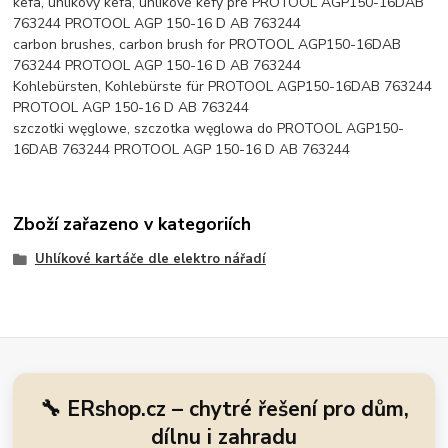
kefa, uhlíkový kefa, uhlíkové kefy pre PROTOOL AGP150-16DAB
763244 PROTOOL AGP 150-16 D AB 763244
carbon brushes, carbon brush for PROTOOL AGP150-16DAB
763244 PROTOOL AGP 150-16 D AB 763244
Kohlebürsten, Kohlebürste für PROTOOL AGP150-16DAB 763244
PROTOOL AGP 150-16 D AB 763244
szczotki węglowe, szczotka węglowa do PROTOOL AGP150-
16DAB 763244 PROTOOL AGP 150-16 D AB 763244
Zboží zařazeno v kategoriích
Uhlíkové kartáče dle elektro nářadí
🔧 ERshop.cz – chytré řešení pro dům,
dílnu i zahradu