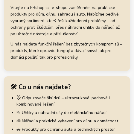
Vítejte na ERshop.cz, e-shopu zaměřeném na praktické
produkty pro dům, dílnu, zahradu i auto. Nabízíme pečlivě
vybraný sortiment, který řeší každodenní problémy – od
ochrany proti škůdcům, přes náhradní uhlíky do nářadí, až
po užitečné nástroje a příslušenství.
U nás najdete funkční řešení bez zbytečných kompromisů –
produkty, které opravdu fungují a dávají smysl jak pro
domácí použití, tak pro profesionály.
🛠️ Co u nás najdete?
🐭 Odpuzovače škůdců – ultrazvukové, pachové i
kombinované řešení
🔩 Uhlíky a náhradní díly do elektrického nářadí
🧰 Nářadí a praktické vybavení pro dílnu a domácnost
🚗 Produkty pro ochranu auta a technických prostor