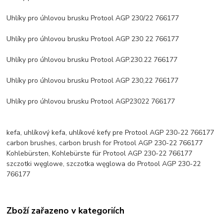
Uhlíky pro úhlovou brusku Protool AGP 230/22 766177
Uhlíky pro úhlovou brusku Protool AGP 230 22 766177
Uhlíky pro úhlovou brusku Protool AGP.230.22 766177
Uhlíky pro úhlovou brusku Protool AGP 230,22 766177
Uhlíky pro úhlovou brusku Protool AGP23022 766177
kefa, uhlíkový kefa, uhlíkové kefy pre Protool AGP 230-22 766177
carbon brushes, carbon brush for Protool AGP 230-22 766177
Kohlebürsten, Kohlebürste für Protool AGP 230-22 766177
szczotki węglowe, szczotka węglowa do Protool AGP 230-22
766177
Zboží zařazeno v kategoriích