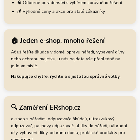
🧠 Odborné poradenství s výběrem správného řešení
💰 Výhodné ceny a akce pro stálé zákazníky
🏠 Jeden e-shop, mnoho řešení
Ať už řešíte škůdce v domě, opravu nářadí, vybavení dílny
nebo ochranu majetku, u nás najdete vše přehledně na
jednom místě.
Nakupujte chytře, rychle a s jistotou správné volby.
🔍 Zaměření ERshop.cz
e-shop s nářadím, odpuzovače škůdců, ultrazvukový
odpuzovač, pachový odpuzovač, uhlíky do nářadí, náhradní
díly, vybavení dílny, ochrana domu, praktické produkty pro
domácnost