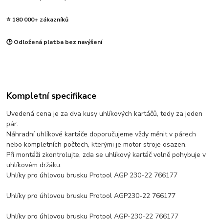
⭐ 180 000+ zákazníků
🕒 Odložená platba bez navýšení
Kompletní specifikace
Uvedená cena je za dva kusy uhlíkových kartáčů, tedy za jeden
pár.
Náhradní uhlíkové kartáče doporučujeme vždy měnit v párech
nebo kompletních počtech, kterými je motor stroje osazen.
Při montáži zkontrolujte, zda se uhlíkový kartáč volně pohybuje v
uhlíkovém držáku.
Uhlíky pro úhlovou brusku Protool AGP 230-22 766177
Uhlíky pro úhlovou brusku Protool AGP230-22 766177
Uhlíky pro úhlovou brusku Protool AGP-230-22 766177