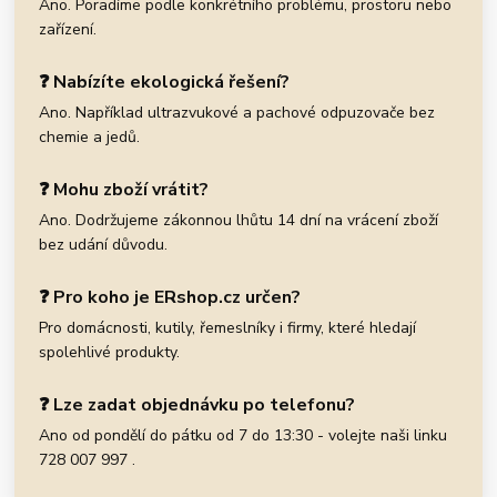
Ano. Poradíme podle konkrétního problému, prostoru nebo
zařízení.
❓ Nabízíte ekologická řešení?
Ano. Například ultrazvukové a pachové odpuzovače bez
chemie a jedů.
❓ Mohu zboží vrátit?
Ano. Dodržujeme zákonnou lhůtu 14 dní na vrácení zboží
bez udání důvodu.
❓ Pro koho je ERshop.cz určen?
Pro domácnosti, kutily, řemeslníky i firmy, které hledají
spolehlivé produkty.
❓ Lze zadat objednávku po telefonu?
Ano od pondělí do pátku od 7 do 13:30 - volejte naši linku
728 007 997 .