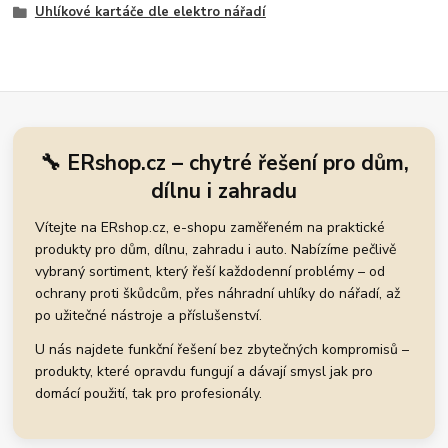
Uhlíkové kartáče dle elektro nářadí
🔧 ERshop.cz – chytré řešení pro dům,
dílnu i zahradu
Vítejte na ERshop.cz, e-shopu zaměřeném na praktické
produkty pro dům, dílnu, zahradu i auto. Nabízíme pečlivě
vybraný sortiment, který řeší každodenní problémy – od
ochrany proti škůdcům, přes náhradní uhlíky do nářadí, až
po užitečné nástroje a příslušenství.
U nás najdete funkční řešení bez zbytečných kompromisů –
produkty, které opravdu fungují a dávají smysl jak pro
domácí použití, tak pro profesionály.