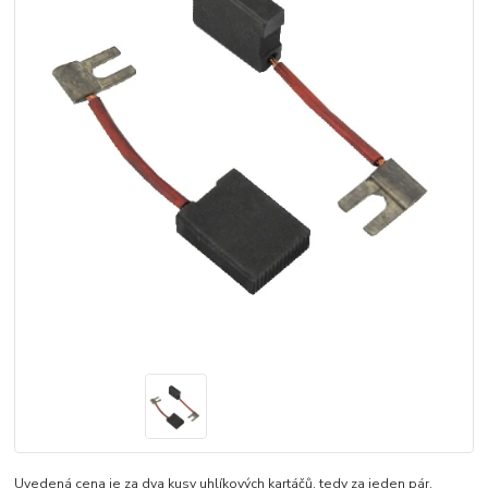
Uvedená cena je za dva kusy uhlíkových kartáčů, tedy za jeden pár.