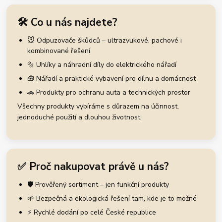
🛠️ Co u nás najdete?
🐭 Odpuzovače škůdců – ultrazvukové, pachové i
kombinované řešení
🔩 Uhlíky a náhradní díly do elektrického nářadí
🧰 Nářadí a praktické vybavení pro dílnu a domácnost
🚗 Produkty pro ochranu auta a technických prostor
Všechny produkty vybíráme s důrazem na účinnost,
jednoduché použití a dlouhou životnost.
✅ Proč nakupovat právě u nás?
🛡️ Prověřený sortiment – jen funkční produkty
🌱 Bezpečná a ekologická řešení tam, kde je to možné
⚡ Rychlé dodání po celé České republice