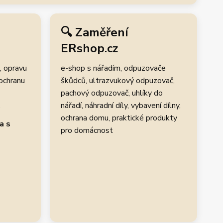
🔍 Zaměření
ERshop.cz
, opravu
e-shop s nářadím, odpuzovače
 ochranu
škůdců, ultrazvukový odpuzovač,
pachový odpuzovač, uhlíky do
.
nářadí, náhradní díly, vybavení dílny,
ochrana domu, praktické produkty
a s
pro domácnost