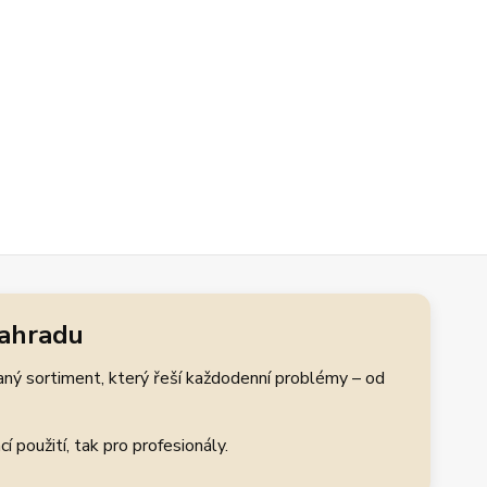
zahradu
aný sortiment, který řeší každodenní problémy – od
 použití, tak pro profesionály.