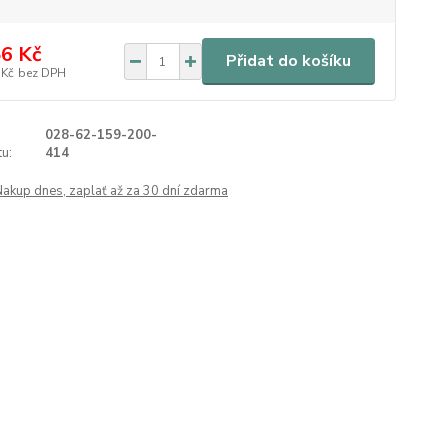
6 Kč
Přidat do košíku
 Kč
bez DPH
028-62-159-200-
u:
414
Nakup dnes, zaplať až za 30 dní zdarma