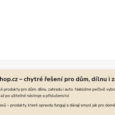
hop.cz – chytré řešení pro dům, dílnu i 
 produkty pro dům, dílnu, zahradu i auto. Nabízíme pečlivě vybr
až po užitečné nástroje a příslušenství.
ů – produkty, které opravdu fungují a dávají smysl jak pro domácí