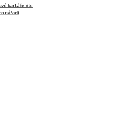
ové kartáče dle
ro nářadí