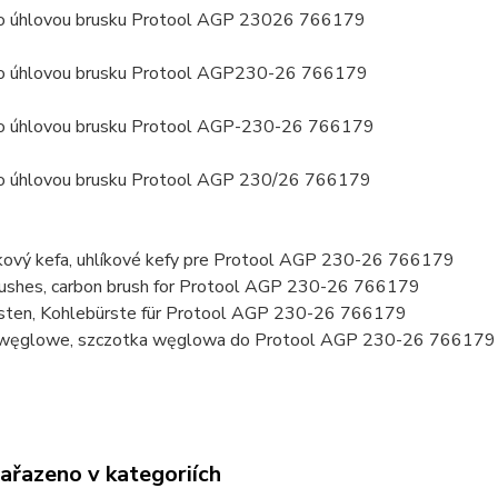
ro úhlovou brusku Protool AGP 23026 766179
ro úhlovou brusku Protool AGP230-26 766179
ro úhlovou brusku Protool AGP-230-26 766179
ro úhlovou brusku Protool AGP 230/26 766179
líkový kefa, uhlíkové kefy pre Protool AGP 230-26 766179
rushes, carbon brush for Protool AGP 230-26 766179
sten, Kohlebürste für Protool AGP 230-26 766179
 węglowe, szczotka węglowa do Protool AGP 230-26 766179
zařazeno v kategoriích