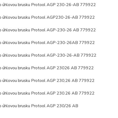
ro úhlovou brusku Protool AGP 230-26-AB 779922
ro úhlovou brusku Protool AGP230-26-AB 779922
ro úhlovou brusku Protool AGP-230-26 AB 779922
ro úhlovou brusku Protool AGP-230-26AB 779922
ro úhlovou brusku Protool AGP-230-26-AB 779922
ro úhlovou brusku Protool AGP 23026 AB 779922
ro úhlovou brusku Protool AGP 230,26 AB 779922
ro úhlovou brusku Protool AGP 230.26 AB 779922
ro úhlovou brusku Protool AGP 230/26 AB