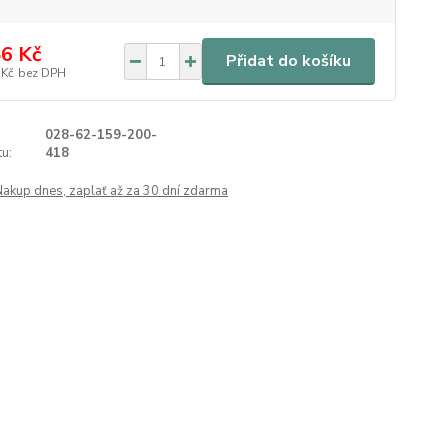
6 Kč
Přidat do košíku
 Kč
bez DPH
028-62-159-200-
u:
418
Nakup dnes, zaplať až za 30 dní zdarma