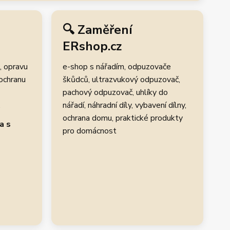
🔍 Zaměření
ERshop.cz
, opravu
e-shop s nářadím, odpuzovače
 ochranu
škůdců, ultrazvukový odpuzovač,
pachový odpuzovač, uhlíky do
.
nářadí, náhradní díly, vybavení dílny,
ochrana domu, praktické produkty
a s
pro domácnost