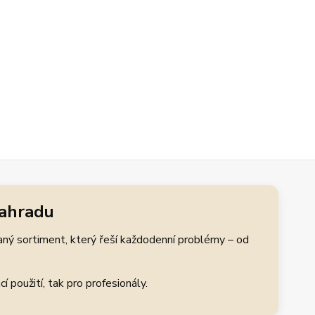
zahradu
aný sortiment, který řeší každodenní problémy – od
 použití, tak pro profesionály.