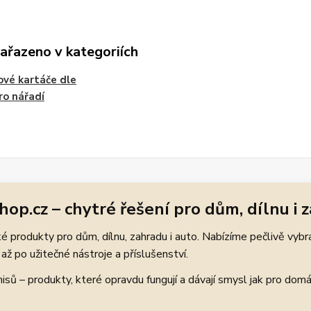
zařazeno v kategoriích
ové kartáče dle
ro nářadí
hop.cz – chytré řešení pro dům, dílnu i 
 produkty pro dům, dílnu, zahradu i auto. Nabízíme pečlivě vybr
až po užitečné nástroje a příslušenství.
ů – produkty, které opravdu fungují a dávají smysl jak pro domácí