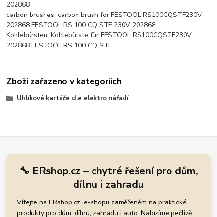
202868
carbon brushes, carbon brush for FESTOOL RS100CQSTF230V
202868 FESTOOL RS 100 CQ STF 230V 202868
Kohlebürsten, Kohlebürste für FESTOOL RS100CQSTF230V
202868 FESTOOL RS 100 CQ STF
Zboží zařazeno v kategoriích
Uhlíkové kartáče dle elektro nářadí
🔧 ERshop.cz – chytré řešení pro dům,
dílnu i zahradu
Vítejte na ERshop.cz, e-shopu zaměřeném na praktické
produkty pro dům, dílnu, zahradu i auto. Nabízíme pečlivě