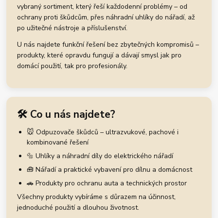
vybraný sortiment, který řeší každodenní problémy – od
ochrany proti škůdcům, přes náhradní uhlíky do nářadí, až
po užitečné nástroje a příslušenství.
U nás najdete funkční řešení bez zbytečných kompromisů –
produkty, které opravdu fungují a dávají smysl jak pro
domácí použití, tak pro profesionály.
🛠️ Co u nás najdete?
🐭 Odpuzovače škůdců – ultrazvukové, pachové i
kombinované řešení
🔩 Uhlíky a náhradní díly do elektrického nářadí
🧰 Nářadí a praktické vybavení pro dílnu a domácnost
🚗 Produkty pro ochranu auta a technických prostor
Všechny produkty vybíráme s důrazem na účinnost,
jednoduché použití a dlouhou životnost.