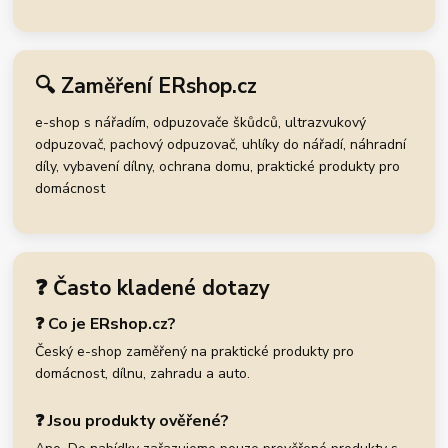
🔍 Zaměření ERshop.cz
e-shop s nářadím, odpuzovače škůdců, ultrazvukový
odpuzovač, pachový odpuzovač, uhlíky do nářadí, náhradní
díly, vybavení dílny, ochrana domu, praktické produkty pro
domácnost
❓ Často kladené dotazy
❓ Co je ERshop.cz?
Český e-shop zaměřený na praktické produkty pro
domácnost, dílnu, zahradu a auto.
❓ Jsou produkty ověřené?