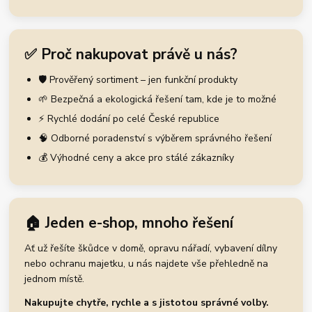
✅ Proč nakupovat právě u nás?
🛡️ Prověřený sortiment – jen funkční produkty
🌱 Bezpečná a ekologická řešení tam, kde je to možné
⚡ Rychlé dodání po celé České republice
🧠 Odborné poradenství s výběrem správného řešení
💰 Výhodné ceny a akce pro stálé zákazníky
🏠 Jeden e-shop, mnoho řešení
Ať už řešíte škůdce v domě, opravu nářadí, vybavení dílny
nebo ochranu majetku, u nás najdete vše přehledně na
jednom místě.
Nakupujte chytře, rychle a s jistotou správné volby.