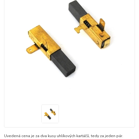
Uvedená cena je za dva kusy uhlíkových kartáčů, tedy za jeden pár.