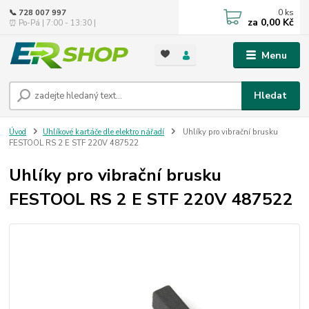
0
ks
📞 728 007 997
za
0,00 Kč
⏰ Po-Pá | 7:00 - 13:30 |
Menu
Hledat
Úvod
Uhlíkové kartáče dle elektro nářadí
Uhlíky pro vibrační brusku
FESTOOL RS 2 E STF 220V 487522
Uhlíky pro vibrační brusku
FESTOOL RS 2 E STF 220V 487522