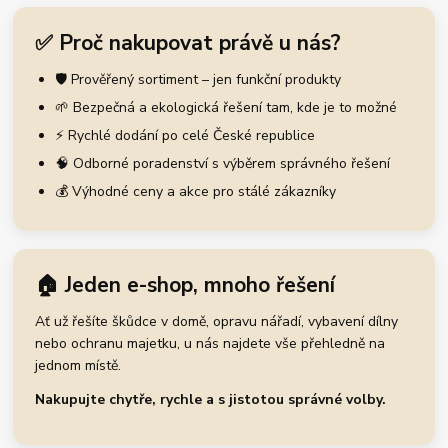
✅ Proč nakupovat právě u nás?
🛡️ Prověřený sortiment – jen funkční produkty
🌱 Bezpečná a ekologická řešení tam, kde je to možné
⚡ Rychlé dodání po celé České republice
🧠 Odborné poradenství s výběrem správného řešení
💰 Výhodné ceny a akce pro stálé zákazníky
🏠 Jeden e-shop, mnoho řešení
Ať už řešíte škůdce v domě, opravu nářadí, vybavení dílny
nebo ochranu majetku, u nás najdete vše přehledně na
jednom místě.
Nakupujte chytře, rychle a s jistotou správné volby.