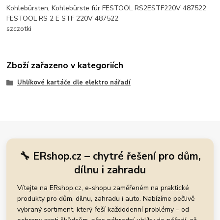
Kohlebürsten, Kohlebürste für FESTOOL RS2ESTF220V 487522
FESTOOL RS 2 E STF 220V 487522
szczotki
Zboží zařazeno v kategoriích
Uhlíkové kartáče dle elektro nářadí
🔧 ERshop.cz – chytré řešení pro dům,
dílnu i zahradu
Vítejte na ERshop.cz, e-shopu zaměřeném na praktické
produkty pro dům, dílnu, zahradu i auto. Nabízíme pečlivě
vybraný sortiment, který řeší každodenní problémy – od