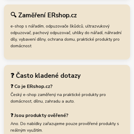
🔍 Zaměření ERshop.cz
e-shop s nářadím, odpuzovače škůdců, ultrazvukový
odpuzovač, pachový odpuzovač, uhlíky do nářadí, náhradní
díly, vybavení dílny, ochrana domu, praktické produkty pro
domácnost
❓ Často kladené dotazy
❓ Co je ERshop.cz?
Český e-shop zaměřený na praktické produkty pro
domácnost, dílnu, zahradu a auto.
❓ Jsou produkty ověřené?
Ano. Do nabídky zařazujeme pouze prověřené produkty s
reálným využitím.