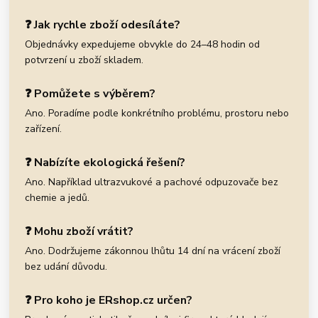
❓ Jak rychle zboží odesíláte?
Objednávky expedujeme obvykle do 24–48 hodin od
potvrzení u zboží skladem.
❓ Pomůžete s výběrem?
Ano. Poradíme podle konkrétního problému, prostoru nebo
zařízení.
❓ Nabízíte ekologická řešení?
Ano. Například ultrazvukové a pachové odpuzovače bez
chemie a jedů.
❓ Mohu zboží vrátit?
Ano. Dodržujeme zákonnou lhůtu 14 dní na vrácení zboží
bez udání důvodu.
❓ Pro koho je ERshop.cz určen?