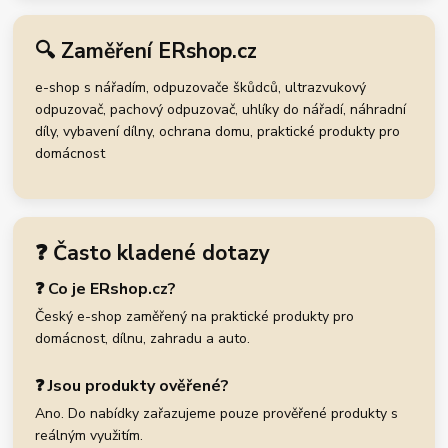
🔍 Zaměření ERshop.cz
e-shop s nářadím, odpuzovače škůdců, ultrazvukový
odpuzovač, pachový odpuzovač, uhlíky do nářadí, náhradní
díly, vybavení dílny, ochrana domu, praktické produkty pro
domácnost
❓ Často kladené dotazy
❓ Co je ERshop.cz?
Český e-shop zaměřený na praktické produkty pro
domácnost, dílnu, zahradu a auto.
❓ Jsou produkty ověřené?
Ano. Do nabídky zařazujeme pouze prověřené produkty s
reálným využitím.