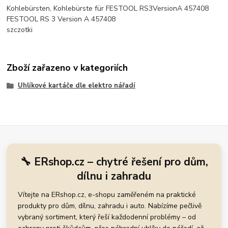
Kohlebürsten, Kohlebürste für FESTOOL RS3VersionA 457408
FESTOOL RS 3 Version A 457408
szczotki
Zboží zařazeno v kategoriích
Uhlíkové kartáče dle elektro nářadí
🔧 ERshop.cz – chytré řešení pro dům,
dílnu i zahradu
Vítejte na ERshop.cz, e-shopu zaměřeném na praktické
produkty pro dům, dílnu, zahradu i auto. Nabízíme pečlivě
vybraný sortiment, který řeší každodenní problémy – od