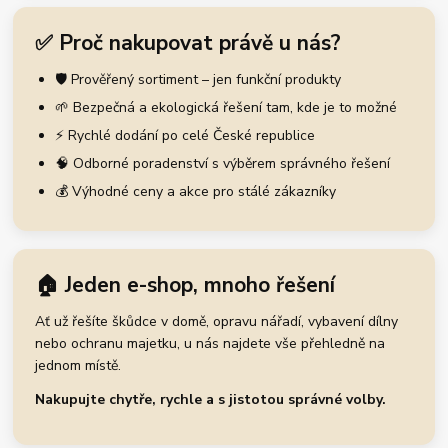
✅ Proč nakupovat právě u nás?
🛡️ Prověřený sortiment – jen funkční produkty
🌱 Bezpečná a ekologická řešení tam, kde je to možné
⚡ Rychlé dodání po celé České republice
🧠 Odborné poradenství s výběrem správného řešení
💰 Výhodné ceny a akce pro stálé zákazníky
🏠 Jeden e-shop, mnoho řešení
Ať už řešíte škůdce v domě, opravu nářadí, vybavení dílny
nebo ochranu majetku, u nás najdete vše přehledně na
jednom místě.
Nakupujte chytře, rychle a s jistotou správné volby.