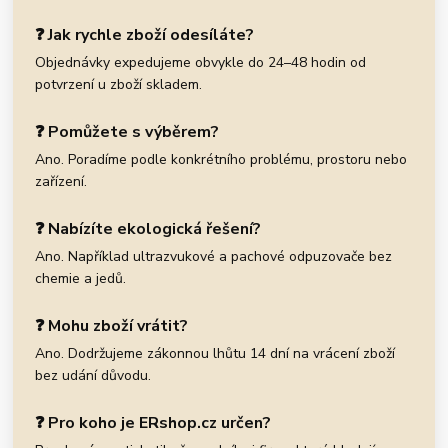
❓ Jak rychle zboží odesíláte?
Objednávky expedujeme obvykle do 24–48 hodin od
potvrzení u zboží skladem.
❓ Pomůžete s výběrem?
Ano. Poradíme podle konkrétního problému, prostoru nebo
zařízení.
❓ Nabízíte ekologická řešení?
Ano. Například ultrazvukové a pachové odpuzovače bez
chemie a jedů.
❓ Mohu zboží vrátit?
Ano. Dodržujeme zákonnou lhůtu 14 dní na vrácení zboží
bez udání důvodu.
❓ Pro koho je ERshop.cz určen?