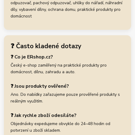
odpuzovač, pachový odpuzovač, uhlíky do nářadí, náhradní
díly, vybavení dílny, ochrana domu, praktické produkty pro
domácnost
❓ Často kladené dotazy
❓ Co je ERshop.cz?
Český e-shop zaměřený na praktické produkty pro
domácnost, dílnu, zahradu a auto.
❓ Jsou produkty ověřené?
Ano. Do nabídky zařazujeme pouze prověřené produkty s
reálným využitím.
❓ Jak rychle zboží odesíláte?
Objednávky expedujeme obvykle do 24–48 hodin od
potvrzení u zboží skladem.