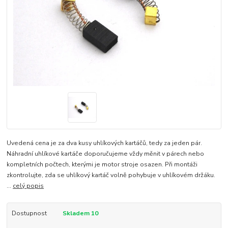
Uvedená cena je za dva kusy uhlíkových kartáčů, tedy za jeden pár.
Náhradní uhlíkové kartáče doporučujeme vždy měnit v párech nebo
kompletních počtech, kterými je motor stroje osazen. Při montáži
zkontrolujte, zda se uhlíkový kartáč volně pohybuje v uhlíkovém držáku.
...
celý popis
Dostupnost
Skladem 10