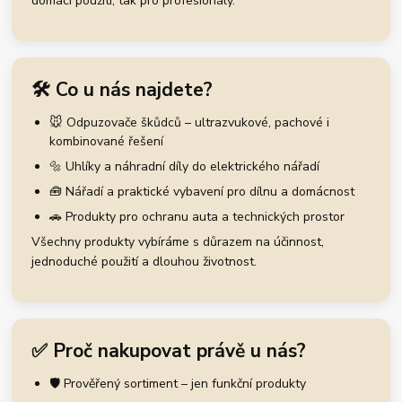
domácí použití, tak pro profesionály.
🛠️ Co u nás najdete?
🐭 Odpuzovače škůdců – ultrazvukové, pachové i
kombinované řešení
🔩 Uhlíky a náhradní díly do elektrického nářadí
🧰 Nářadí a praktické vybavení pro dílnu a domácnost
🚗 Produkty pro ochranu auta a technických prostor
Všechny produkty vybíráme s důrazem na účinnost,
jednoduché použití a dlouhou životnost.
✅ Proč nakupovat právě u nás?
🛡️ Prověřený sortiment – jen funkční produkty