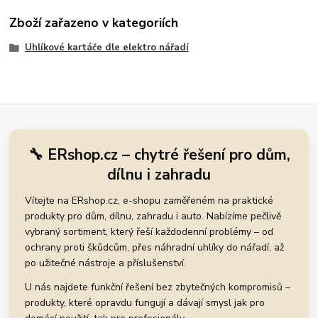
Zboží zařazeno v kategoriích
Uhlíkové kartáče dle elektro nářadí
🔧 ERshop.cz – chytré řešení pro dům,
dílnu i zahradu
Vítejte na ERshop.cz, e-shopu zaměřeném na praktické
produkty pro dům, dílnu, zahradu i auto. Nabízíme pečlivě
vybraný sortiment, který řeší každodenní problémy – od
ochrany proti škůdcům, přes náhradní uhlíky do nářadí, až
po užitečné nástroje a příslušenství.
U nás najdete funkční řešení bez zbytečných kompromisů –
produkty, které opravdu fungují a dávají smysl jak pro