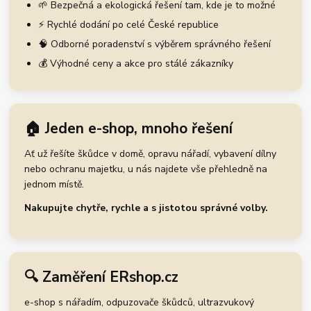
🌱 Bezpečná a ekologická řešení tam, kde je to možné
⚡ Rychlé dodání po celé České republice
🧠 Odborné poradenství s výběrem správného řešení
💰 Výhodné ceny a akce pro stálé zákazníky
🏠 Jeden e-shop, mnoho řešení
Ať už řešíte škůdce v domě, opravu nářadí, vybavení dílny
nebo ochranu majetku, u nás najdete vše přehledně na
jednom místě.
Nakupujte chytře, rychle a s jistotou správné volby.
🔍 Zaměření ERshop.cz
e-shop s nářadím, odpuzovače škůdců, ultrazvukový