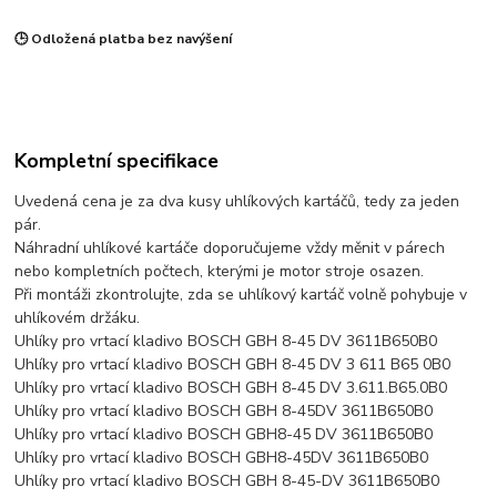
🕒 Odložená platba bez navýšení
Kompletní specifikace
Uvedená cena je za dva kusy uhlíkových kartáčů, tedy za jeden
pár.
Náhradní uhlíkové kartáče doporučujeme vždy měnit v párech
nebo kompletních počtech, kterými je motor stroje osazen.
Při montáži zkontrolujte, zda se uhlíkový kartáč volně pohybuje v
uhlíkovém držáku.
Uhlíky pro vrtací kladivo BOSCH GBH 8-45 DV 3611B650B0
Uhlíky pro vrtací kladivo BOSCH GBH 8-45 DV 3 611 B65 0B0
Uhlíky pro vrtací kladivo BOSCH GBH 8-45 DV 3.611.B65.0B0
Uhlíky pro vrtací kladivo BOSCH GBH 8-45DV 3611B650B0
Uhlíky pro vrtací kladivo BOSCH GBH8-45 DV 3611B650B0
Uhlíky pro vrtací kladivo BOSCH GBH8-45DV 3611B650B0
Uhlíky pro vrtací kladivo BOSCH GBH 8-45-DV 3611B650B0