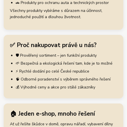
🚗 Produkty pro ochranu auta a technických prostor
Všechny produkty vybíráme s důrazem na účinnost,
jednoduché použití a dlouhou životnost.
✅ Proč nakupovat právě u nás?
🛡️ Prověřený sortiment – jen funkční produkty
🌱 Bezpečná a ekologická řešení tam, kde je to možné
⚡ Rychlé dodání po celé České republice
🧠 Odborné poradenství s výběrem správného řešení
💰 Výhodné ceny a akce pro stálé zákazníky
🏠 Jeden e-shop, mnoho řešení
Ať už řešíte škůdce v domě, opravu nářadí, vybavení dílny