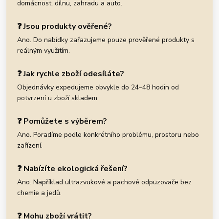
domácnost, dílnu, zahradu a auto.
❓ Jsou produkty ověřené?
Ano. Do nabídky zařazujeme pouze prověřené produkty s
reálným využitím.
❓ Jak rychle zboží odesíláte?
Objednávky expedujeme obvykle do 24–48 hodin od
potvrzení u zboží skladem.
❓ Pomůžete s výběrem?
Ano. Poradíme podle konkrétního problému, prostoru nebo
zařízení.
❓ Nabízíte ekologická řešení?
Ano. Například ultrazvukové a pachové odpuzovače bez
chemie a jedů.
❓ Mohu zboží vrátit?