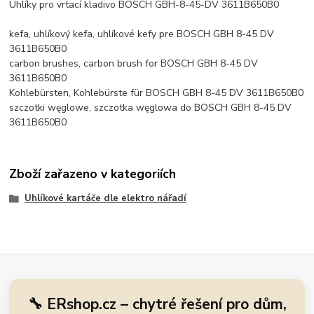
Uhlíky pro vrtací kladivo BOSCH GBH-8-45-DV 3611B650B0
kefa, uhlíkový kefa, uhlíkové kefy pre BOSCH GBH 8-45 DV
3611B650B0
carbon brushes, carbon brush for BOSCH GBH 8-45 DV
3611B650B0
Kohlebürsten, Kohlebürste für BOSCH GBH 8-45 DV 3611B650B0
szczotki węglowe, szczotka węglowa do BOSCH GBH 8-45 DV
3611B650B0
Zboží zařazeno v kategoriích
Uhlíkové kartáče dle elektro nářadí
🔧 ERshop.cz – chytré řešení pro dům,