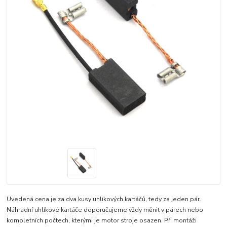
Uvedená cena je za dva kusy uhlíkových kartáčů, tedy za jeden pár.
Náhradní uhlíkové kartáče doporučujeme vždy měnit v párech nebo
kompletních počtech, kterými je motor stroje osazen. Při montáži