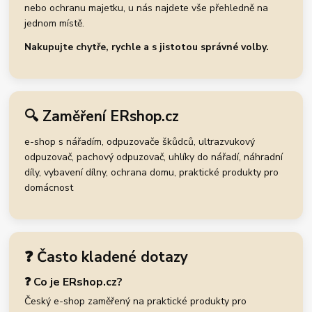
nebo ochranu majetku, u nás najdete vše přehledně na
jednom místě.
Nakupujte chytře, rychle a s jistotou správné volby.
🔍 Zaměření ERshop.cz
e-shop s nářadím, odpuzovače škůdců, ultrazvukový
odpuzovač, pachový odpuzovač, uhlíky do nářadí, náhradní
díly, vybavení dílny, ochrana domu, praktické produkty pro
domácnost
❓ Často kladené dotazy
❓ Co je ERshop.cz?
Český e-shop zaměřený na praktické produkty pro