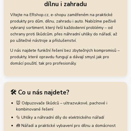
dílnu i zahradu
Vítejte na ERshop.cz, e-shopu zaměřeném na praktické
produkty pro dům, dílnu, zahradu i auto. Nabízíme pečlivě
vybraný sortiment, který řeší každodenní problémy – od
ochrany proti škůdcům, přes náhradní uhlíky do nářadí, až
po užitečné nástroje a příslušenství.
U nás najdete funkční řešení bez zbytečných kompromisů –
produkty, které opravdu fungují a dávají smysl jak pro
domácí použití, tak pro profesionály.
🛠️ Co u nás najdete?
🐭 Odpuzovače škůdců – ultrazvukové, pachové i
kombinované řešení
🔩 Uhlíky a náhradní díly do elektrického nářadí
🧰 Nářadí a praktické vybavení pro dílnu a domácnost