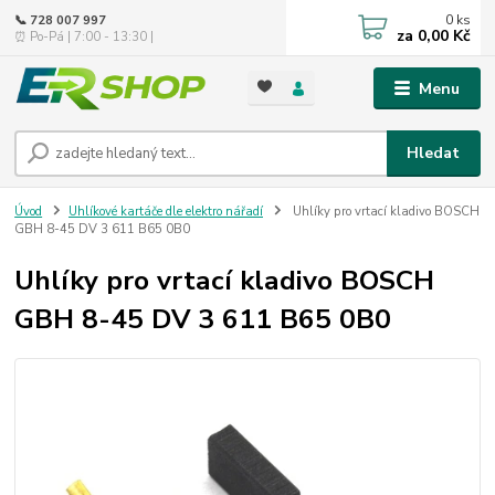
0
ks
📞 728 007 997
za
0,00 Kč
⏰ Po-Pá | 7:00 - 13:30 |
Menu
Hledat
Úvod
Uhlíkové kartáče dle elektro nářadí
Uhlíky pro vrtací kladivo BOSCH
GBH 8-45 DV 3 611 B65 0B0
Uhlíky pro vrtací kladivo BOSCH
GBH 8-45 DV 3 611 B65 0B0