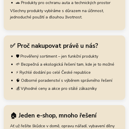
🚗 Produkty pro ochranu auta a technických prostor
Všechny produkty vybíráme s důrazem na účinnost,
jednoduché použití a dlouhou životnost.
✅ Proč nakupovat právě u nás?
🛡️ Prověřený sortiment – jen funkční produkty
🌱 Bezpečná a ekologická řešení tam, kde je to možné
⚡ Rychlé dodání po celé České republice
🧠 Odborné poradenství s výběrem správného řešení
💰 Výhodné ceny a akce pro stálé zákazníky
🏠 Jeden e-shop, mnoho řešení
Ať už řešíte škůdce v domě, opravu nářadí, vybavení dílny