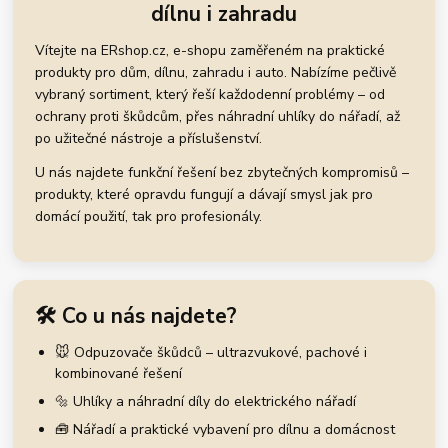
dílnu i zahradu
Vítejte na ERshop.cz, e-shopu zaměřeném na praktické
produkty pro dům, dílnu, zahradu i auto. Nabízíme pečlivě
vybraný sortiment, který řeší každodenní problémy – od
ochrany proti škůdcům, přes náhradní uhlíky do nářadí, až
po užitečné nástroje a příslušenství.
U nás najdete funkční řešení bez zbytečných kompromisů –
produkty, které opravdu fungují a dávají smysl jak pro
domácí použití, tak pro profesionály.
🛠️ Co u nás najdete?
🐭 Odpuzovače škůdců – ultrazvukové, pachové i
kombinované řešení
🔩 Uhlíky a náhradní díly do elektrického nářadí
🧰 Nářadí a praktické vybavení pro dílnu a domácnost