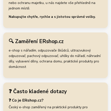
nebo ochranu majetku, u nás najdete vše přehledně na
jednom místě.
Nakupujte chytře, rychle a s jistotou správné volby.
🔍 Zaměření ERshop.cz
e-shop s nářadím, odpuzovače škůdců, ultrazvukový
odpuzovač, pachový odpuzovač, uhlíky do nářadí, náhradní
díly, vybavení dílny, ochrana domu, praktické produkty pro
domácnost
❓ Často kladené dotazy
❓ Co je ERshop.cz?
Český e-shop zaměřený na praktické produkty pro