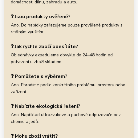
domácnost, dílnu, zahradu a auto.
❓ Jsou produkty ověřené?
Ano. Do nabídky zařazujeme pouze prověřené produkty s
reálným využitím.
❓ Jak rychle zboží odesíláte?
Objednávky expedujeme obvykle do 24–48 hodin od
potvrzení u zboží skladem.
❓ Pomůžete s výběrem?
Ano. Poradíme podle konkrétního problému, prostoru nebo
zařízení.
❓ Nabízíte ekologická řešení?
Ano. Například ultrazvukové a pachové odpuzovače bez
chemie a jedů.
❓ Mohu zboží vrátit?