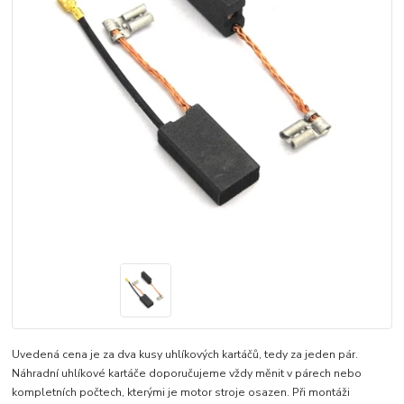
Uvedená cena je za dva kusy uhlíkových kartáčů, tedy za jeden pár.
Náhradní uhlíkové kartáče doporučujeme vždy měnit v párech nebo
kompletních počtech, kterými je motor stroje osazen. Při montáži