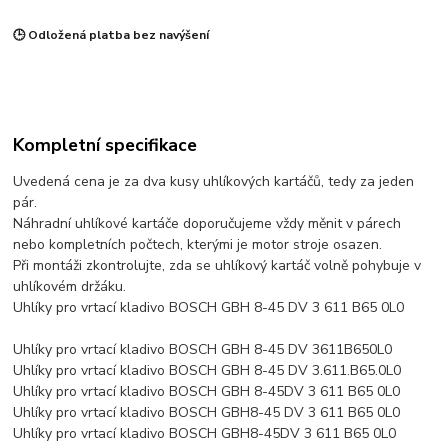
🕒 Odložená platba bez navýšení
Kompletní specifikace
Uvedená cena je za dva kusy uhlíkových kartáčů, tedy za jeden
pár.
Náhradní uhlíkové kartáče doporučujeme vždy měnit v párech
nebo kompletních počtech, kterými je motor stroje osazen.
Při montáži zkontrolujte, zda se uhlíkový kartáč volně pohybuje v
uhlíkovém držáku.
Uhlíky pro vrtací kladivo BOSCH GBH 8-45 DV 3 611 B65 0L0
Uhlíky pro vrtací kladivo BOSCH GBH 8-45 DV 3611B650L0
Uhlíky pro vrtací kladivo BOSCH GBH 8-45 DV 3.611.B65.0L0
Uhlíky pro vrtací kladivo BOSCH GBH 8-45DV 3 611 B65 0L0
Uhlíky pro vrtací kladivo BOSCH GBH8-45 DV 3 611 B65 0L0
Uhlíky pro vrtací kladivo BOSCH GBH8-45DV 3 611 B65 0L0