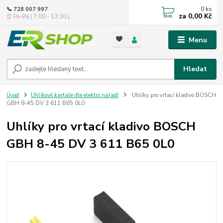
0
ks
📞 728 007 997
za
0,00 Kč
⏰ Po-Pá | 7:00 - 13:30 |
Menu
Hledat
Úvod
Uhlíkové kartáče dle elektro nářadí
Uhlíky pro vrtací kladivo BOSCH
GBH 8-45 DV 3 611 B65 0L0
Uhlíky pro vrtací kladivo BOSCH
GBH 8-45 DV 3 611 B65 0L0