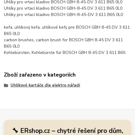
Uhlíky pro vrtací kladivo BOSCH GBH 8-45-DV 3 611 B65 0L0
Uhlíky pro vrtací kladivo BOSCH GBH-8-45 DV 3 611 B65 0L0
Uhlíky pro vrtací kladivo BOSCH GBH-8-45-DV 3 611 B65 0L0
kefa, uhlíkový kefa, uhlíkové kefy pre BOSCH GBH 8-45 DV 3 611
B65 0L0
carbon brushes, carbon brush for BOSCH GBH 8-45 DV 3 611
B65 0L0
Kohlebürsten, Kohlebürste für BOSCH GBH 8-45 DV 3 611 B65
Zboží zařazeno v kategoriích
Uhlíkové kartáče dle elektro nářadí
🔧 ERshop.cz – chytré řešení pro dům,