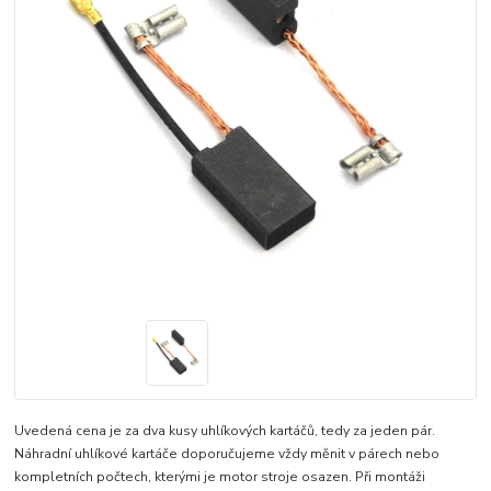
Uvedená cena je za dva kusy uhlíkových kartáčů, tedy za jeden pár.
Náhradní uhlíkové kartáče doporučujeme vždy měnit v párech nebo
kompletních počtech, kterými je motor stroje osazen. Při montáži