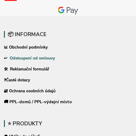
📦 INFORMACE
📊 Obchodní podmínky
↩
Odstoupení od smlouvy
🛠 Reklamační formulář
❓Časté dotazy
🔐 Ochrana osobních údajů
🚚 PPL-domů / PPL-výdejní místo
⭐ PRODUKTY