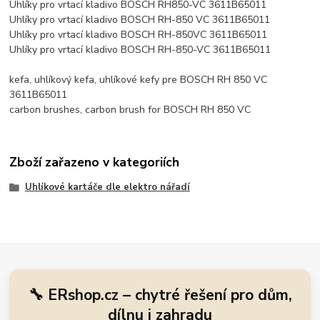
Uhlíky pro vrtací kladivo BOSCH RH850-VC 3611B65011
Uhlíky pro vrtací kladivo BOSCH RH-850 VC 3611B65011
Uhlíky pro vrtací kladivo BOSCH RH-850VC 3611B65011
Uhlíky pro vrtací kladivo BOSCH RH-850-VC 3611B65011
kefa, uhlíkový kefa, uhlíkové kefy pre BOSCH RH 850 VC
3611B65011
carbon brushes, carbon brush for BOSCH RH 850 VC
Zboží zařazeno v kategoriích
Uhlíkové kartáče dle elektro nářadí
🔧 ERshop.cz – chytré řešení pro dům,
dílnu i zahradu