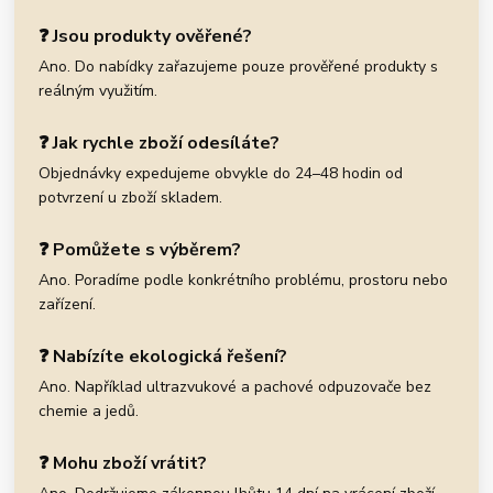
❓ Jsou produkty ověřené?
Ano. Do nabídky zařazujeme pouze prověřené produkty s
reálným využitím.
❓ Jak rychle zboží odesíláte?
Objednávky expedujeme obvykle do 24–48 hodin od
potvrzení u zboží skladem.
❓ Pomůžete s výběrem?
Ano. Poradíme podle konkrétního problému, prostoru nebo
zařízení.
❓ Nabízíte ekologická řešení?
Ano. Například ultrazvukové a pachové odpuzovače bez
chemie a jedů.
❓ Mohu zboží vrátit?