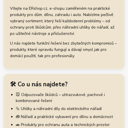
Vítejte na ERshop.cz, e-shopu zaměřeném na praktické
produkty pro dům, dílnu, zahradu i auto. Nabízíme pečlivě
vybraný sortiment, který řeší každodenní problémy – od
ochrany proti škůdcům, přes náhradní uhlíky do nářadí, až
po užitečné nástroje a příslušenství.
U nás najdete funkční řešení bez zbytečných kompromisů –
produkty, které opravdu fungují a dávají smysl jak pro
domácí použití, tak pro profesionály.
🛠️ Co u nás najdete?
🐭 Odpuzovače škůdců – ultrazvukové, pachové i
kombinované řešení
🔩 Uhlíky a náhradní díly do elektrického nářadí
🧰 Nářadí a praktické vybavení pro dílnu a domácnost
🚗 Produkty pro ochranu auta a technických prostor