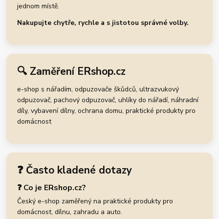
jednom místě.
Nakupujte chytře, rychle a s jistotou správné volby.
🔍 Zaměření ERshop.cz
e-shop s nářadím, odpuzovače škůdců, ultrazvukový
odpuzovač, pachový odpuzovač, uhlíky do nářadí, náhradní
díly, vybavení dílny, ochrana domu, praktické produkty pro
domácnost
❓ Často kladené dotazy
❓ Co je ERshop.cz?
Český e-shop zaměřený na praktické produkty pro
domácnost, dílnu, zahradu a auto.