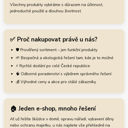
Všechny produkty vybíráme s důrazem na účinnost,
jednoduché použití a dlouhou životnost.
✅ Proč nakupovat právě u nás?
🛡️ Prověřený sortiment – jen funkční produkty
🌱 Bezpečná a ekologická řešení tam, kde je to možné
⚡ Rychlé dodání po celé České republice
🧠 Odborné poradenství s výběrem správného řešení
💰 Výhodné ceny a akce pro stálé zákazníky
🏠 Jeden e-shop, mnoho řešení
Ať už řešíte škůdce v domě, opravu nářadí, vybavení dílny
nebo ochranu majetku, u nás najdete vše přehledně na