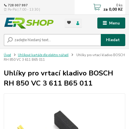
0
ks
📞 728 007 997
za
0,00 Kč
⏰ Po-Pá | 7:00 - 13:30 |
Menu
Hledat
Úvod
Uhlíkové kartáče dle elektro nářadí
Uhlíky pro vrtací kladivo BOSCH
RH 850 VC 3 611 B65 011
Uhlíky pro vrtací kladivo BOSCH
RH 850 VC 3 611 B65 011