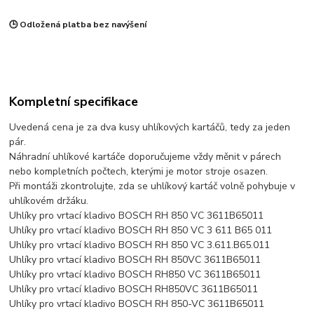
🕒 Odložená platba bez navýšení
Kompletní specifikace
Uvedená cena je za dva kusy uhlíkových kartáčů, tedy za jeden
pár.
Náhradní uhlíkové kartáče doporučujeme vždy měnit v párech
nebo kompletních počtech, kterými je motor stroje osazen.
Při montáži zkontrolujte, zda se uhlíkový kartáč volně pohybuje v
uhlíkovém držáku.
Uhlíky pro vrtací kladivo BOSCH RH 850 VC 3611B65011
Uhlíky pro vrtací kladivo BOSCH RH 850 VC 3 611 B65 011
Uhlíky pro vrtací kladivo BOSCH RH 850 VC 3.611.B65.011
Uhlíky pro vrtací kladivo BOSCH RH 850VC 3611B65011
Uhlíky pro vrtací kladivo BOSCH RH850 VC 3611B65011
Uhlíky pro vrtací kladivo BOSCH RH850VC 3611B65011
Uhlíky pro vrtací kladivo BOSCH RH 850-VC 3611B65011