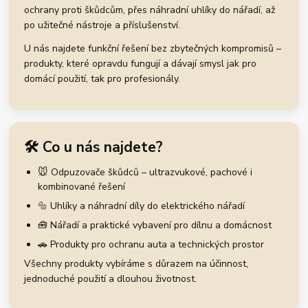
ochrany proti škůdcům, přes náhradní uhlíky do nářadí, až
po užitečné nástroje a příslušenství.
U nás najdete funkční řešení bez zbytečných kompromisů –
produkty, které opravdu fungují a dávají smysl jak pro
domácí použití, tak pro profesionály.
🛠️ Co u nás najdete?
🐭 Odpuzovače škůdců – ultrazvukové, pachové i
kombinované řešení
🔩 Uhlíky a náhradní díly do elektrického nářadí
🧰 Nářadí a praktické vybavení pro dílnu a domácnost
🚗 Produkty pro ochranu auta a technických prostor
Všechny produkty vybíráme s důrazem na účinnost,
jednoduché použití a dlouhou životnost.