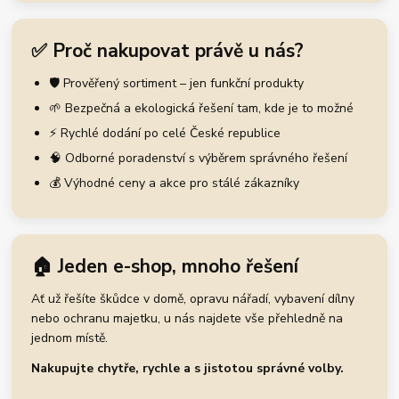
✅ Proč nakupovat právě u nás?
🛡️ Prověřený sortiment – jen funkční produkty
🌱 Bezpečná a ekologická řešení tam, kde je to možné
⚡ Rychlé dodání po celé České republice
🧠 Odborné poradenství s výběrem správného řešení
💰 Výhodné ceny a akce pro stálé zákazníky
🏠 Jeden e-shop, mnoho řešení
Ať už řešíte škůdce v domě, opravu nářadí, vybavení dílny
nebo ochranu majetku, u nás najdete vše přehledně na
jednom místě.
Nakupujte chytře, rychle a s jistotou správné volby.