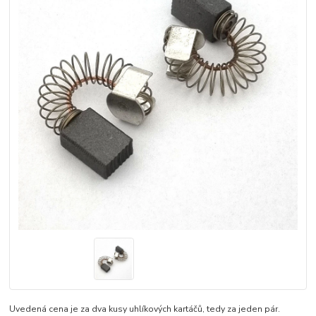
Uvedená cena je za dva kusy uhlíkových kartáčů, tedy za jeden pár.