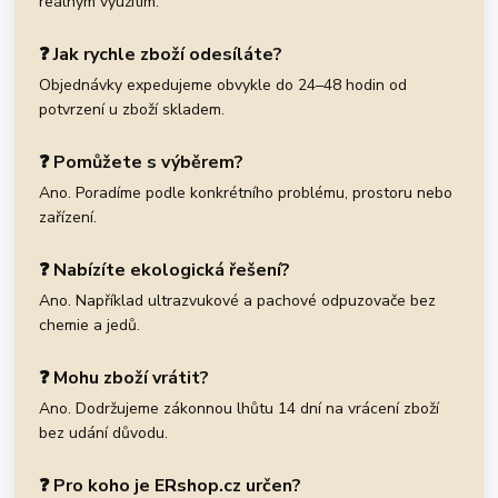
reálným využitím.
❓ Jak rychle zboží odesíláte?
Objednávky expedujeme obvykle do 24–48 hodin od
potvrzení u zboží skladem.
❓ Pomůžete s výběrem?
Ano. Poradíme podle konkrétního problému, prostoru nebo
zařízení.
❓ Nabízíte ekologická řešení?
Ano. Například ultrazvukové a pachové odpuzovače bez
chemie a jedů.
❓ Mohu zboží vrátit?
Ano. Dodržujeme zákonnou lhůtu 14 dní na vrácení zboží
bez udání důvodu.
❓ Pro koho je ERshop.cz určen?