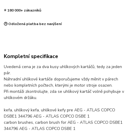
⭐ 180 000+ zákazníků
🕒 Odložená platba bez navýšení
Kompletní specifikace
Uvedená cena je za dva kusy uhlíkových kartáčů, tedy za jeden
pár.
Náhradní uhlíkové kartáče doporučujeme vždy měnit v párech
nebo kompletních počtech, kterými je motor stroje osazen.
Při montáži zkontrolujte, zda se uhlíkový kartáč volně pohybuje v
uhlíkovém držáku.
kefa, uhlíkový kefa, uhlíkové kefy pre AEG - ATLAS COPCO
DSBE1 344796 AEG - ATLAS COPCO DSBE 1
carbon brushes, carbon brush for AEG - ATLAS COPCO DSBE1
344796 AEG - ATLAS COPCO DSBE 1