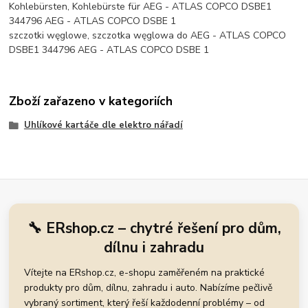
Kohlebürsten, Kohlebürste für AEG - ATLAS COPCO DSBE1
344796 AEG - ATLAS COPCO DSBE 1
szczotki węglowe, szczotka węglowa do AEG - ATLAS COPCO
DSBE1 344796 AEG - ATLAS COPCO DSBE 1
Zboží zařazeno v kategoriích
Uhlíkové kartáče dle elektro nářadí
🔧 ERshop.cz – chytré řešení pro dům,
dílnu i zahradu
Vítejte na ERshop.cz, e-shopu zaměřeném na praktické
produkty pro dům, dílnu, zahradu i auto. Nabízíme pečlivě
vybraný sortiment, který řeší každodenní problémy – od