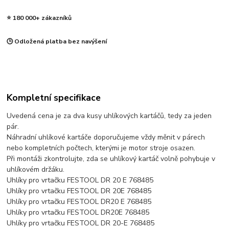
⭐ 180 000+ zákazníků
🕒 Odložená platba bez navýšení
Kompletní specifikace
Uvedená cena je za dva kusy uhlíkových kartáčů, tedy za jeden
pár.
Náhradní uhlíkové kartáče doporučujeme vždy měnit v párech
nebo kompletních počtech, kterými je motor stroje osazen.
Při montáži zkontrolujte, zda se uhlíkový kartáč volně pohybuje v
uhlíkovém držáku.
Uhlíky pro vrtačku FESTOOL DR 20 E 768485
Uhlíky pro vrtačku FESTOOL DR 20E 768485
Uhlíky pro vrtačku FESTOOL DR20 E 768485
Uhlíky pro vrtačku FESTOOL DR20E 768485
Uhlíky pro vrtačku FESTOOL DR 20-E 768485