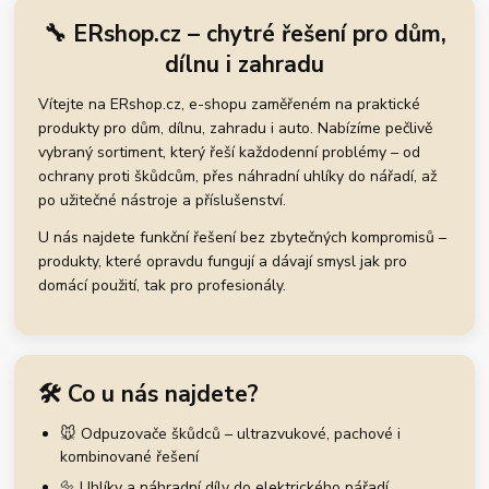
🔧 ERshop.cz – chytré řešení pro dům,
dílnu i zahradu
Vítejte na ERshop.cz, e-shopu zaměřeném na praktické
produkty pro dům, dílnu, zahradu i auto. Nabízíme pečlivě
vybraný sortiment, který řeší každodenní problémy – od
ochrany proti škůdcům, přes náhradní uhlíky do nářadí, až
po užitečné nástroje a příslušenství.
U nás najdete funkční řešení bez zbytečných kompromisů –
produkty, které opravdu fungují a dávají smysl jak pro
domácí použití, tak pro profesionály.
🛠️ Co u nás najdete?
🐭 Odpuzovače škůdců – ultrazvukové, pachové i
kombinované řešení
🔩 Uhlíky a náhradní díly do elektrického nářadí