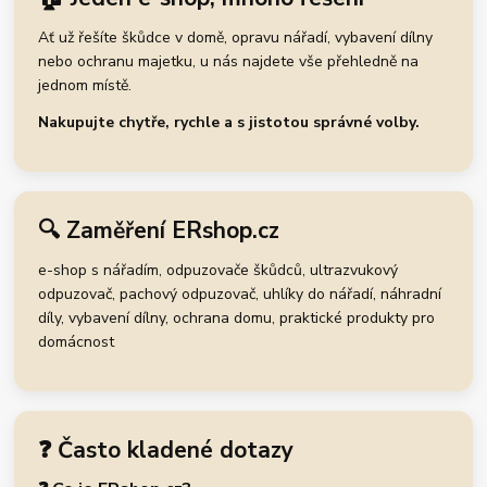
Ať už řešíte škůdce v domě, opravu nářadí, vybavení dílny
nebo ochranu majetku, u nás najdete vše přehledně na
jednom místě.
Nakupujte chytře, rychle a s jistotou správné volby.
🔍 Zaměření ERshop.cz
e-shop s nářadím, odpuzovače škůdců, ultrazvukový
odpuzovač, pachový odpuzovač, uhlíky do nářadí, náhradní
díly, vybavení dílny, ochrana domu, praktické produkty pro
domácnost
❓ Často kladené dotazy