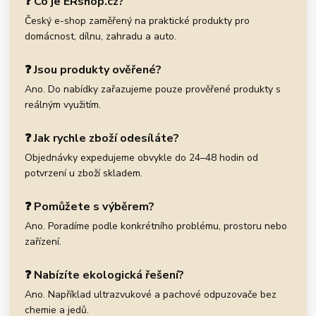
❓ Co je ERshop.cz?
Český e-shop zaměřený na praktické produkty pro
domácnost, dílnu, zahradu a auto.
❓ Jsou produkty ověřené?
Ano. Do nabídky zařazujeme pouze prověřené produkty s
reálným využitím.
❓ Jak rychle zboží odesíláte?
Objednávky expedujeme obvykle do 24–48 hodin od
potvrzení u zboží skladem.
❓ Pomůžete s výběrem?
Ano. Poradíme podle konkrétního problému, prostoru nebo
zařízení.
❓ Nabízíte ekologická řešení?
Ano. Například ultrazvukové a pachové odpuzovače bez
chemie a jedů.