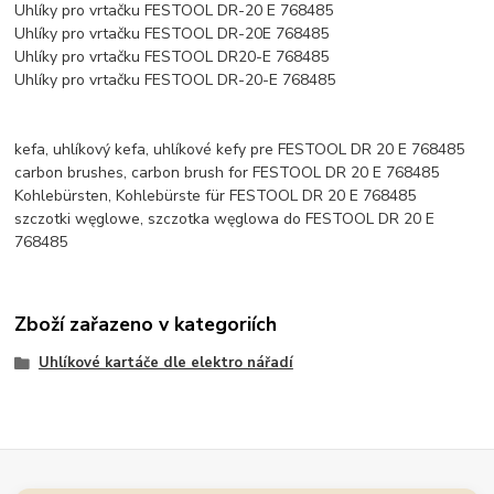
Uhlíky pro vrtačku FESTOOL DR-20 E 768485
Uhlíky pro vrtačku FESTOOL DR-20E 768485
Uhlíky pro vrtačku FESTOOL DR20-E 768485
Uhlíky pro vrtačku FESTOOL DR-20-E 768485
kefa, uhlíkový kefa, uhlíkové kefy pre FESTOOL DR 20 E 768485
carbon brushes, carbon brush for FESTOOL DR 20 E 768485
Kohlebürsten, Kohlebürste für FESTOOL DR 20 E 768485
szczotki węglowe, szczotka węglowa do FESTOOL DR 20 E
768485
Zboží zařazeno v kategoriích
Uhlíkové kartáče dle elektro nářadí