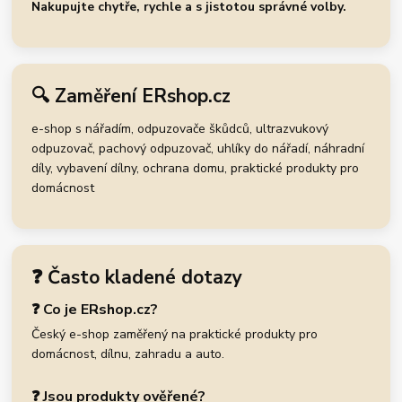
Nakupujte chytře, rychle a s jistotou správné volby.
🔍 Zaměření ERshop.cz
e-shop s nářadím, odpuzovače škůdců, ultrazvukový
odpuzovač, pachový odpuzovač, uhlíky do nářadí, náhradní
díly, vybavení dílny, ochrana domu, praktické produkty pro
domácnost
❓ Často kladené dotazy
❓ Co je ERshop.cz?
Český e-shop zaměřený na praktické produkty pro
domácnost, dílnu, zahradu a auto.
❓ Jsou produkty ověřené?