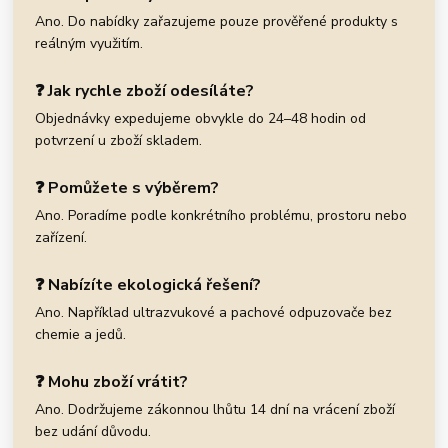
Ano. Do nabídky zařazujeme pouze prověřené produkty s
reálným využitím.
❓ Jak rychle zboží odesíláte?
Objednávky expedujeme obvykle do 24–48 hodin od
potvrzení u zboží skladem.
❓ Pomůžete s výběrem?
Ano. Poradíme podle konkrétního problému, prostoru nebo
zařízení.
❓ Nabízíte ekologická řešení?
Ano. Například ultrazvukové a pachové odpuzovače bez
chemie a jedů.
❓ Mohu zboží vrátit?
Ano. Dodržujeme zákonnou lhůtu 14 dní na vrácení zboží
bez udání důvodu.