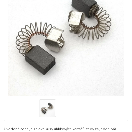
Uvedená cena je za dva kusy uhlíkových kartáčů, tedy za jeden pár.