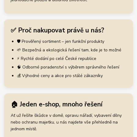
✅ Proč nakupovat právě u nás?
🛡️ Prověřený sortiment – jen funkční produkty
🌱 Bezpečná a ekologická řešení tam, kde je to možné
⚡ Rychlé dodání po celé České republice
🧠 Odborné poradenství s výběrem správného řešení
💰 Výhodné ceny a akce pro stálé zákazníky
🏠 Jeden e-shop, mnoho řešení
Ať už řešíte škůdce v domě, opravu nářadí, vybavení dílny
nebo ochranu majetku, u nás najdete vše přehledně na
jednom místě.