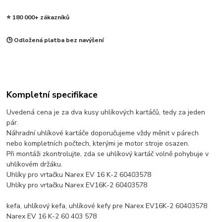
⭐ 180 000+ zákazníků
🕒 Odložená platba bez navýšení
Kompletní specifikace
Uvedená cena je za dva kusy uhlíkových kartáčů, tedy za jeden
pár.
Náhradní uhlíkové kartáče doporučujeme vždy měnit v párech
nebo kompletních počtech, kterými je motor stroje osazen.
Při montáži zkontrolujte, zda se uhlíkový kartáč volně pohybuje v
uhlíkovém držáku.
Uhlíky pro vrtačku Narex EV 16 K-2 60403578
Uhlíky pro vrtačku Narex EV16K-2 60403578
kefa, uhlíkový kefa, uhlíkové kefy pre Narex EV16K-2 60403578
Narex EV 16 K-2 60 403 578