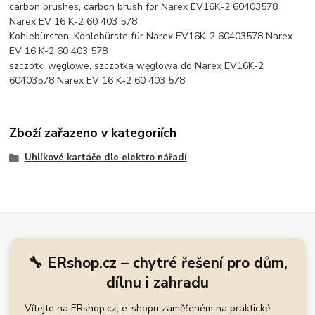
carbon brushes, carbon brush for Narex EV16K-2 60403578
Narex EV 16 K-2 60 403 578
Kohlebürsten, Kohlebürste für Narex EV16K-2 60403578 Narex
EV 16 K-2 60 403 578
szczotki węglowe, szczotka węglowa do Narex EV16K-2
60403578 Narex EV 16 K-2 60 403 578
Zboží zařazeno v kategoriích
Uhlíkové kartáče dle elektro nářadí
🔧 ERshop.cz – chytré řešení pro dům,
dílnu i zahradu
Vítejte na ERshop.cz, e-shopu zaměřeném na praktické