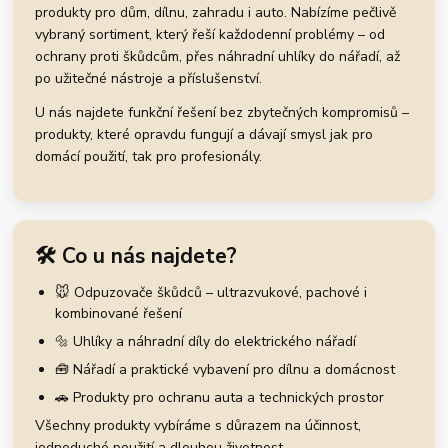
produkty pro dům, dílnu, zahradu i auto. Nabízíme pečlivě
vybraný sortiment, který řeší každodenní problémy – od
ochrany proti škůdcům, přes náhradní uhlíky do nářadí, až
po užitečné nástroje a příslušenství.
U nás najdete funkční řešení bez zbytečných kompromisů –
produkty, které opravdu fungují a dávají smysl jak pro
domácí použití, tak pro profesionály.
🛠️ Co u nás najdete?
🐭 Odpuzovače škůdců – ultrazvukové, pachové i
kombinované řešení
🔩 Uhlíky a náhradní díly do elektrického nářadí
🧰 Nářadí a praktické vybavení pro dílnu a domácnost
🚗 Produkty pro ochranu auta a technických prostor
Všechny produkty vybíráme s důrazem na účinnost,
jednoduché použití a dlouhou životnost.