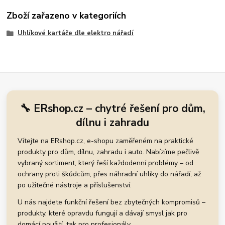
Zboží zařazeno v kategoriích
Uhlíkové kartáče dle elektro nářadí
🔧 ERshop.cz – chytré řešení pro dům,
dílnu i zahradu
Vítejte na ERshop.cz, e-shopu zaměřeném na praktické
produkty pro dům, dílnu, zahradu i auto. Nabízíme pečlivě
vybraný sortiment, který řeší každodenní problémy – od
ochrany proti škůdcům, přes náhradní uhlíky do nářadí, až
po užitečné nástroje a příslušenství.
U nás najdete funkční řešení bez zbytečných kompromisů –
produkty, které opravdu fungují a dávají smysl jak pro
domácí použití, tak pro profesionály.