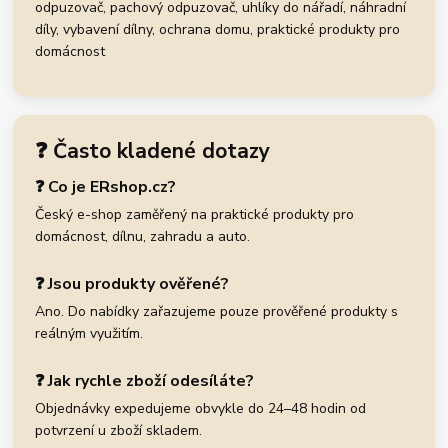
odpuzovač, pachový odpuzovač, uhlíky do nářadí, náhradní
díly, vybavení dílny, ochrana domu, praktické produkty pro
domácnost
❓ Často kladené dotazy
❓ Co je ERshop.cz?
Český e-shop zaměřený na praktické produkty pro
domácnost, dílnu, zahradu a auto.
❓ Jsou produkty ověřené?
Ano. Do nabídky zařazujeme pouze prověřené produkty s
reálným využitím.
❓ Jak rychle zboží odesíláte?
Objednávky expedujeme obvykle do 24–48 hodin od
potvrzení u zboží skladem.