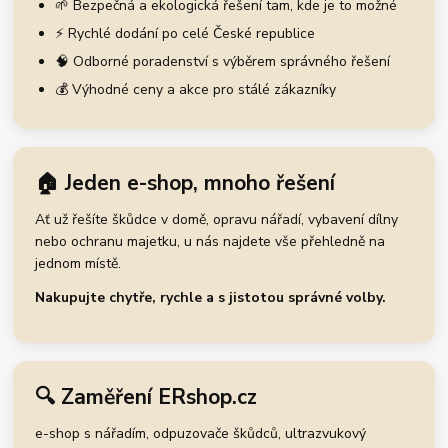
🌱 Bezpečná a ekologická řešení tam, kde je to možné
⚡ Rychlé dodání po celé České republice
🧠 Odborné poradenství s výběrem správného řešení
💰 Výhodné ceny a akce pro stálé zákazníky
🏠 Jeden e-shop, mnoho řešení
Ať už řešíte škůdce v domě, opravu nářadí, vybavení dílny
nebo ochranu majetku, u nás najdete vše přehledně na
jednom místě.
Nakupujte chytře, rychle a s jistotou správné volby.
🔍 Zaměření ERshop.cz
e-shop s nářadím, odpuzovače škůdců, ultrazvukový