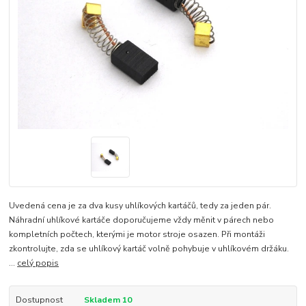
Uvedená cena je za dva kusy uhlíkových kartáčů, tedy za jeden pár.
Náhradní uhlíkové kartáče doporučujeme vždy měnit v párech nebo
kompletních počtech, kterými je motor stroje osazen. Při montáži
zkontrolujte, zda se uhlíkový kartáč volně pohybuje v uhlíkovém držáku.
...
celý popis
Dostupnost
Skladem 10