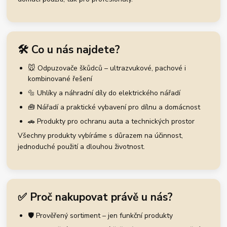
🛠️ Co u nás najdete?
🐭 Odpuzovače škůdců – ultrazvukové, pachové i
kombinované řešení
🔩 Uhlíky a náhradní díly do elektrického nářadí
🧰 Nářadí a praktické vybavení pro dílnu a domácnost
🚗 Produkty pro ochranu auta a technických prostor
Všechny produkty vybíráme s důrazem na účinnost,
jednoduché použití a dlouhou životnost.
✅ Proč nakupovat právě u nás?
🛡️ Prověřený sortiment – jen funkční produkty