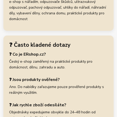
e-shop s nářadím, odpuzovače škůdců, ultrazvukový
odpuzovač, pachový odpuzovač, uhlíky do nářadí, náhradní
díly, vybavení dílny, ochrana domu, praktické produkty pro
domácnost
❓ Často kladené dotazy
❓ Co je ERshop.cz?
Český e-shop zaměřený na praktické produkty pro
domácnost, dílnu, zahradu a auto.
❓ Jsou produkty ověřené?
Ano. Do nabídky zařazujeme pouze prověřené produkty s
reálným využitím.
❓ Jak rychle zboží odesíláte?
Objednávky expedujeme obvykle do 24–48 hodin od