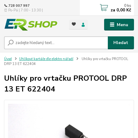
0
ks
📞 728 007 997
za
0,00 Kč
⏰ Po-Pá | 7:00 - 13:30 |
Menu
Hledat
Úvod
Uhlíkové kartáče dle elektro nářadí
Uhlíky pro vrtačku PROTOOL
DRP 13 ET 622404
Uhlíky pro vrtačku PROTOOL DRP
13 ET 622404