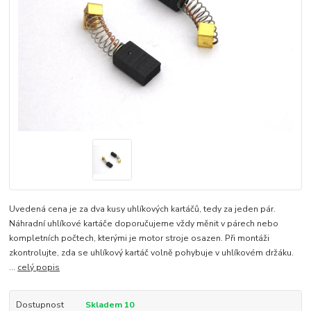
Uvedená cena je za dva kusy uhlíkových kartáčů, tedy za jeden pár.
Náhradní uhlíkové kartáče doporučujeme vždy měnit v párech nebo
kompletních počtech, kterými je motor stroje osazen. Při montáži
zkontrolujte, zda se uhlíkový kartáč volně pohybuje v uhlíkovém držáku.
...
celý popis
Dostupnost
Skladem 10