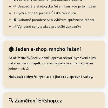
🌱 Bezpečná a ekologická řešení tam, kde je to možné
⚡ Rychlé dodání po celé České republice
🧠 Odborné poradenství s výběrem správného řešení
💰 Výhodné ceny a akce pro stálé zákazníky
🏠 Jeden e-shop, mnoho řešení
Ať už řešíte škůdce v domě, opravu nářadí, vybavení dílny
nebo ochranu majetku, u nás najdete vše přehledně na
jednom místě.
Nakupujte chytře, rychle a s jistotou správné volby.
🔍 Zaměření ERshop.cz