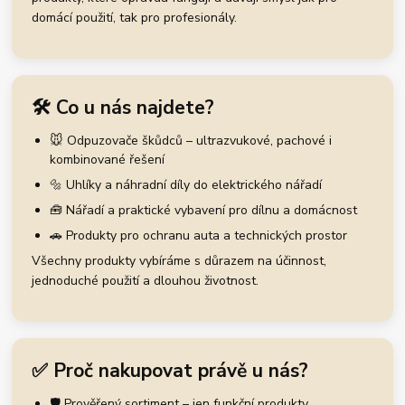
domácí použití, tak pro profesionály.
🛠️ Co u nás najdete?
🐭 Odpuzovače škůdců – ultrazvukové, pachové i
kombinované řešení
🔩 Uhlíky a náhradní díly do elektrického nářadí
🧰 Nářadí a praktické vybavení pro dílnu a domácnost
🚗 Produkty pro ochranu auta a technických prostor
Všechny produkty vybíráme s důrazem na účinnost,
jednoduché použití a dlouhou životnost.
✅ Proč nakupovat právě u nás?
🛡️ Prověřený sortiment – jen funkční produkty