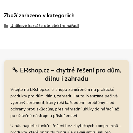
Zboží zařazeno v kategoriích
Uhlíkové kartáče dle elektro nářadí
🔧 ERshop.cz – chytré řešení pro dům,
dílnu i zahradu
Vítejte na ERshop.cz, e-shopu zaměřeném na praktické
produkty pro dům, dílnu, zahradu i auto. Nabízíme pečlivě
vybraný sortiment, který řeší každodenní problémy – od
ochrany proti škůdcům, přes náhradní uhlíky do nářadí, až
po užitečné nástroje a příslušenství.
U nás najdete funkční řešení bez zbytečných kompromisů –
produkty, které opravdu fungují a dávají smysl jak pro