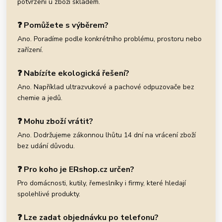
potvrzení u zboží skladem.
❓ Pomůžete s výběrem?
Ano. Poradíme podle konkrétního problému, prostoru nebo
zařízení.
❓ Nabízíte ekologická řešení?
Ano. Například ultrazvukové a pachové odpuzovače bez
chemie a jedů.
❓ Mohu zboží vrátit?
Ano. Dodržujeme zákonnou lhůtu 14 dní na vrácení zboží
bez udání důvodu.
❓ Pro koho je ERshop.cz určen?
Pro domácnosti, kutily, řemeslníky i firmy, které hledají
spolehlivé produkty.
❓ Lze zadat objednávku po telefonu?