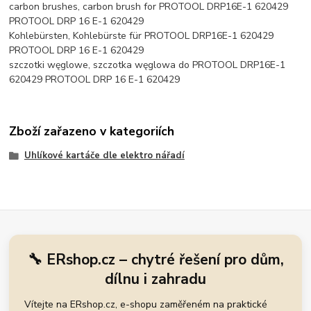
carbon brushes, carbon brush for PROTOOL DRP16E-1 620429
PROTOOL DRP 16 E-1 620429
Kohlebürsten, Kohlebürste für PROTOOL DRP16E-1 620429
PROTOOL DRP 16 E-1 620429
szczotki węglowe, szczotka węglowa do PROTOOL DRP16E-1
620429 PROTOOL DRP 16 E-1 620429
Zboží zařazeno v kategoriích
Uhlíkové kartáče dle elektro nářadí
🔧 ERshop.cz – chytré řešení pro dům,
dílnu i zahradu
Vítejte na ERshop.cz, e-shopu zaměřeném na praktické