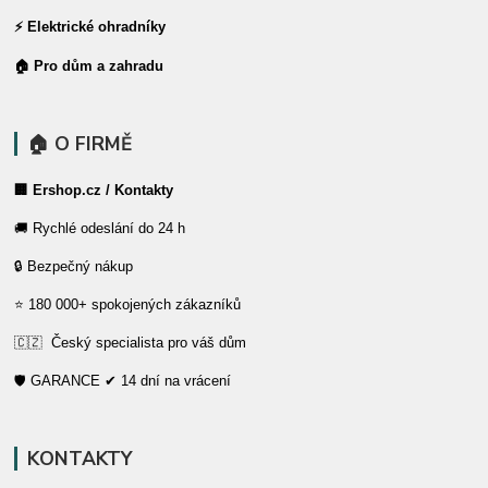
⚡ Elektrické ohradníky
🏠 Pro dům a zahradu
🏠 O FIRMĚ
🏢 Ershop.cz / Kontakty
🚚 Rychlé odeslání do 24 h
🔒 Bezpečný nákup
⭐ 180 000+ spokojených zákazníků
🇨🇿 Český specialista pro váš dům
🛡️ GARANCE ✔ 14 dní na vrácení
KONTAKTY