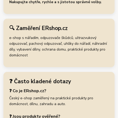
Nakupujte chytře, rychle a s jistotou správné volby.
🔍 Zaměření ERshop.cz
e-shop s nářadím, odpuzovače škůdců, ultrazvukový
odpuzovač, pachový odpuzovač, uhlíky do nářadí, náhradní
díly, vybavení dílny, ochrana domu, praktické produkty pro
domácnost
❓ Často kladené dotazy
❓ Co je ERshop.cz?
Český e-shop zaměřený na praktické produkty pro
domácnost, dílnu, zahradu a auto.
❓ Jsou produkty ověřené?