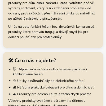
produkty pro dům, dílnu, zahradu i auto. Nabízíme pečlivě
vybraný sortiment, který řeší každodenní problémy – od
ochrany proti škůdcům, přes náhradní uhlíky do nářadí, až
po užitečné nástroje a příslušenství.
U nás najdete funkční řešení bez zbytečných kompromisů –
produkty, které opravdu fungují a dávají smysl jak pro
domácí použití, tak pro profesionály.
🛠️ Co u nás najdete?
🐭 Odpuzovače škůdců – ultrazvukové, pachové i
kombinované řešení
🔩 Uhlíky a náhradní díly do elektrického nářadí
🧰 Nářadí a praktické vybavení pro dílnu a domácnost
🚗 Produkty pro ochranu auta a technických prostor
Všechny produkty vybíráme s důrazem na účinnost,
jednoduché použití a dlouhou životnost.