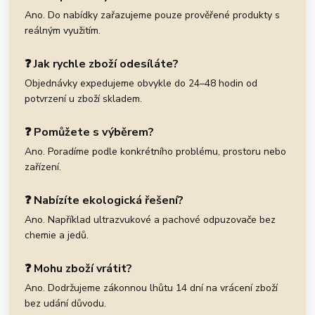
Ano. Do nabídky zařazujeme pouze prověřené produkty s
reálným využitím.
❓ Jak rychle zboží odesíláte?
Objednávky expedujeme obvykle do 24–48 hodin od
potvrzení u zboží skladem.
❓ Pomůžete s výběrem?
Ano. Poradíme podle konkrétního problému, prostoru nebo
zařízení.
❓ Nabízíte ekologická řešení?
Ano. Například ultrazvukové a pachové odpuzovače bez
chemie a jedů.
❓ Mohu zboží vrátit?
Ano. Dodržujeme zákonnou lhůtu 14 dní na vrácení zboží
bez udání důvodu.