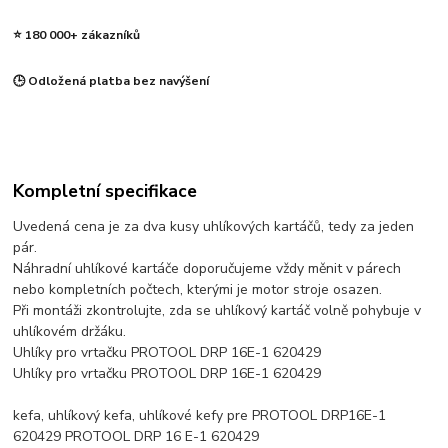
⭐ 180 000+ zákazníků
🕒 Odložená platba bez navýšení
Kompletní specifikace
Uvedená cena je za dva kusy uhlíkových kartáčů, tedy za jeden
pár.
Náhradní uhlíkové kartáče doporučujeme vždy měnit v párech
nebo kompletních počtech, kterými je motor stroje osazen.
Při montáži zkontrolujte, zda se uhlíkový kartáč volně pohybuje v
uhlíkovém držáku.
Uhlíky pro vrtačku PROTOOL DRP 16E-1 620429
Uhlíky pro vrtačku PROTOOL DRP 16E-1 620429
kefa, uhlíkový kefa, uhlíkové kefy pre PROTOOL DRP16E-1
620429 PROTOOL DRP 16 E-1 620429