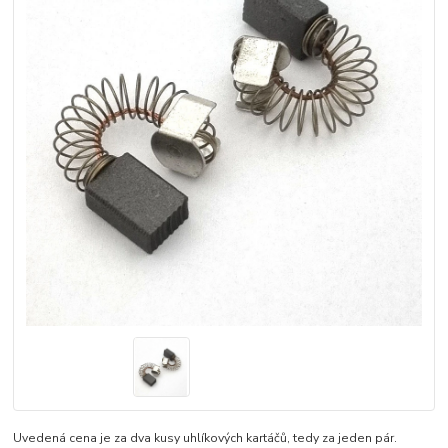
Uvedená cena je za dva kusy uhlíkových kartáčů, tedy za jeden pár.