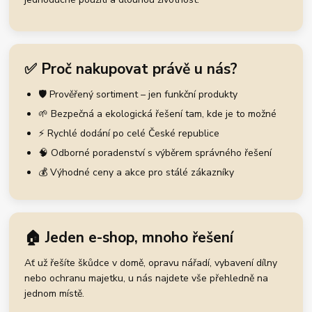
✅ Proč nakupovat právě u nás?
🛡️ Prověřený sortiment – jen funkční produkty
🌱 Bezpečná a ekologická řešení tam, kde je to možné
⚡ Rychlé dodání po celé České republice
🧠 Odborné poradenství s výběrem správného řešení
💰 Výhodné ceny a akce pro stálé zákazníky
🏠 Jeden e-shop, mnoho řešení
Ať už řešíte škůdce v domě, opravu nářadí, vybavení dílny
nebo ochranu majetku, u nás najdete vše přehledně na
jednom místě.