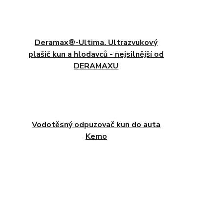
Deramax®-Ultima. Ultrazvukový
plašič kun a hlodavců - nejsilnější od
DERAMAXU
Vodotěsný odpuzovač kun do auta
Kemo