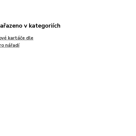
zařazeno v kategoriích
ové kartáče dle
ro nářadí