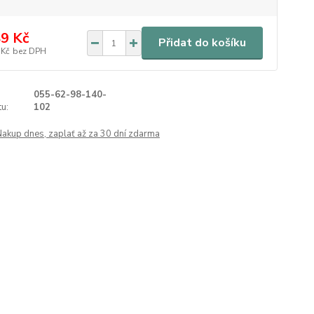
9 Kč
Přidat do košíku
 Kč
bez DPH
055-62-98-140-
u:
102
Nakup dnes, zaplať až za 30 dní zdarma