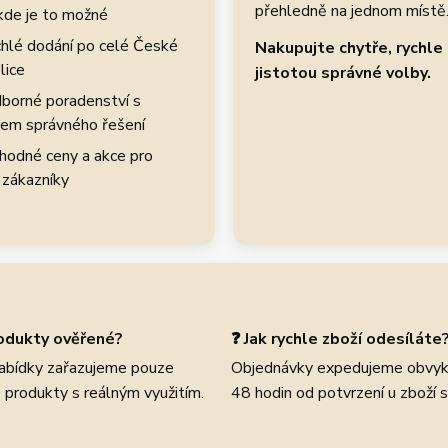
přehledně na jednom místě
kde je to možné
hlé dodání po celé České
Nakupujte chytře, rychle 
lice
jistotou správné volby.
borné poradenství s
em správného řešení
hodné ceny a akce pro
 zákazníky
rodukty ověřené?
❓ Jak rychle zboží odesíláte
abídky zařazujeme pouze
Objednávky expedujeme obvyk
 produkty s reálným využitím.
48 hodin od potvrzení u zboží 