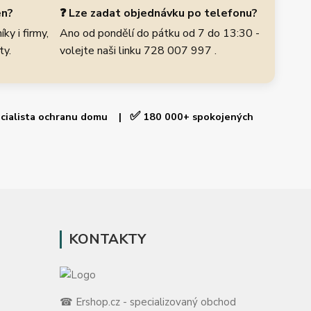
en?
❓ Lze zadat objednávku po telefonu?
ky i firmy,
Ano od pondělí do pátku od 7 do 13:30 -
ty.
volejte naši linku 728 007 997 .
✅
cialista ochranu domu |
180 000+ spokojených
KONTAKTY
☎ Ershop.cz - specializovaný obchod