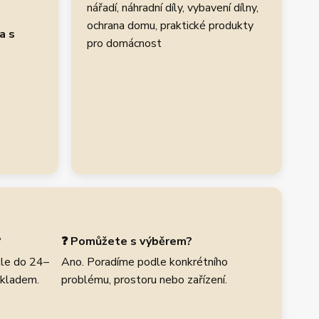
.
nářadí, náhradní díly, vybavení dílny,
ochrana domu, praktické produkty
a s
pro domácnost
?
❓ Pomůžete s výběrem?
le do 24–
Ano. Poradíme podle konkrétního
skladem.
problému, prostoru nebo zařízení.