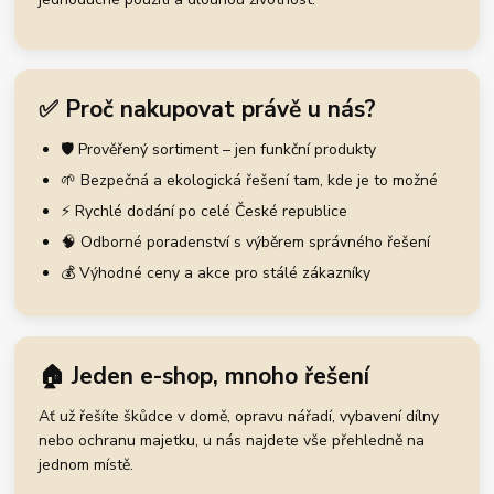
✅ Proč nakupovat právě u nás?
🛡️ Prověřený sortiment – jen funkční produkty
🌱 Bezpečná a ekologická řešení tam, kde je to možné
⚡ Rychlé dodání po celé České republice
🧠 Odborné poradenství s výběrem správného řešení
💰 Výhodné ceny a akce pro stálé zákazníky
🏠 Jeden e-shop, mnoho řešení
Ať už řešíte škůdce v domě, opravu nářadí, vybavení dílny
nebo ochranu majetku, u nás najdete vše přehledně na
jednom místě.