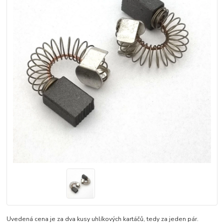
Uvedená cena je za dva kusy uhlíkových kartáčů, tedy za jeden pár.