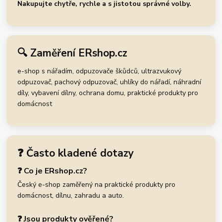
Nakupujte chytře, rychle a s jistotou správné volby.
🔍 Zaměření ERshop.cz
e-shop s nářadím, odpuzovače škůdců, ultrazvukový
odpuzovač, pachový odpuzovač, uhlíky do nářadí, náhradní
díly, vybavení dílny, ochrana domu, praktické produkty pro
domácnost
❓ Často kladené dotazy
❓ Co je ERshop.cz?
Český e-shop zaměřený na praktické produkty pro
domácnost, dílnu, zahradu a auto.
❓ Jsou produkty ověřené?