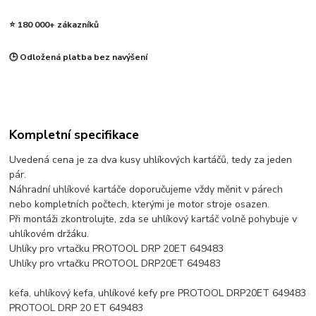
⭐ 180 000+ zákazníků
🕒 Odložená platba bez navýšení
Kompletní specifikace
Uvedená cena je za dva kusy uhlíkových kartáčů, tedy za jeden
pár.
Náhradní uhlíkové kartáče doporučujeme vždy měnit v párech
nebo kompletních počtech, kterými je motor stroje osazen.
Při montáži zkontrolujte, zda se uhlíkový kartáč volně pohybuje v
uhlíkovém držáku.
Uhlíky pro vrtačku PROTOOL DRP 20ET 649483
Uhlíky pro vrtačku PROTOOL DRP20ET 649483
kefa, uhlíkový kefa, uhlíkové kefy pre PROTOOL DRP20ET 649483
PROTOOL DRP 20 ET 649483