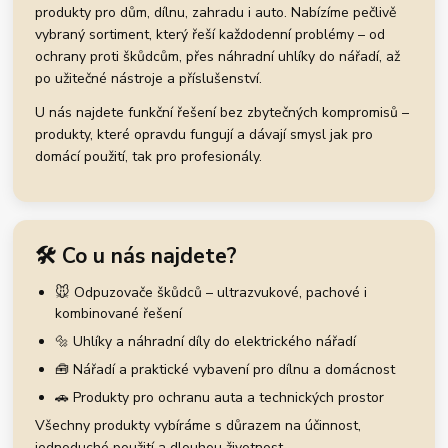
produkty pro dům, dílnu, zahradu i auto. Nabízíme pečlivě
vybraný sortiment, který řeší každodenní problémy – od
ochrany proti škůdcům, přes náhradní uhlíky do nářadí, až
po užitečné nástroje a příslušenství.
U nás najdete funkční řešení bez zbytečných kompromisů –
produkty, které opravdu fungují a dávají smysl jak pro
domácí použití, tak pro profesionály.
🛠️ Co u nás najdete?
🐭 Odpuzovače škůdců – ultrazvukové, pachové i
kombinované řešení
🔩 Uhlíky a náhradní díly do elektrického nářadí
🧰 Nářadí a praktické vybavení pro dílnu a domácnost
🚗 Produkty pro ochranu auta a technických prostor
Všechny produkty vybíráme s důrazem na účinnost,
jednoduché použití a dlouhou životnost.