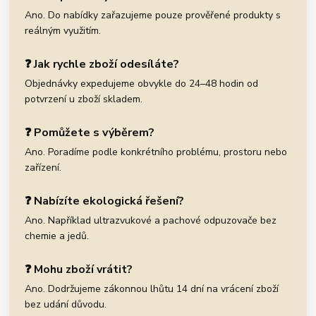
Ano. Do nabídky zařazujeme pouze prověřené produkty s
reálným využitím.
❓ Jak rychle zboží odesíláte?
Objednávky expedujeme obvykle do 24–48 hodin od
potvrzení u zboží skladem.
❓ Pomůžete s výběrem?
Ano. Poradíme podle konkrétního problému, prostoru nebo
zařízení.
❓ Nabízíte ekologická řešení?
Ano. Například ultrazvukové a pachové odpuzovače bez
chemie a jedů.
❓ Mohu zboží vrátit?
Ano. Dodržujeme zákonnou lhůtu 14 dní na vrácení zboží
bez udání důvodu.