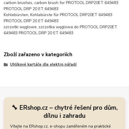
carbon brushes, carbon brush for PROTOOL DRP20ET 649483
PROTOOL DRP 20 ET 649483
Kohlebürsten, Kohlebürste für PROTOOL DRP20ET 649483
PROTOOL DRP 20 ET 649483
szczotki węglowe, szczotka węglowa do PROTOOL DRP20ET
649483 PROTOOL DRP 20 ET 649483
Zboží zařazeno v kategoriích
Uhlíkové kartáče dle elektro nářadí
🔧 ERshop.cz – chytré řešení pro dům,
dílnu i zahradu
Vítejte na ERshop.cz, e-shopu zaměřeném na praktické