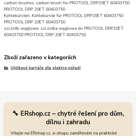
carbon brushes, carbon brush for PROTOOL DRP20ET 60403750
PROTOOL DRP 20ET 60403750
Kohlebürsten, Kohlebürste für PROTOOL DRP20ET 60403750
PROTOOL DRP 20ET 60403750
szczotki węglowe, szczotka węglowa do PROTOOL DRP20ET
60403750 PROTOOL DRP 20ET 60403750
Zboží zařazeno v kategoriích
Uhlíkové kartáče dle elektro nářadí
🔧 ERshop.cz – chytré řešení pro dům,
dílnu i zahradu
Vítejte na ERshop.cz, e-shopu zaměřeném na praktické