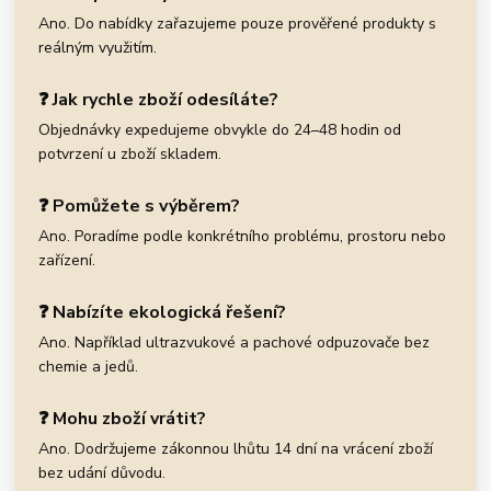
Ano. Do nabídky zařazujeme pouze prověřené produkty s
reálným využitím.
❓ Jak rychle zboží odesíláte?
Objednávky expedujeme obvykle do 24–48 hodin od
potvrzení u zboží skladem.
❓ Pomůžete s výběrem?
Ano. Poradíme podle konkrétního problému, prostoru nebo
zařízení.
❓ Nabízíte ekologická řešení?
Ano. Například ultrazvukové a pachové odpuzovače bez
chemie a jedů.
❓ Mohu zboží vrátit?
Ano. Dodržujeme zákonnou lhůtu 14 dní na vrácení zboží
bez udání důvodu.