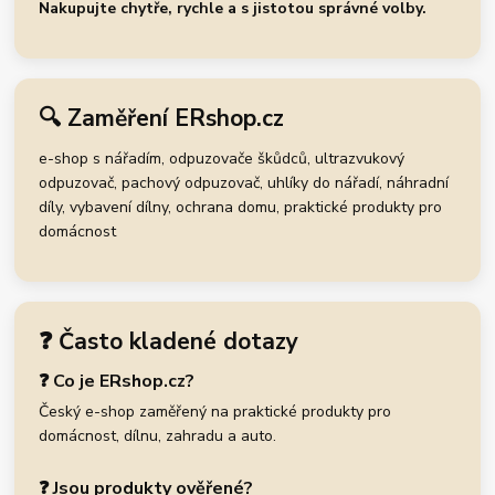
Nakupujte chytře, rychle a s jistotou správné volby.
🔍 Zaměření ERshop.cz
e-shop s nářadím, odpuzovače škůdců, ultrazvukový
odpuzovač, pachový odpuzovač, uhlíky do nářadí, náhradní
díly, vybavení dílny, ochrana domu, praktické produkty pro
domácnost
❓ Často kladené dotazy
❓ Co je ERshop.cz?
Český e-shop zaměřený na praktické produkty pro
domácnost, dílnu, zahradu a auto.
❓ Jsou produkty ověřené?