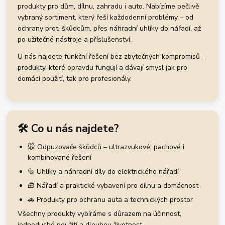
produkty pro dům, dílnu, zahradu i auto. Nabízíme pečlivě
vybraný sortiment, který řeší každodenní problémy – od
ochrany proti škůdcům, přes náhradní uhlíky do nářadí, až
po užitečné nástroje a příslušenství.
U nás najdete funkční řešení bez zbytečných kompromisů –
produkty, které opravdu fungují a dávají smysl jak pro
domácí použití, tak pro profesionály.
🛠️ Co u nás najdete?
🐭 Odpuzovače škůdců – ultrazvukové, pachové i
kombinované řešení
🔩 Uhlíky a náhradní díly do elektrického nářadí
🧰 Nářadí a praktické vybavení pro dílnu a domácnost
🚗 Produkty pro ochranu auta a technických prostor
Všechny produkty vybíráme s důrazem na účinnost,
jednoduché použití a dlouhou životnost.