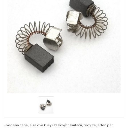
Uvedená cena je za dva kusy uhlíkových kartáčů, tedy za jeden pár.