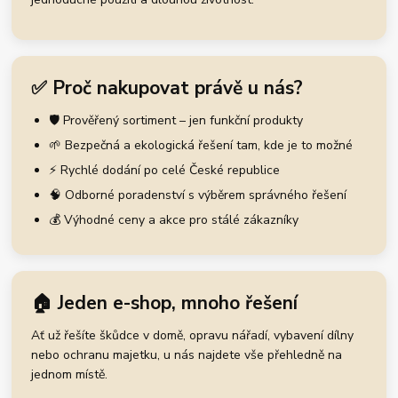
✅ Proč nakupovat právě u nás?
🛡️ Prověřený sortiment – jen funkční produkty
🌱 Bezpečná a ekologická řešení tam, kde je to možné
⚡ Rychlé dodání po celé České republice
🧠 Odborné poradenství s výběrem správného řešení
💰 Výhodné ceny a akce pro stálé zákazníky
🏠 Jeden e-shop, mnoho řešení
Ať už řešíte škůdce v domě, opravu nářadí, vybavení dílny
nebo ochranu majetku, u nás najdete vše přehledně na
jednom místě.