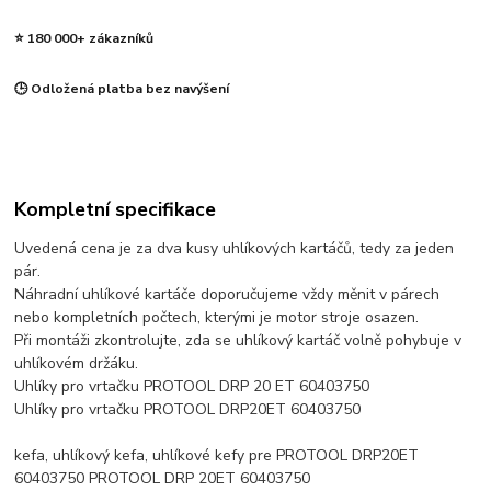
⭐ 180 000+ zákazníků
🕒 Odložená platba bez navýšení
Kompletní specifikace
Uvedená cena je za dva kusy uhlíkových kartáčů, tedy za jeden
pár.
Náhradní uhlíkové kartáče doporučujeme vždy měnit v párech
nebo kompletních počtech, kterými je motor stroje osazen.
Při montáži zkontrolujte, zda se uhlíkový kartáč volně pohybuje v
uhlíkovém držáku.
Uhlíky pro vrtačku PROTOOL DRP 20 ET 60403750
Uhlíky pro vrtačku PROTOOL DRP20ET 60403750
kefa, uhlíkový kefa, uhlíkové kefy pre PROTOOL DRP20ET
60403750 PROTOOL DRP 20ET 60403750