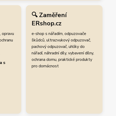
🔍 Zaměření
ERshop.cz
, opravu
e-shop s nářadím, odpuzovače
 ochranu
škůdců, ultrazvukový odpuzovač,
pachový odpuzovač, uhlíky do
.
nářadí, náhradní díly, vybavení dílny,
ochrana domu, praktické produkty
a s
pro domácnost