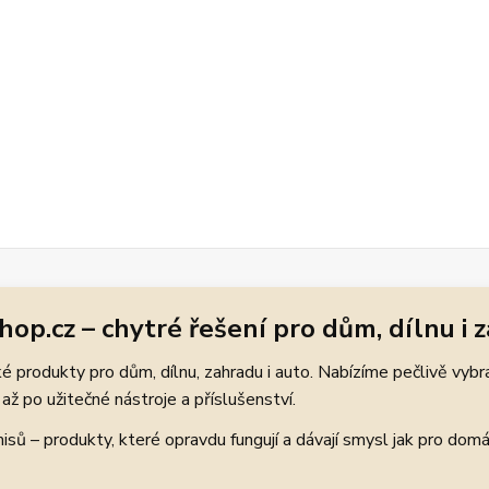
hop.cz – chytré řešení pro dům, dílnu i 
 produkty pro dům, dílnu, zahradu i auto. Nabízíme pečlivě vybr
až po užitečné nástroje a příslušenství.
ů – produkty, které opravdu fungují a dávají smysl jak pro domácí