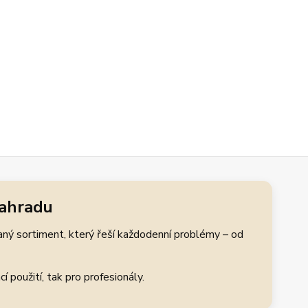
zahradu
aný sortiment, který řeší každodenní problémy – od
 použití, tak pro profesionály.