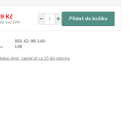
9 Kč
Přidat do košíku
 Kč
bez DPH
055-62-98-140-
u:
108
Nakup dnes, zaplať až za 30 dní zdarma