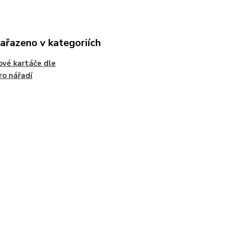
zařazeno v kategoriích
ové kartáče dle
ro nářadí