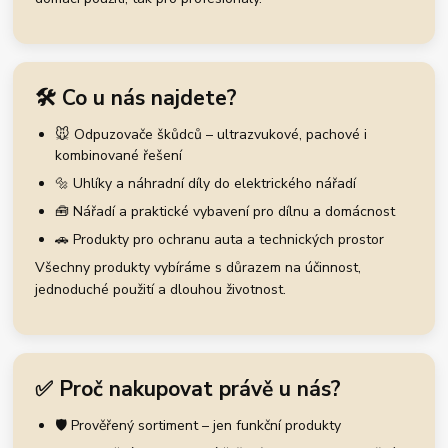
🛠️ Co u nás najdete?
🐭 Odpuzovače škůdců – ultrazvukové, pachové i
kombinované řešení
🔩 Uhlíky a náhradní díly do elektrického nářadí
🧰 Nářadí a praktické vybavení pro dílnu a domácnost
🚗 Produkty pro ochranu auta a technických prostor
Všechny produkty vybíráme s důrazem na účinnost,
jednoduché použití a dlouhou životnost.
✅ Proč nakupovat právě u nás?
🛡️ Prověřený sortiment – jen funkční produkty