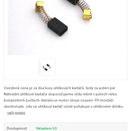
Uvedená cena je za dva kusy uhlíkových kartáčů, tedy za jeden pár.
Náhradní uhlíkové kartáče doporučujeme vždy měnit v párech nebo
kompletních počtech, kterými je motor stroje osazen. Při montáži
zkontrolujte, zda se uhlíkový kartáč volně pohybuje v uhlíkovém držáku.
...
celý popis
Dostupnost
Skladem 10