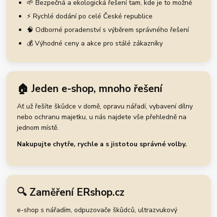
🌱 Bezpečná a ekologická řešení tam, kde je to možné
⚡ Rychlé dodání po celé České republice
🧠 Odborné poradenství s výběrem správného řešení
💰 Výhodné ceny a akce pro stálé zákazníky
🏠 Jeden e-shop, mnoho řešení
Ať už řešíte škůdce v domě, opravu nářadí, vybavení dílny
nebo ochranu majetku, u nás najdete vše přehledně na
jednom místě.
Nakupujte chytře, rychle a s jistotou správné volby.
🔍 Zaměření ERshop.cz
e-shop s nářadím, odpuzovače škůdců, ultrazvukový