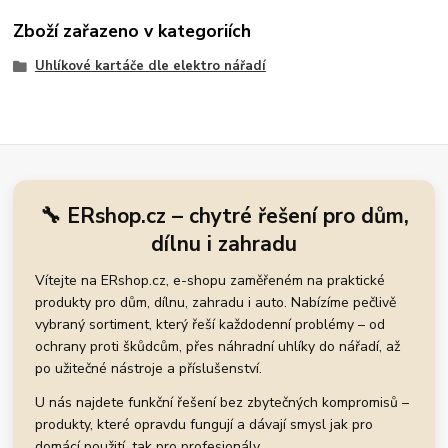
Zboží zařazeno v kategoriích
Uhlíkové kartáče dle elektro nářadí
🔧 ERshop.cz – chytré řešení pro dům,
dílnu i zahradu
Vítejte na ERshop.cz, e-shopu zaměřeném na praktické
produkty pro dům, dílnu, zahradu i auto. Nabízíme pečlivě
vybraný sortiment, který řeší každodenní problémy – od
ochrany proti škůdcům, přes náhradní uhlíky do nářadí, až
po užitečné nástroje a příslušenství.
U nás najdete funkční řešení bez zbytečných kompromisů –
produkty, které opravdu fungují a dávají smysl jak pro
domácí použití, tak pro profesionály.