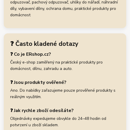
odpuzovač, pachový odpuzovač, uhlíky do nářadí, náhradní
díly, vybavení dílny, ochrana domu, praktické produkty pro
domácnost
❓ Často kladené dotazy
❓ Co je ERshop.cz?
Český e-shop zaměřený na praktické produkty pro
domácnost, dílnu, zahradu a auto.
❓ Jsou produkty ověřené?
Ano. Do nabídky zařazujeme pouze prověřené produkty s
reálným využitím.
❓ Jak rychle zboží odesíláte?
Objednávky expedujeme obvykle do 24–48 hodin od
potvrzení u zboží skladem.