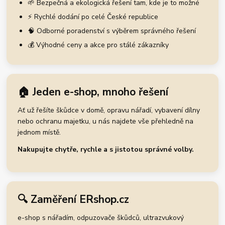
🌱 Bezpečná a ekologická řešení tam, kde je to možné
⚡ Rychlé dodání po celé České republice
🧠 Odborné poradenství s výběrem správného řešení
💰 Výhodné ceny a akce pro stálé zákazníky
🏠 Jeden e-shop, mnoho řešení
Ať už řešíte škůdce v domě, opravu nářadí, vybavení dílny
nebo ochranu majetku, u nás najdete vše přehledně na
jednom místě.
Nakupujte chytře, rychle a s jistotou správné volby.
🔍 Zaměření ERshop.cz
e-shop s nářadím, odpuzovače škůdců, ultrazvukový