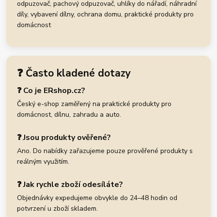
odpuzovač, pachový odpuzovač, uhlíky do nářadí, náhradní
díly, vybavení dílny, ochrana domu, praktické produkty pro
domácnost
❓ Často kladené dotazy
❓ Co je ERshop.cz?
Český e-shop zaměřený na praktické produkty pro
domácnost, dílnu, zahradu a auto.
❓ Jsou produkty ověřené?
Ano. Do nabídky zařazujeme pouze prověřené produkty s
reálným využitím.
❓ Jak rychle zboží odesíláte?
Objednávky expedujeme obvykle do 24–48 hodin od
potvrzení u zboží skladem.