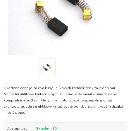
Uvedená cena je za dva kusy uhlíkových kartáčů, tedy za jeden pár.
Náhradní uhlíkové kartáče doporučujeme vždy měnit v párech nebo
kompletních počtech, kterými je motor stroje osazen. Při montáži
zkontrolujte, zda se uhlíkový kartáč volně pohybuje v uhlíkovém držáku.
...
celý popis
Dostupnost
Skladem 10