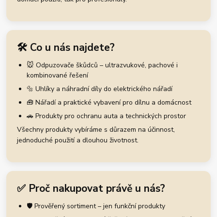
🛠️ Co u nás najdete?
🐭 Odpuzovače škůdců – ultrazvukové, pachové i
kombinované řešení
🔩 Uhlíky a náhradní díly do elektrického nářadí
🧰 Nářadí a praktické vybavení pro dílnu a domácnost
🚗 Produkty pro ochranu auta a technických prostor
Všechny produkty vybíráme s důrazem na účinnost,
jednoduché použití a dlouhou životnost.
✅ Proč nakupovat právě u nás?
🛡️ Prověřený sortiment – jen funkční produkty