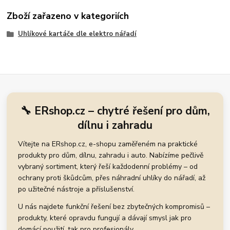
Zboží zařazeno v kategoriích
Uhlíkové kartáče dle elektro nářadí
🔧 ERshop.cz – chytré řešení pro dům,
dílnu i zahradu
Vítejte na ERshop.cz, e-shopu zaměřeném na praktické
produkty pro dům, dílnu, zahradu i auto. Nabízíme pečlivě
vybraný sortiment, který řeší každodenní problémy – od
ochrany proti škůdcům, přes náhradní uhlíky do nářadí, až
po užitečné nástroje a příslušenství.
U nás najdete funkční řešení bez zbytečných kompromisů –
produkty, které opravdu fungují a dávají smysl jak pro
domácí použití, tak pro profesionály.