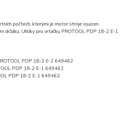
ních počtech, kterými je motor stroje osazen.
kovém držáku. Uhlíky pro vrtačku PROTOOL PDP 18-2 E-1
62 PROTOOL PDP 18-2 E-1 649462
OTOOL PDP 18-2 E-1 649462
OOL PDP 18-2 E-1 649462