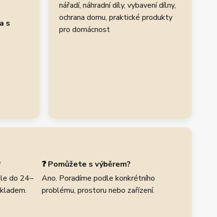
.
nářadí, náhradní díly, vybavení dílny,
ochrana domu, praktické produkty
a s
pro domácnost
?
❓ Pomůžete s výběrem?
le do 24–
Ano. Poradíme podle konkrétního
skladem.
problému, prostoru nebo zařízení.