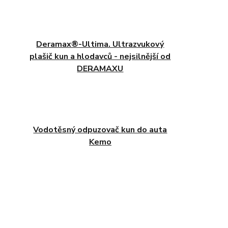
Deramax®-Ultima. Ultrazvukový
plašič kun a hlodavců - nejsilnější od
DERAMAXU
Vodotěsný odpuzovač kun do auta
Kemo