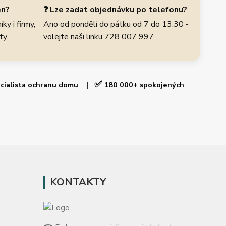
en?
❓ Lze zadat objednávku po telefonu?
ky i firmy,
Ano od pondělí do pátku od 7 do 13:30 -
ty.
volejte naši linku 728 007 997 .
✅
cialista ochranu domu |
180 000+ spokojených
KONTAKTY