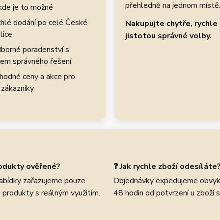
přehledně na jednom místě
kde je to možné
hlé dodání po celé České
Nakupujte chytře, rychle 
lice
jistotou správné volby.
borné poradenství s
em správného řešení
hodné ceny a akce pro
 zákazníky
rodukty ověřené?
❓ Jak rychle zboží odesíláte
abídky zařazujeme pouze
Objednávky expedujeme obvyk
 produkty s reálným využitím.
48 hodin od potvrzení u zboží 