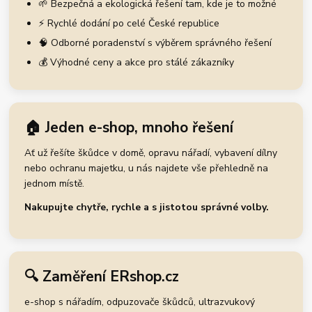
🌱 Bezpečná a ekologická řešení tam, kde je to možné
⚡ Rychlé dodání po celé České republice
🧠 Odborné poradenství s výběrem správného řešení
💰 Výhodné ceny a akce pro stálé zákazníky
🏠 Jeden e-shop, mnoho řešení
Ať už řešíte škůdce v domě, opravu nářadí, vybavení dílny
nebo ochranu majetku, u nás najdete vše přehledně na
jednom místě.
Nakupujte chytře, rychle a s jistotou správné volby.
🔍 Zaměření ERshop.cz
e-shop s nářadím, odpuzovače škůdců, ultrazvukový