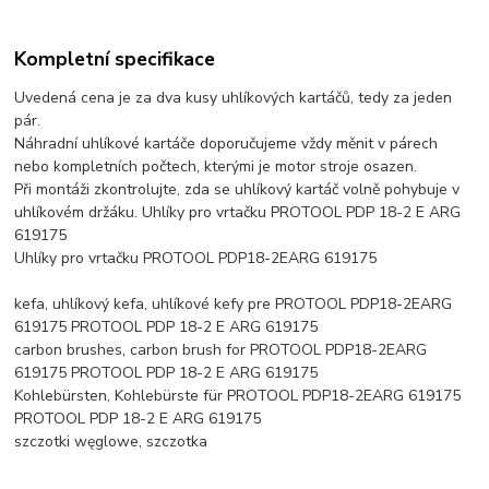
Kompletní specifikace
Uvedená cena je za dva kusy uhlíkových kartáčů, tedy za jeden
pár.
Náhradní uhlíkové kartáče doporučujeme vždy měnit v párech
nebo kompletních počtech, kterými je motor stroje osazen.
Při montáži zkontrolujte, zda se uhlíkový kartáč volně pohybuje v
uhlíkovém držáku. Uhlíky pro vrtačku PROTOOL PDP 18-2 E ARG
619175
Uhlíky pro vrtačku PROTOOL PDP18-2EARG 619175
kefa, uhlíkový kefa, uhlíkové kefy pre PROTOOL PDP18-2EARG
619175 PROTOOL PDP 18-2 E ARG 619175
carbon brushes, carbon brush for PROTOOL PDP18-2EARG
619175 PROTOOL PDP 18-2 E ARG 619175
Kohlebürsten, Kohlebürste für PROTOOL PDP18-2EARG 619175
PROTOOL PDP 18-2 E ARG 619175
szczotki węglowe, szczotka