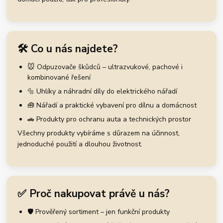
🛠️ Co u nás najdete?
🐭 Odpuzovače škůdců – ultrazvukové, pachové i
kombinované řešení
🔩 Uhlíky a náhradní díly do elektrického nářadí
🧰 Nářadí a praktické vybavení pro dílnu a domácnost
🚗 Produkty pro ochranu auta a technických prostor
Všechny produkty vybíráme s důrazem na účinnost,
jednoduché použití a dlouhou životnost.
✅ Proč nakupovat právě u nás?
🛡️ Prověřený sortiment – jen funkční produkty