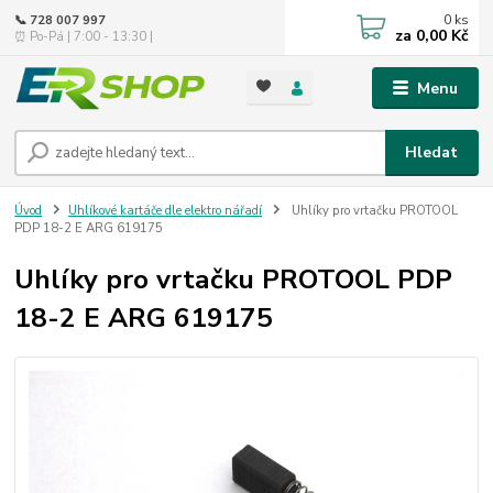
0
ks
📞 728 007 997
za
0,00 Kč
⏰ Po-Pá | 7:00 - 13:30 |
Menu
Hledat
Úvod
Uhlíkové kartáče dle elektro nářadí
Uhlíky pro vrtačku PROTOOL
PDP 18-2 E ARG 619175
Uhlíky pro vrtačku PROTOOL PDP
18-2 E ARG 619175