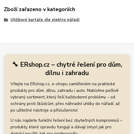
Zboží zařazeno v kategoriích
Uhlíkové kartáče dle elektro nářadí
🔧 ERshop.cz – chytré řešení pro dům,
dílnu i zahradu
Vítejte na ERshop.cz, e-shopu zaměřeném na praktické
produkty pro dům, dílnu, zahradu i auto. Nabízíme pečlivě
vybraný sortiment, který řeší každodenní problémy – od
ochrany proti škůdcům, přes náhradní uhlíky do nářadí, až
po užitečné nástroje a příslušenství.
U nás najdete funkční řešení bez zbytečných kompromisů –
produkty, které opravdu fungují a dávají smysl jak pro
domácí použití, tak pro profesionály.