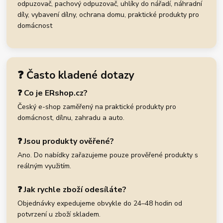
odpuzovač, pachový odpuzovač, uhlíky do nářadí, náhradní
díly, vybavení dílny, ochrana domu, praktické produkty pro
domácnost
❓ Často kladené dotazy
❓ Co je ERshop.cz?
Český e-shop zaměřený na praktické produkty pro
domácnost, dílnu, zahradu a auto.
❓ Jsou produkty ověřené?
Ano. Do nabídky zařazujeme pouze prověřené produkty s
reálným využitím.
❓ Jak rychle zboží odesíláte?
Objednávky expedujeme obvykle do 24–48 hodin od
potvrzení u zboží skladem.