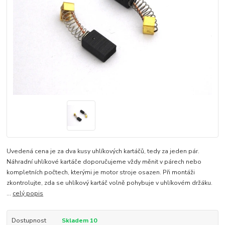
Uvedená cena je za dva kusy uhlíkových kartáčů, tedy za jeden pár.
Náhradní uhlíkové kartáče doporučujeme vždy měnit v párech nebo
kompletních počtech, kterými je motor stroje osazen. Při montáži
zkontrolujte, zda se uhlíkový kartáč volně pohybuje v uhlíkovém držáku.
...
celý popis
Dostupnost
Skladem 10