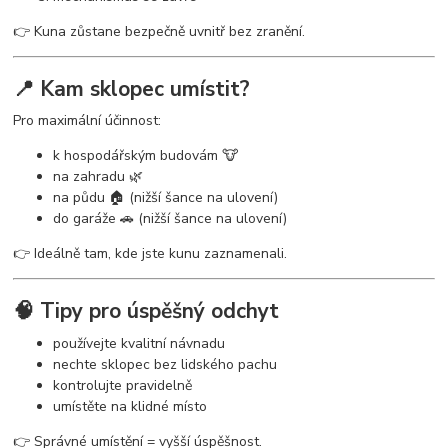
👉 Kuna zůstane bezpečně uvnitř bez zranění.
📍 Kam sklopec umístit?
Pro maximální účinnost:
k hospodářským budovám 🐮
na zahradu 🌿
na půdu 🏠 (nižší šance na ulovení)
do garáže 🚗 (nižší šance na ulovení)
👉 Ideálně tam, kde jste kunu zaznamenali.
🧠 Tipy pro úspěšný odchyt
používejte kvalitní návnadu
nechte sklopec bez lidského pachu
kontrolujte pravidelně
umístěte na klidné místo
👉 Správné umístění = vyšší úspěšnost.