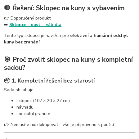
🛑 Řešení: Sklopec na kuny s vybavením
👉 Doporučený produkt:
➡️
Sklopce - pasti - vábidla
Tento typ sklopce je navržen pro
efektivní a humánní odchyt
kuny bez zranění
.
🎯 Proč zvolit sklopec na kuny s kompletní
sadou?
📦 1. Kompletní řešení bez starostí
Sada obsahuje:
sklopec (102 × 20 × 27 cm)
návnadu
speciální granule
👉 Nemusíte nic dokupovat – vše je připraveno k použití.