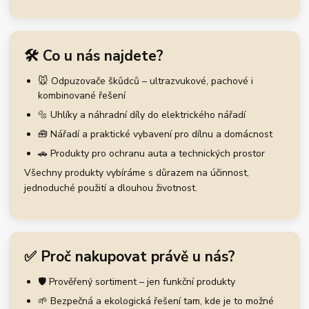
🛠️ Co u nás najdete?
🐭 Odpuzovače škůdců – ultrazvukové, pachové i
kombinované řešení
🔩 Uhlíky a náhradní díly do elektrického nářadí
🧰 Nářadí a praktické vybavení pro dílnu a domácnost
🚗 Produkty pro ochranu auta a technických prostor
Všechny produkty vybíráme s důrazem na účinnost,
jednoduché použití a dlouhou životnost.
✅ Proč nakupovat právě u nás?
🛡️ Prověřený sortiment – jen funkční produkty
🌱 Bezpečná a ekologická řešení tam, kde je to možné