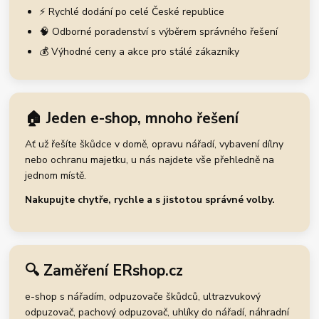
⚡ Rychlé dodání po celé České republice
🧠 Odborné poradenství s výběrem správného řešení
💰 Výhodné ceny a akce pro stálé zákazníky
🏠 Jeden e-shop, mnoho řešení
Ať už řešíte škůdce v domě, opravu nářadí, vybavení dílny
nebo ochranu majetku, u nás najdete vše přehledně na
jednom místě.
Nakupujte chytře, rychle a s jistotou správné volby.
🔍 Zaměření ERshop.cz
e-shop s nářadím, odpuzovače škůdců, ultrazvukový
odpuzovač, pachový odpuzovač, uhlíky do nářadí, náhradní