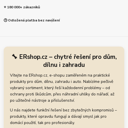
⭐ 180 000+ zákazníků
🕒 Odložená platba bez navýšení
🔧 ERshop.cz – chytré řešení pro dům,
dílnu i zahradu
Vítejte na ERshop.cz, e-shopu zaměřeném na praktické
produkty pro dům, dílnu, zahradu i auto. Nabízíme pečlivě
vybraný sortiment, který řeší každodenní problémy – od
ochrany proti škůdcům, přes náhradní uhlíky do nářadí, až
po užitečné nástroje a příslušenství.
U nás najdete funkční řešení bez zbytečných kompromisů –
produkty, které opravdu fungují a dávají smysl jak pro
domácí použití, tak pro profesionály.