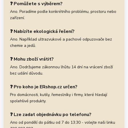
❓ Pomůžete s výběrem?
Ano. Poradíme podle konkrétního problému, prostoru nebo
zařízení.
❓ Nabízíte ekologická řešení?
Ano. Například ultrazvukové a pachové odpuzovače bez
chemie a jedů.
❓ Mohu zboží vrátit?
Ano. Dodržujeme zákonnou lhůtu 14 dní na vrácení zboží
bez udání důvodu.
❓ Pro koho je ERshop.cz určen?
Pro domácnosti, kutily, řemeslníky i firmy, které hledají
spolehlivé produkty.
❓ Lze zadat objednávku po telefonu?
Ano od pondělí do pátku od 7 do 13:30 - volejte naši linku