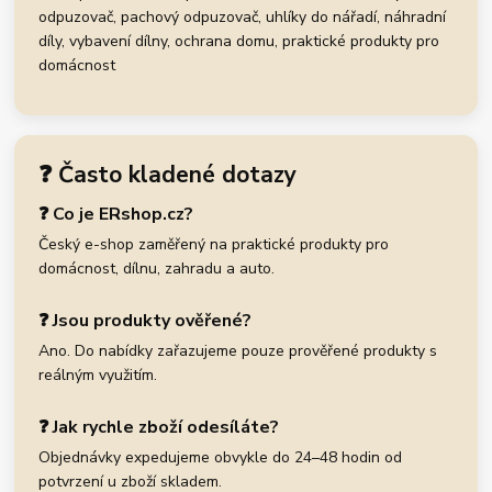
odpuzovač, pachový odpuzovač, uhlíky do nářadí, náhradní
díly, vybavení dílny, ochrana domu, praktické produkty pro
domácnost
❓ Často kladené dotazy
❓ Co je ERshop.cz?
Český e-shop zaměřený na praktické produkty pro
domácnost, dílnu, zahradu a auto.
❓ Jsou produkty ověřené?
Ano. Do nabídky zařazujeme pouze prověřené produkty s
reálným využitím.
❓ Jak rychle zboží odesíláte?
Objednávky expedujeme obvykle do 24–48 hodin od
potvrzení u zboží skladem.