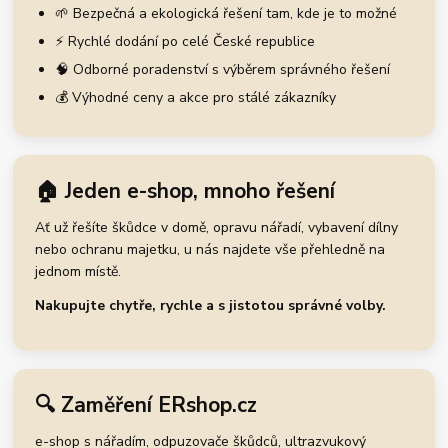
🌱 Bezpečná a ekologická řešení tam, kde je to možné
⚡ Rychlé dodání po celé České republice
🧠 Odborné poradenství s výběrem správného řešení
💰 Výhodné ceny a akce pro stálé zákazníky
🏠 Jeden e-shop, mnoho řešení
Ať už řešíte škůdce v domě, opravu nářadí, vybavení dílny
nebo ochranu majetku, u nás najdete vše přehledně na
jednom místě.
Nakupujte chytře, rychle a s jistotou správné volby.
🔍 Zaměření ERshop.cz
e-shop s nářadím, odpuzovače škůdců, ultrazvukový