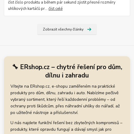
číst číslo produktu a během pár sekund zjistit přesné rozměry
uhlíkových kartáčů pr...
číst celé
Zobrazit všechny články
🔧 ERshop.cz – chytré řešení pro dům,
dílnu i zahradu
Vítejte na ERshop.cz, e-shopu zaměřeném na praktické
produkty pro dům, dílnu, zahradu i auto. Nabízíme pečlivě
vybraný sortiment, který řeší každodenní problémy – od
ochrany proti škůdcům, přes náhradní uhlíky do nářadí, až
po užitečné nástroje a příslušenství.
U nás najdete funkční řešení bez zbytečných kompromisů –
produkty, které opravdu fungují a dávají smysl jak pro