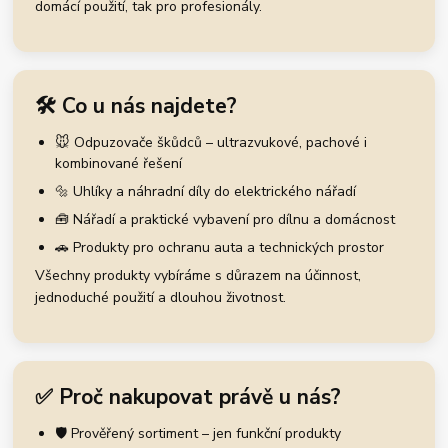
domácí použití, tak pro profesionály.
🛠️ Co u nás najdete?
🐭 Odpuzovače škůdců – ultrazvukové, pachové i
kombinované řešení
🔩 Uhlíky a náhradní díly do elektrického nářadí
🧰 Nářadí a praktické vybavení pro dílnu a domácnost
🚗 Produkty pro ochranu auta a technických prostor
Všechny produkty vybíráme s důrazem na účinnost,
jednoduché použití a dlouhou životnost.
✅ Proč nakupovat právě u nás?
🛡️ Prověřený sortiment – jen funkční produkty