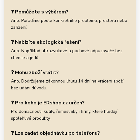
❓ Pomůžete s výběrem?
Ano. Poradíme podle konkrétního problému, prostoru nebo
zařízení.
❓ Nabízíte ekologická řešení?
Ano. Například ultrazvukové a pachové odpuzovače bez
chemie a jedů.
❓ Mohu zboží vrátit?
Ano. Dodržujeme zákonnou lhůtu 14 dní na vrácení zboží
bez udání důvodu.
❓ Pro koho je ERshop.cz určen?
Pro domácnosti, kutily, řemeslníky i firmy, které hledají
spolehlivé produkty.
❓ Lze zadat objednávku po telefonu?