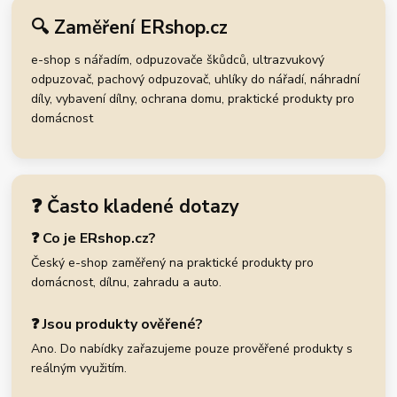
🔍 Zaměření ERshop.cz
e-shop s nářadím, odpuzovače škůdců, ultrazvukový
odpuzovač, pachový odpuzovač, uhlíky do nářadí, náhradní
díly, vybavení dílny, ochrana domu, praktické produkty pro
domácnost
❓ Často kladené dotazy
❓ Co je ERshop.cz?
Český e-shop zaměřený na praktické produkty pro
domácnost, dílnu, zahradu a auto.
❓ Jsou produkty ověřené?
Ano. Do nabídky zařazujeme pouze prověřené produkty s
reálným využitím.