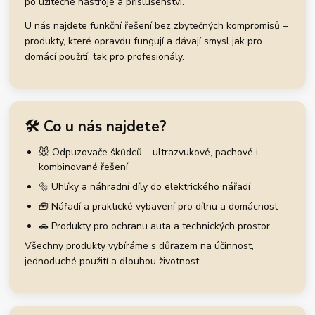
po užitečné nástroje a příslušenství.
U nás najdete funkční řešení bez zbytečných kompromisů –
produkty, které opravdu fungují a dávají smysl jak pro
domácí použití, tak pro profesionály.
🛠️ Co u nás najdete?
🐭 Odpuzovače škůdců – ultrazvukové, pachové i
kombinované řešení
🔩 Uhlíky a náhradní díly do elektrického nářadí
🧰 Nářadí a praktické vybavení pro dílnu a domácnost
🚗 Produkty pro ochranu auta a technických prostor
Všechny produkty vybíráme s důrazem na účinnost,
jednoduché použití a dlouhou životnost.