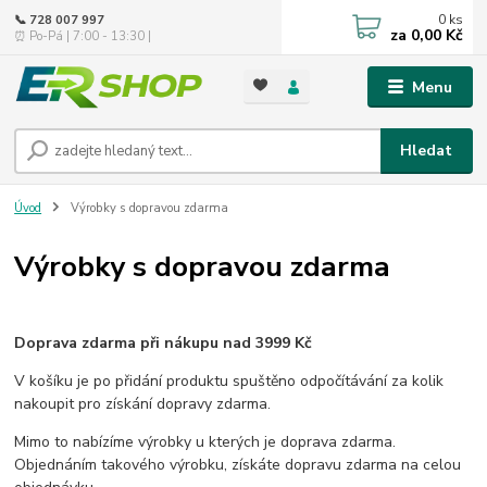
0
ks
📞 728 007 997
za
0,00 Kč
⏰ Po-Pá | 7:00 - 13:30 |
Menu
Hledat
Úvod
Výrobky s dopravou zdarma
Výrobky s dopravou zdarma
Doprava zdarma při nákupu nad 3999 Kč
V košíku je po přidání produktu spuštěno odpočítávání za kolik
nakoupit pro získání dopravy zdarma.
Mimo to nabízíme výrobky u kterých je doprava zdarma.
Objednáním takového výrobku, získáte dopravu zdarma na celou