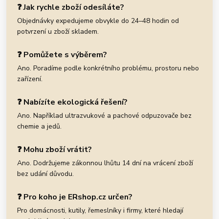
❓ Jak rychle zboží odesíláte?
Objednávky expedujeme obvykle do 24–48 hodin od
potvrzení u zboží skladem.
❓ Pomůžete s výběrem?
Ano. Poradíme podle konkrétního problému, prostoru nebo
zařízení.
❓ Nabízíte ekologická řešení?
Ano. Například ultrazvukové a pachové odpuzovače bez
chemie a jedů.
❓ Mohu zboží vrátit?
Ano. Dodržujeme zákonnou lhůtu 14 dní na vrácení zboží
bez udání důvodu.
❓ Pro koho je ERshop.cz určen?
Pro domácnosti, kutily, řemeslníky i firmy, které hledají