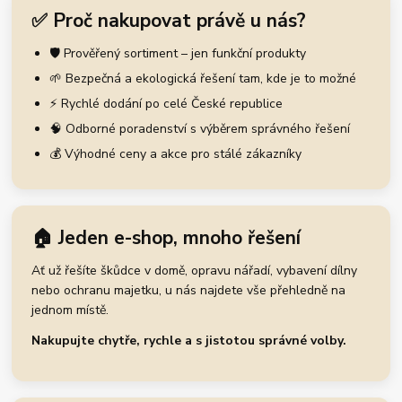
✅ Proč nakupovat právě u nás?
🛡️ Prověřený sortiment – jen funkční produkty
🌱 Bezpečná a ekologická řešení tam, kde je to možné
⚡ Rychlé dodání po celé České republice
🧠 Odborné poradenství s výběrem správného řešení
💰 Výhodné ceny a akce pro stálé zákazníky
🏠 Jeden e-shop, mnoho řešení
Ať už řešíte škůdce v domě, opravu nářadí, vybavení dílny
nebo ochranu majetku, u nás najdete vše přehledně na
jednom místě.
Nakupujte chytře, rychle a s jistotou správné volby.