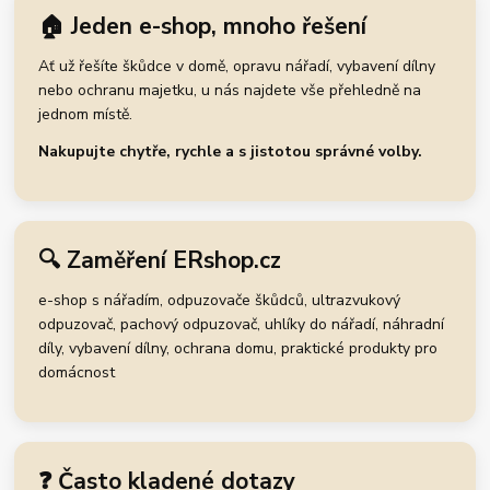
🏠 Jeden e-shop, mnoho řešení
Ať už řešíte škůdce v domě, opravu nářadí, vybavení dílny
nebo ochranu majetku, u nás najdete vše přehledně na
jednom místě.
Nakupujte chytře, rychle a s jistotou správné volby.
🔍 Zaměření ERshop.cz
e-shop s nářadím, odpuzovače škůdců, ultrazvukový
odpuzovač, pachový odpuzovač, uhlíky do nářadí, náhradní
díly, vybavení dílny, ochrana domu, praktické produkty pro
domácnost
❓ Často kladené dotazy