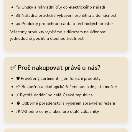
🔩 Uhlíky a náhradní díly do elektrického nářadí
🧰 Nářadí a praktické vybavení pro dílnu a domácnost
🚗 Produkty pro ochranu auta a technických prostor
Všechny produkty vybíráme s důrazem na účinnost,
jednoduché použití a dlouhou životnost.
✅ Proč nakupovat právě u nás?
🛡️ Prověřený sortiment – jen funkční produkty
🌱 Bezpečná a ekologická řešení tam, kde je to možné
⚡ Rychlé dodání po celé České republice
🧠 Odborné poradenství s výběrem správného řešení
💰 Výhodné ceny a akce pro stálé zákazníky