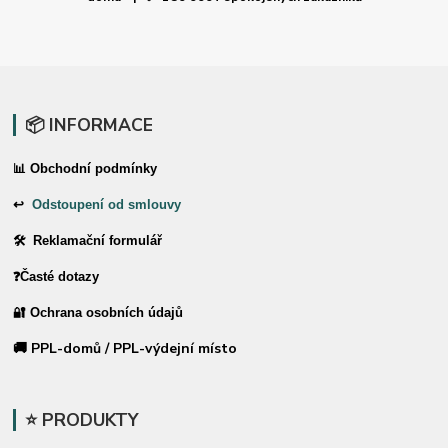
📦 INFORMACE
📊 Obchodní podmínky
↩
Odstoupení od smlouvy
🛠 Reklamační formulář
❓Časté dotazy
🔐 Ochrana osobních údajů
🚚 PPL-domů / PPL-výdejní místo
⭐ PRODUKTY