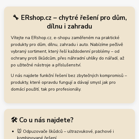
🔧 ERshop.cz – chytré řešení pro dům,
dílnu i zahradu
Vítejte na ERshop.cz, e-shopu zaměřeném na praktické
produkty pro dům, dílnu, zahradu i auto. Nabízíme pečlivě
vybraný sortiment, který řeší každodenní problémy – od
ochrany proti škůdcům, přes náhradní uhlíky do nářadí, až
po užitečné nástroje a příslušenství.
U nás najdete funkční řešení bez zbytečných kompromisů –
produkty, které opravdu fungují a dávají smysl jak pro
domácí použití, tak pro profesionály.
🛠️ Co u nás najdete?
🐭 Odpuzovače škůdců – ultrazvukové, pachové i
kombinované řešení