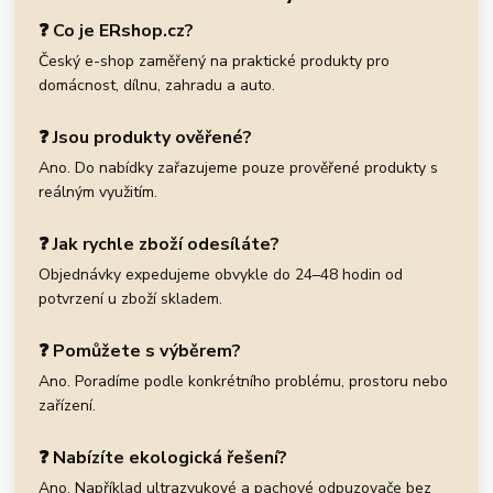
❓ Co je ERshop.cz?
Český e-shop zaměřený na praktické produkty pro
domácnost, dílnu, zahradu a auto.
❓ Jsou produkty ověřené?
Ano. Do nabídky zařazujeme pouze prověřené produkty s
reálným využitím.
❓ Jak rychle zboží odesíláte?
Objednávky expedujeme obvykle do 24–48 hodin od
potvrzení u zboží skladem.
❓ Pomůžete s výběrem?
Ano. Poradíme podle konkrétního problému, prostoru nebo
zařízení.
❓ Nabízíte ekologická řešení?
Ano. Například ultrazvukové a pachové odpuzovače bez