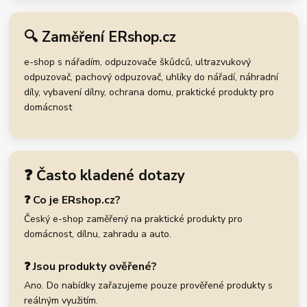
🔍 Zaměření ERshop.cz
e-shop s nářadím, odpuzovače škůdců, ultrazvukový
odpuzovač, pachový odpuzovač, uhlíky do nářadí, náhradní
díly, vybavení dílny, ochrana domu, praktické produkty pro
domácnost
❓ Často kladené dotazy
❓ Co je ERshop.cz?
Český e-shop zaměřený na praktické produkty pro
domácnost, dílnu, zahradu a auto.
❓ Jsou produkty ověřené?
Ano. Do nabídky zařazujeme pouze prověřené produkty s
reálným využitím.