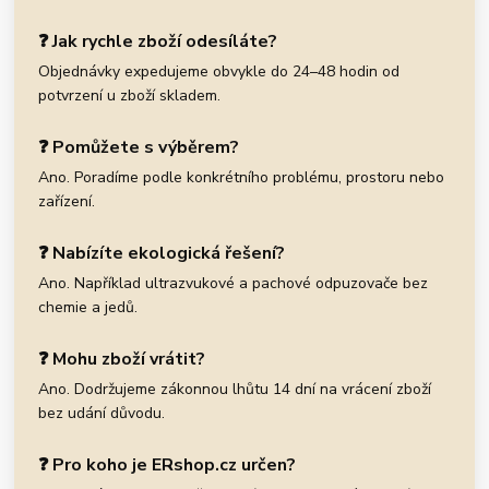
❓ Jak rychle zboží odesíláte?
Objednávky expedujeme obvykle do 24–48 hodin od
potvrzení u zboží skladem.
❓ Pomůžete s výběrem?
Ano. Poradíme podle konkrétního problému, prostoru nebo
zařízení.
❓ Nabízíte ekologická řešení?
Ano. Například ultrazvukové a pachové odpuzovače bez
chemie a jedů.
❓ Mohu zboží vrátit?
Ano. Dodržujeme zákonnou lhůtu 14 dní na vrácení zboží
bez udání důvodu.
❓ Pro koho je ERshop.cz určen?