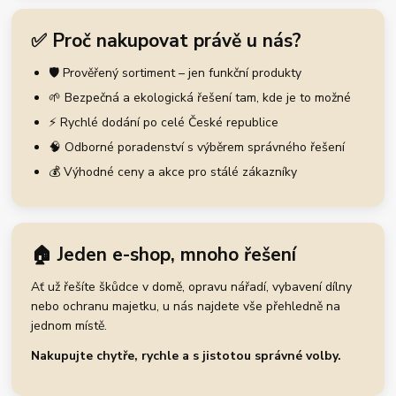
✅ Proč nakupovat právě u nás?
🛡️ Prověřený sortiment – jen funkční produkty
🌱 Bezpečná a ekologická řešení tam, kde je to možné
⚡ Rychlé dodání po celé České republice
🧠 Odborné poradenství s výběrem správného řešení
💰 Výhodné ceny a akce pro stálé zákazníky
🏠 Jeden e-shop, mnoho řešení
Ať už řešíte škůdce v domě, opravu nářadí, vybavení dílny
nebo ochranu majetku, u nás najdete vše přehledně na
jednom místě.
Nakupujte chytře, rychle a s jistotou správné volby.