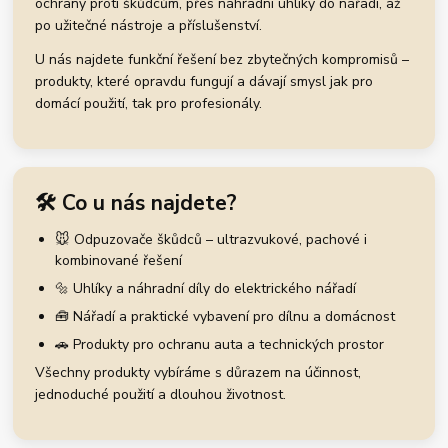
ochrany proti škůdcům, přes náhradní uhlíky do nářadí, až
po užitečné nástroje a příslušenství.
U nás najdete funkční řešení bez zbytečných kompromisů –
produkty, které opravdu fungují a dávají smysl jak pro
domácí použití, tak pro profesionály.
🛠️ Co u nás najdete?
🐭 Odpuzovače škůdců – ultrazvukové, pachové i
kombinované řešení
🔩 Uhlíky a náhradní díly do elektrického nářadí
🧰 Nářadí a praktické vybavení pro dílnu a domácnost
🚗 Produkty pro ochranu auta a technických prostor
Všechny produkty vybíráme s důrazem na účinnost,
jednoduché použití a dlouhou životnost.