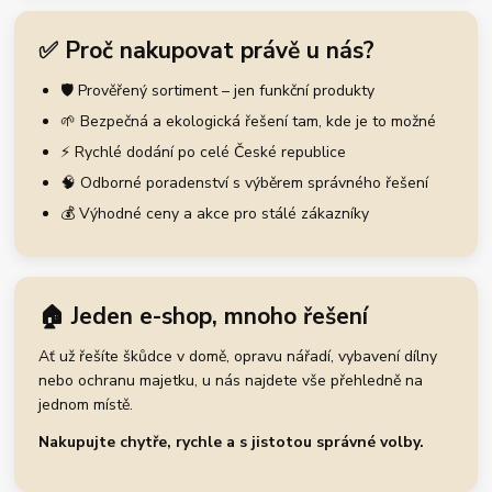
✅ Proč nakupovat právě u nás?
🛡️ Prověřený sortiment – jen funkční produkty
🌱 Bezpečná a ekologická řešení tam, kde je to možné
⚡ Rychlé dodání po celé České republice
🧠 Odborné poradenství s výběrem správného řešení
💰 Výhodné ceny a akce pro stálé zákazníky
🏠 Jeden e-shop, mnoho řešení
Ať už řešíte škůdce v domě, opravu nářadí, vybavení dílny
nebo ochranu majetku, u nás najdete vše přehledně na
jednom místě.
Nakupujte chytře, rychle a s jistotou správné volby.