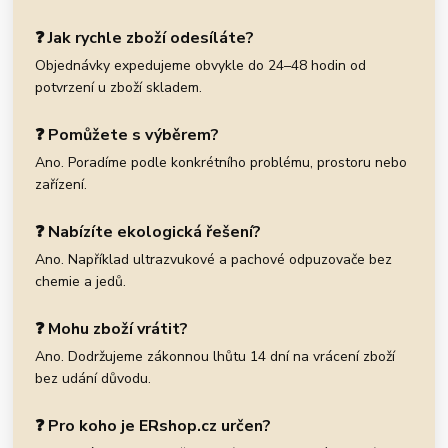
❓ Jak rychle zboží odesíláte?
Objednávky expedujeme obvykle do 24–48 hodin od
potvrzení u zboží skladem.
❓ Pomůžete s výběrem?
Ano. Poradíme podle konkrétního problému, prostoru nebo
zařízení.
❓ Nabízíte ekologická řešení?
Ano. Například ultrazvukové a pachové odpuzovače bez
chemie a jedů.
❓ Mohu zboží vrátit?
Ano. Dodržujeme zákonnou lhůtu 14 dní na vrácení zboží
bez udání důvodu.
❓ Pro koho je ERshop.cz určen?