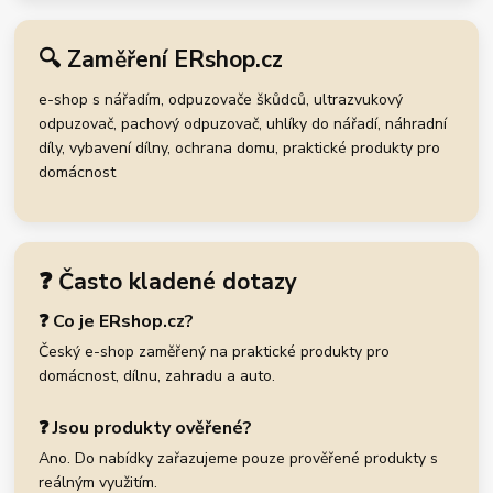
🔍 Zaměření ERshop.cz
e-shop s nářadím, odpuzovače škůdců, ultrazvukový
odpuzovač, pachový odpuzovač, uhlíky do nářadí, náhradní
díly, vybavení dílny, ochrana domu, praktické produkty pro
domácnost
❓ Často kladené dotazy
❓ Co je ERshop.cz?
Český e-shop zaměřený na praktické produkty pro
domácnost, dílnu, zahradu a auto.
❓ Jsou produkty ověřené?
Ano. Do nabídky zařazujeme pouze prověřené produkty s
reálným využitím.