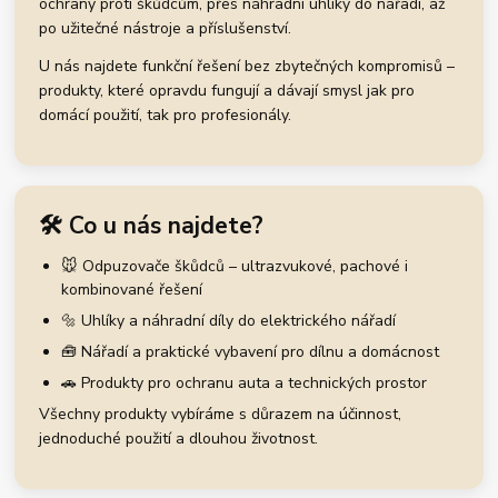
ochrany proti škůdcům, přes náhradní uhlíky do nářadí, až
po užitečné nástroje a příslušenství.
U nás najdete funkční řešení bez zbytečných kompromisů –
produkty, které opravdu fungují a dávají smysl jak pro
domácí použití, tak pro profesionály.
🛠️ Co u nás najdete?
🐭 Odpuzovače škůdců – ultrazvukové, pachové i
kombinované řešení
🔩 Uhlíky a náhradní díly do elektrického nářadí
🧰 Nářadí a praktické vybavení pro dílnu a domácnost
🚗 Produkty pro ochranu auta a technických prostor
Všechny produkty vybíráme s důrazem na účinnost,
jednoduché použití a dlouhou životnost.