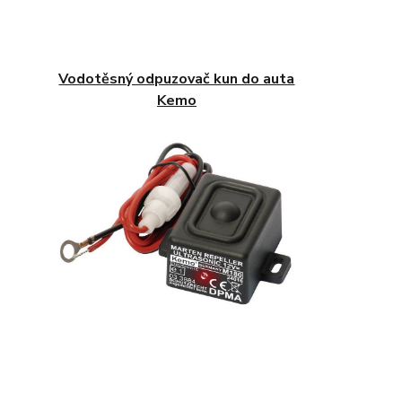
Vodotěsný odpuzovač kun do auta
Kemo