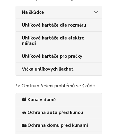
Na škůdce
Uhlíkové kartáče dle rozměru
Uhlíkové kartáče dle elektro
nářadí
Uhlíkové kartáče pro pračky
Víčka uhlíkových šachet
🐾 Centrum řešení problémů se škůdci
🦝 Kuna v domě
🚗 Ochrana auta před kunou
🏡 Ochrana domu před kunami