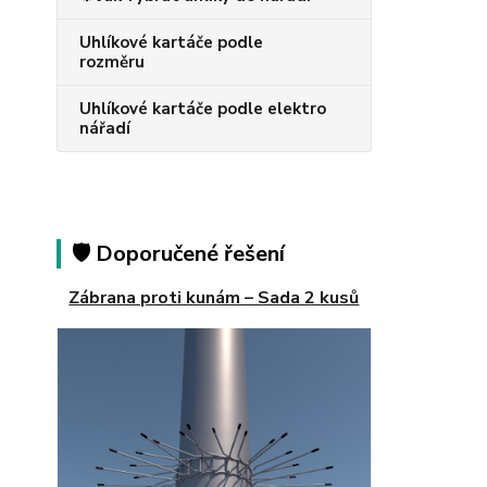
Uhlíkové kartáče podle
rozměru
Uhlíkové kartáče podle elektro
nářadí
🛡️ Doporučené řešení
Zábrana proti kunám – Sada 2 kusů